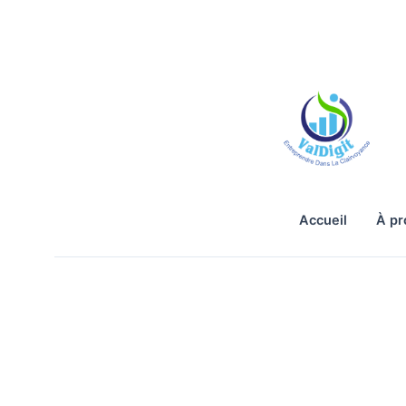
accueil
à p