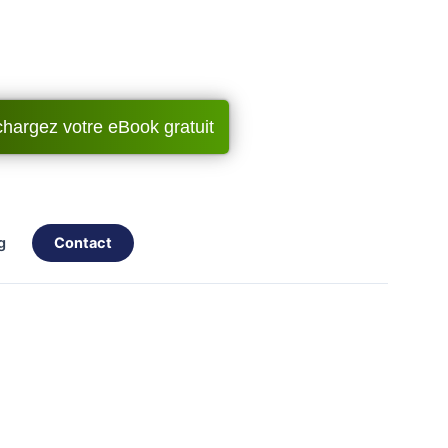
chargez votre eBook gratuit
og
contact