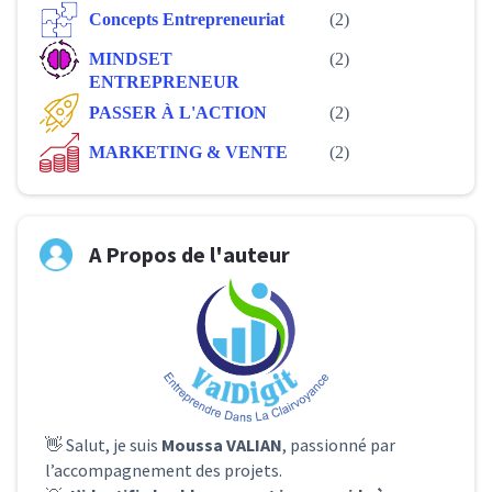
Concepts Entrepreneuriat
(2)
MINDSET
(2)
ENTREPRENEUR
PASSER À L'ACTION
(2)
MARKETING & VENTE
(2)
A Propos de l'auteur
👋 Salut, je suis
Moussa VALIAN
, passionné par
l’accompagnement des projets.