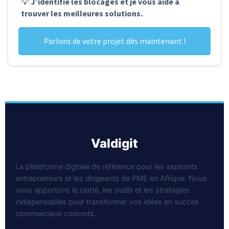
💡
J’identifie les blocages et je vous aide à
trouver les meilleures solutions.
Parlons de votre projet dès maintenant !
valdigit
La plateforme digitale de référence pour les aspirants
entrepreneurs et les dirigeants de PME en Afrique. Nous
vous apportons la clarté, les outils et les stratégies
indispensables pour transformer vos idées en succès
commerciaux concrets.