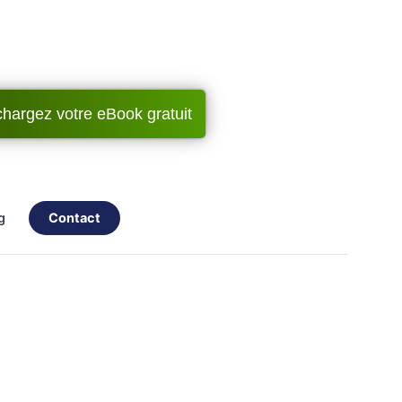
chargez votre eBook gratuit
og
contact