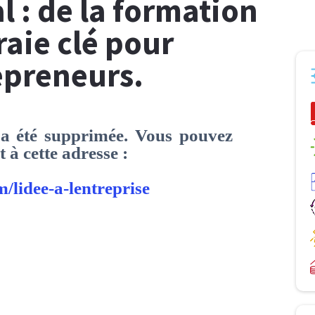
 : de la formation
raie clé pour
epreneurs.
a été supprimée. Vous pouvez
 à cette adresse :
/lidee-a-lentreprise