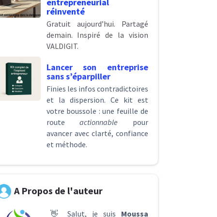
entrepreneurial
réinventé
Gratuit aujourd’hui. Partagé
demain. Inspiré de la vision
VALDIGIT.
Lancer son entreprise
sans s’éparpiller
Finies les infos contradictoires
et la dispersion. Ce kit est
votre boussole : une feuille de
route
actionnable
pour
avancer avec clarté, confiance
et méthode.
A Propos de l'auteur
👋 Salut, je suis
Moussa