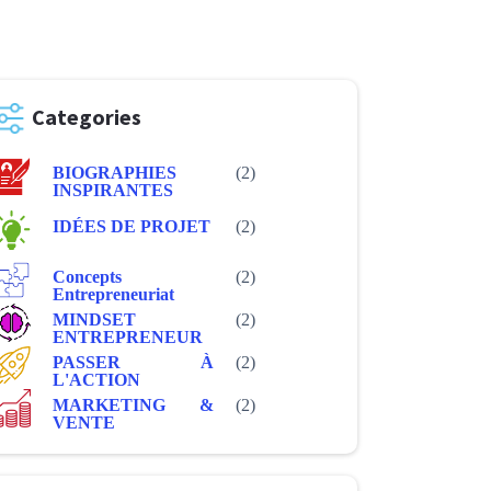
Categories
BIOGRAPHIES
(2)
INSPIRANTES
IDÉES DE PROJET
(2)
Concepts
(2)
Entrepreneuriat
MINDSET
(2)
ENTREPRENEUR
PASSER À
(2)
L'ACTION
MARKETING &
(2)
VENTE