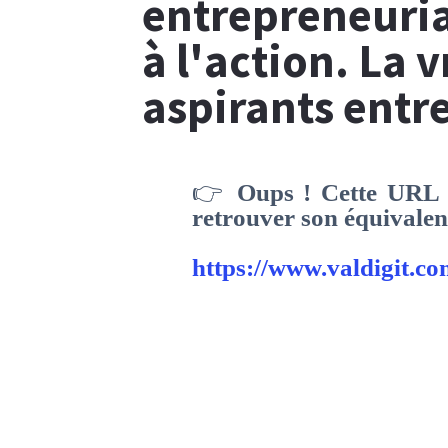
entrepreneurial
à l'action. La v
aspirants entr
👉
Oups ! Cette URL 
retrouver son équivalent
https://www.valdigit.com