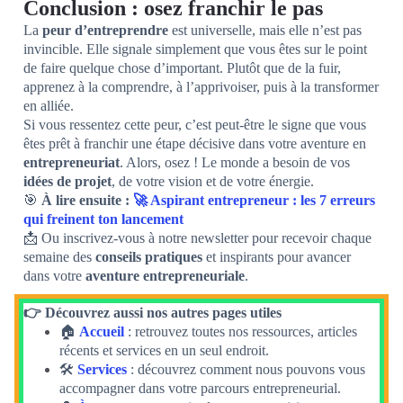
Conclusion : osez franchir le pas
La
peur d’entreprendre
est universelle, mais elle n’est pas
invincible. Elle signale simplement que vous êtes sur le point
de faire quelque chose d’important. Plutôt que de la fuir,
apprenez à la comprendre, à l’apprivoiser, puis à la transformer
en alliée.
Si vous ressentez cette peur, c’est peut-être le signe que vous
êtes prêt à franchir une étape décisive dans votre aventure en
entrepreneuriat
. Alors, osez ! Le monde a besoin de vos
idées de projet
, de votre vision et de votre énergie.
🎯
À lire ensuite :
🚀 Aspirant entrepreneur : les 7 erreurs
qui freinent ton lancement
📩 Ou inscrivez-vous à notre newsletter pour recevoir chaque
semaine des
conseils pratiques
et inspirants pour avancer
dans votre
aventure entrepreneuriale
.
👉 Découvrez aussi nos autres pages utiles
🏠
Accueil
: retrouvez toutes nos ressources, articles
récents et services en un seul endroit.
🛠️
Services
: découvrez comment nous pouvons vous
accompagner dans votre parcours entrepreneurial.