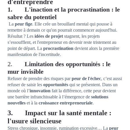
d'entreprendre
1. L'inaction et la procrastination : le
sabre du potentiel
La
peur fige
. Elle crée un brouillard mental qui pousse à
remettre à demain ce qu'on pourrait commencer aujourd'hui.
Résultat ? Les
idées de projet
stagnent, les projets
s’essoufflent, et l'entrepreneur en devenir reste tristement au
point de départ. La
procrastination
devient alors la première
manifestation de l'incertitude.
2.
Limitation des opportunités : le
mur invisible
Refuser de prendre des risques par
peur de l'échec
, c’est aussi
refuser de saisir les
opportunités
qui se présentent. Dans un
monde où l’
innovation
fait la différence, cette peur devient
une barrière infranchissable à l’émergence de
solutions
nouvelles
et à la
croissance entrepreneuriale
.
3. Impact sur la santé mentale :
l'usure silencieuse
Stress chronique, insomnie, rumination excessive… La
peur