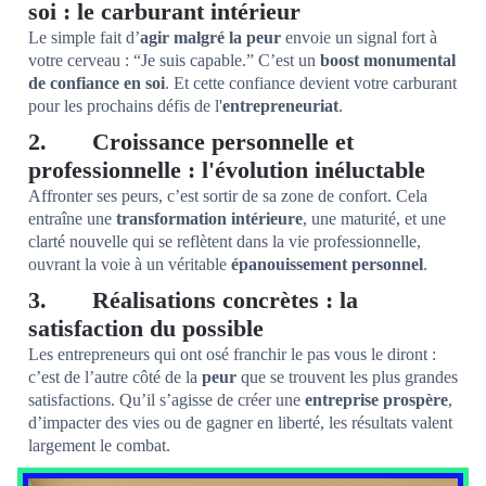
soi : le carburant intérieur
Le simple fait d’
agir malgré la peur
envoie un signal fort à
votre cerveau : “Je suis capable.” C’est un
boost monumental
de confiance en soi
. Et cette confiance devient votre carburant
pour les prochains défis de l'
entrepreneuriat
.
2. Croissance personnelle et
professionnelle : l'évolution inéluctable
Affronter ses peurs, c’est sortir de sa zone de confort. Cela
entraîne une
transformation intérieure
, une maturité, et une
clarté nouvelle qui se reflètent dans la vie professionnelle,
ouvrant la voie à un véritable
épanouissement personnel
.
3. Réalisations concrètes : la
satisfaction du possible
Les entrepreneurs qui ont osé franchir le pas vous le diront :
c’est de l’autre côté de la
peur
que se trouvent les plus grandes
satisfactions. Qu’il s’agisse de créer une
entreprise prospère
,
d’impacter des vies ou de gagner en liberté, les résultats valent
largement le combat.