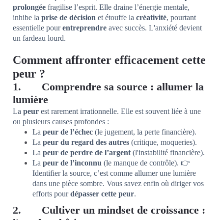
prolongée
fragilise l’esprit. Elle draine l’énergie mentale,
inhibe la
prise de décision
et étouffe la
créativité
, pourtant
essentielle pour
entreprendre
avec succès. L'anxiété devient
un fardeau lourd.
Comment affronter efficacement cette
peur ?
1. Comprendre sa source : allumer la
lumière
La
peur
est rarement irrationnelle. Elle est souvent liée à une
ou plusieurs causes profondes :
La
peur de l’échec
(le jugement, la perte financière).
La
peur du regard des autres
(critique, moqueries).
La
peur de perdre de l’argent
(l'instabilité financière).
La
peur de l’inconnu
(le manque de contrôle). 👉
Identifier la source, c’est comme allumer une lumière
dans une pièce sombre. Vous savez enfin où diriger vos
efforts pour
dépasser cette peur
.
2. Cultiver un mindset de croissance :