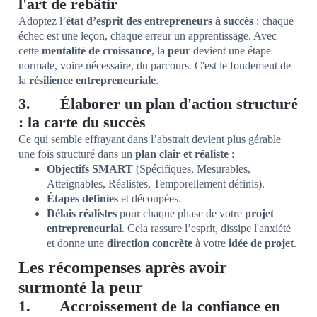
l'art de rebâtir
Adoptez l’
état d’esprit des entrepreneurs à succès
: chaque
échec est une leçon, chaque erreur un apprentissage. Avec
cette
mentalité de croissance
, la
peur
devient une étape
normale, voire nécessaire, du parcours. C'est le fondement de
la
résilience entrepreneuriale
.
3. Élaborer un plan d'action structuré
: la carte du succès
Ce qui semble effrayant dans l’abstrait devient plus gérable
une fois structuré dans un
plan clair et réaliste
:
Objectifs SMART
(Spécifiques, Mesurables,
Atteignables, Réalistes, Temporellement définis).
Étapes définies
et découpées.
Délais réalistes
pour chaque phase de votre
projet
entrepreneurial
. Cela rassure l’esprit, dissipe l'anxiété
et donne une
direction concrète
à votre
idée de projet
.
Les récompenses après avoir
surmonté la peur
1. Accroissement de la confiance en