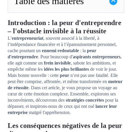
Table des matières
Introduction : la peur d'entreprendre
– l'obstacle invisible à la réussite
L’
entrepreneuriat
, souvent associé à la liberté, à
l’indépendance financière et à l’épanouissement personnel,
cache pourtant un
ennemi redoutable
: la
peur
d'entreprendre
. Pour beaucoup d'
aspirants entrepreneurs
,
elle agit comme un
frein invisible
, sabote les ambitions, et
empêche même les
idées les plus brillantes
de voir le jour.
Mais bonne nouvelle : cette
peur
n’est pas une fatalité. Elle
peut être comprise, affrontée, et même transformée en
moteur
de réussite
. Dans cet article, je vous propose un voyage au
cœur de cette émotion complexe. Ensemble, explorons ses
inconvénients, découvrons des
stratégies concrètes
pour la
dépasser, et inspirons-nous de ceux qui ont osé
lancer leur
entreprise
malgré l'appréhension.
Les conséquences négatives de la peur