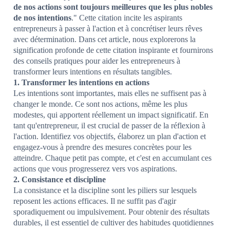
de nos actions sont toujours meilleures que les plus nobles
de nos intentions
." Cette citation incite les aspirants
entrepreneurs à passer à l'action et à concrétiser leurs rêves
avec détermination. Dans cet article, nous explorerons la
signification profonde de cette citation inspirante et fournirons
des conseils pratiques pour aider les entrepreneurs à
transformer leurs intentions en résultats tangibles.
1. Transformer les intentions en actions
Les intentions sont importantes, mais elles ne suffisent pas à
changer le monde. Ce sont nos actions, même les plus
modestes, qui apportent réellement un impact significatif. En
tant qu'entrepreneur, il est crucial de passer de la réflexion à
l'action. Identifiez vos objectifs, élaborez un plan d'action et
engagez-vous à prendre des mesures concrètes pour les
atteindre. Chaque petit pas compte, et c'est en accumulant ces
actions que vous progresserez vers vos aspirations.
2. Consistance et discipline
La consistance et la discipline sont les piliers sur lesquels
reposent les actions efficaces. Il ne suffit pas d'agir
sporadiquement ou impulsivement. Pour obtenir des résultats
durables, il est essentiel de cultiver des habitudes quotidiennes