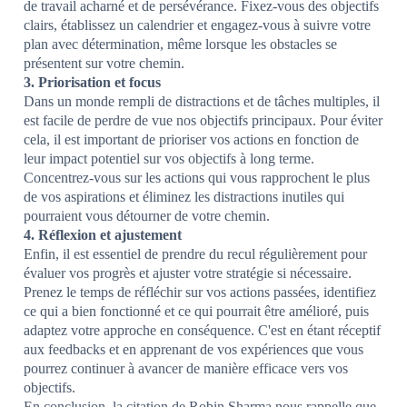
de travail acharné et de persévérance. Fixez-vous des objectifs
clairs, établissez un calendrier et engagez-vous à suivre votre
plan avec détermination, même lorsque les obstacles se
présentent sur votre chemin.
3. Priorisation et focus
Dans un monde rempli de distractions et de tâches multiples, il
est facile de perdre de vue nos objectifs principaux. Pour éviter
cela, il est important de prioriser vos actions en fonction de
leur impact potentiel sur vos objectifs à long terme.
Concentrez-vous sur les actions qui vous rapprochent le plus
de vos aspirations et éliminez les distractions inutiles qui
pourraient vous détourner de votre chemin.
4. Réflexion et ajustement
Enfin, il est essentiel de prendre du recul régulièrement pour
évaluer vos progrès et ajuster votre stratégie si nécessaire.
Prenez le temps de réfléchir sur vos actions passées, identifiez
ce qui a bien fonctionné et ce qui pourrait être amélioré, puis
adaptez votre approche en conséquence. C'est en étant réceptif
aux feedbacks et en apprenant de vos expériences que vous
pourrez continuer à avancer de manière efficace vers vos
objectifs.
En conclusion, la citation de Robin Sharma nous rappelle que