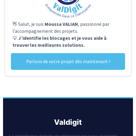
👋 Salut, je suis
Moussa VALIAN
, passionné par
l’accompagnement des projets.
💡
J’identifie les blocages et je vous aide à
trouver les meilleures solutions.
Parlons de votre projet dès maintenant !
valdigit
La plateforme digitale de référence pour les aspirants