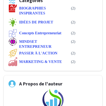
Categories
BIOGRAPHIES
(2)
INSPIRANTES
IDÉES DE PROJET
(2)
Concepts Entrepreneuriat
(2)
MINDSET
(2)
ENTREPRENEUR
PASSER À L'ACTION
(2)
MARKETING & VENTE
(2)
A Propos de l'auteur