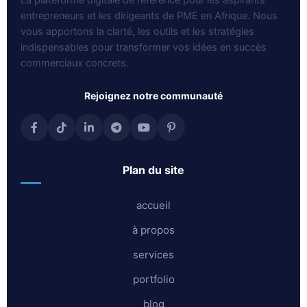
entrepreneurs et les dirigeants de PME en Afrique. Nous
vous apportons la clarté, les outils et les stratégies
indispensables pour transformer vos idées en succès
commerciaux concrets.
rejoignez notre communauté
plan du site
accueil
à propos
services
portfolio
blog