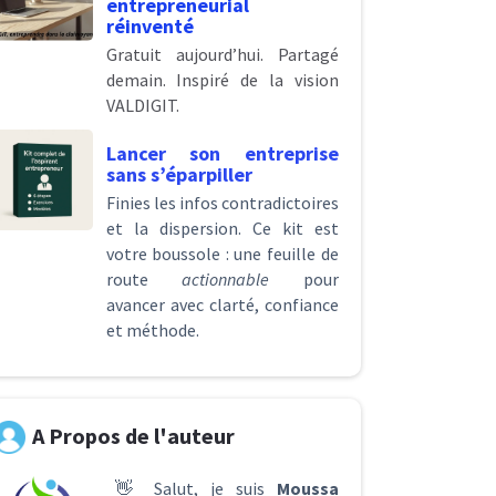
entrepreneurial
réinventé
Gratuit aujourd’hui. Partagé
demain. Inspiré de la vision
VALDIGIT.
Lancer son entreprise
sans s’éparpiller
Finies les infos contradictoires
et la dispersion. Ce kit est
votre boussole : une feuille de
route
actionnable
pour
avancer avec clarté, confiance
et méthode.
A Propos de l'auteur
👋 Salut, je suis
Moussa