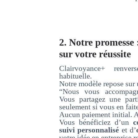
2. Notre promesse 
sur votre réussite
Clairvoyance+ renver
habituelle.
Notre modèle repose sur u
“Nous vous accompagno
Vous partagez une part
seulement si vous en fait
Aucun paiement initial. A
Vous bénéficiez d’un
c
suivi personnalisé
et d’
votre idée en entreprise r