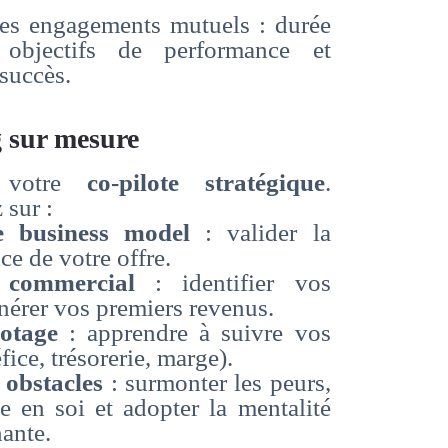
es engagements mutuels : durée
 objectifs de performance et
succès.
g sur mesure
t votre
co-pilote stratégique
.
 sur :
e business model
: valider la
nce de votre offre.
 commercial
: identifier vos
énérer vos premiers revenus.
lotage
: apprendre à suivre vos
fice, trésorerie, marge).
s obstacles
: surmonter les peurs,
ce en soi et adopter la mentalité
ante.