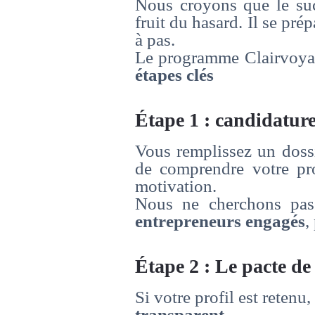
Nous croyons que le succ
fruit du hasard. Il se prép
à pas.
Le programme Clairvoyan
étapes clés
Étape 1 : candidature
Vous remplissez un dossi
de comprendre votre proj
motivation.
Nous ne cherchons pas 
entrepreneurs engagés
,
Étape 2 : Le pacte de
Si votre profil est reten
transparent
.