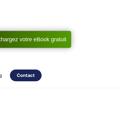
chargez votre eBook gratuit
og
contact