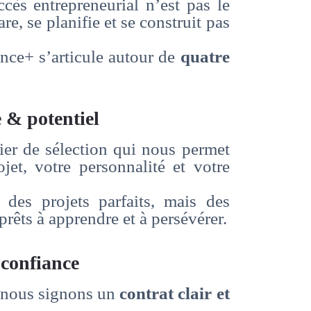
ès entrepreneurial n’est pas le
are, se planifie et se construit pas
ce+ s’articule autour de
quatre
 & potentiel
er de sélection qui nous permet
et, votre personnalité et votre
des projets parfaits, mais des
 prêts à apprendre et à persévérer.
 confiance
u, nous signons un
contrat clair et