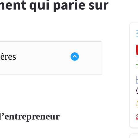
ent qui parie sur
ères
l’entrepreneur