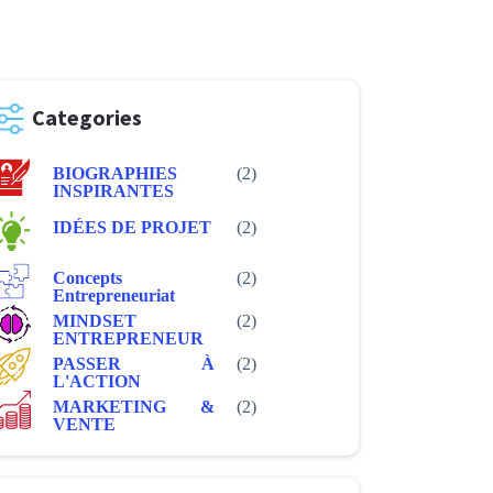
Categories
BIOGRAPHIES
(2)
INSPIRANTES
IDÉES DE PROJET
(2)
Concepts
(2)
Entrepreneuriat
MINDSET
(2)
ENTREPRENEUR
PASSER À
(2)
L'ACTION
MARKETING &
(2)
VENTE