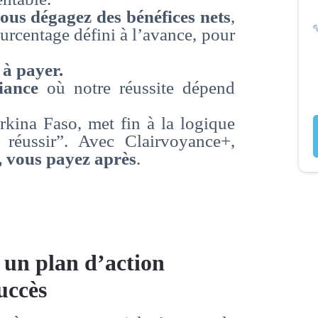
vous dégagez des bénéfices nets
,
urcentage défini à l’avance, pour
 à payer.
iance
où notre réussite dépend
kina Faso, met fin à la logique
 réussir”. Avec Clairvoyance+,
, vous payez après
.
 un plan d’action
uccès