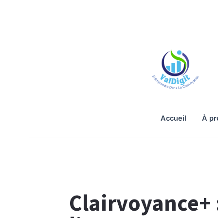
accueil
à p
Clairvoyance+ 