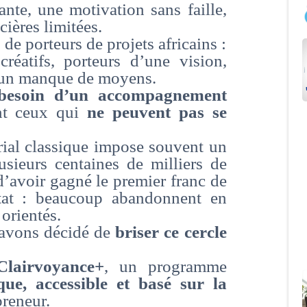
ante, une motivation sans faille,
cières limitées.
s de porteurs de projets africains :
réatifs, porteurs d’une vision,
r un manque de moyens.
 besoin d’un accompagnement
nt ceux qui
ne peuvent pas se
ial classique impose souvent un
lusieurs centaines de milliers de
avoir gagné le premier franc de
ultat : beaucoup abandonnent en
orientés.
 avons décidé de
briser ce cercle
Clairvoyance+
, un programme
que, accessible et basé sur la
preneur.