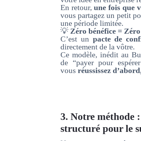
En retour,
une fois que 
vous partagez un petit po
une période limitée.
💡
Zéro bénéfice = Zéro
C’est un
pacte de conf
directement de la vôtre.
Ce modèle, inédit au Bur
de “payer pour espérer
vous
réussissez d’abord
3. Notre méthode :
structuré pour le s