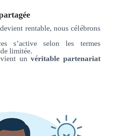
 partagée
 devient rentable, nous célébrons
es s’active selon les termes
de limitée.
evient un
véritable partenariat