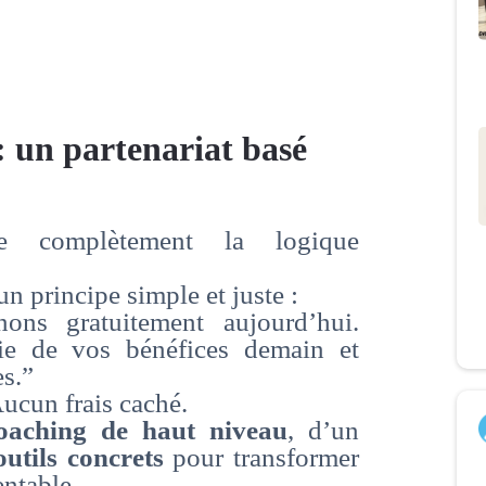
: un partenariat basé
se complètement la logique
n principe simple et juste :
ns gratuitement aujourd’hui.
ie de vos bénéfices demain et
es.”
ucun frais caché.
oaching de haut niveau
, d’un
outils concrets
pour transformer
entable.