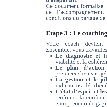
Ce document formalise l
de l’accompagnement,
conditions du partage de 
Étape 3 : Le coachin
Votre coach devien
Ensemble, vous travaillez
Le diagnostic et l
viabilité et la cohére
Le plan d’action
premiers clients et g
La gestion et le pi
indicateurs clés (béné
L’état d’esprit et le
renforcer la confian
entrepreneuriale gagn