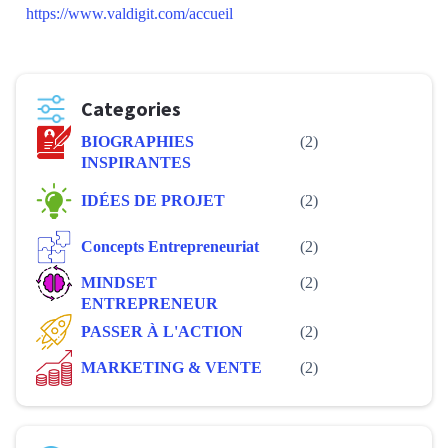
https://www.valdigit.com/accueil
Categories
BIOGRAPHIES
(2)
INSPIRANTES
IDÉES DE PROJET
(2)
Concepts Entrepreneuriat
(2)
MINDSET
(2)
ENTREPRENEUR
PASSER À L'ACTION
(2)
MARKETING & VENTE
(2)