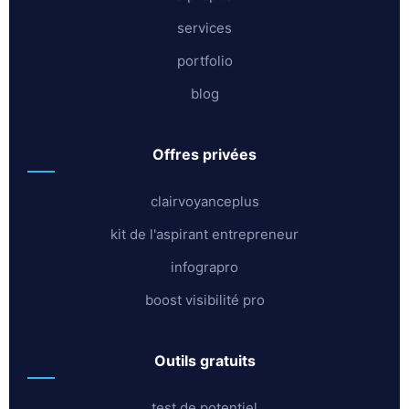
services
portfolio
blog
offres privées
clairvoyanceplus
kit de l'aspirant entrepreneur
infograpro
boost visibilité pro
outils gratuits
test de potentiel