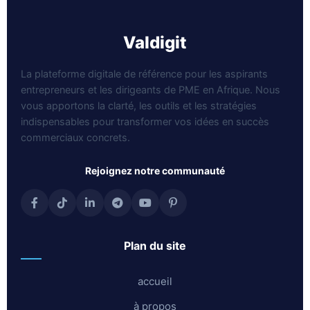
valdigit
La plateforme digitale de référence pour les aspirants
entrepreneurs et les dirigeants de PME en Afrique. Nous
vous apportons la clarté, les outils et les stratégies
indispensables pour transformer vos idées en succès
commerciaux concrets.
rejoignez notre communauté
plan du site
accueil
à propos