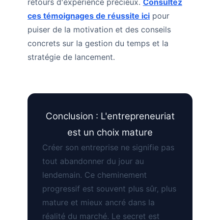
retours d'expérience précieux.
Consultez
ces témoignages de réussite ici
pour
puiser de la motivation et des conseils
concrets sur la gestion du temps et la
stratégie de lancement.
Conclusion : L'entrepreneuriat
est un choix mature
Créer son entreprise ne signifie pas
tout abandonner du jour au
lendemain. Ce cheminement
progressif est souvent plus sûr, plus
mature et mieux ancré dans la
réalité du marché. Le secret est