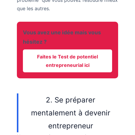
problème" que vous pouvez résoudre mieux
que les autres.
Vous avez une idée mais vous
hésitez ?
Faites le Test de potentiel
entrepreneurial ici
2. Se préparer
mentalement à devenir
entrepreneur