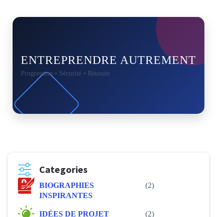
ENTREPRENDRE AUTREMENT
Progression • Sécurité • Réussite
Categories
BIOGRAPHIES
(2)
INSPIRANTES
IDÉES DE PROJET
(2)