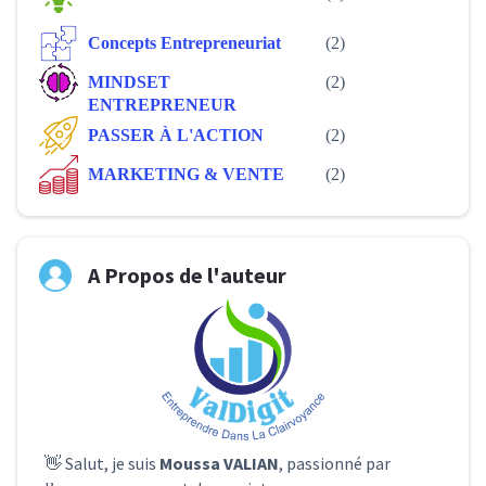
Concepts Entrepreneuriat
(2)
MINDSET
(2)
ENTREPRENEUR
PASSER À L'ACTION
(2)
MARKETING & VENTE
(2)
A Propos de l'auteur
👋 Salut, je suis
Moussa VALIAN
, passionné par