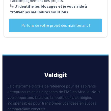
l’accompagnement des projets.
💡
J’identifie les blocages et je vous aide à
trouver les meilleures solutions.
Parlons de votre projet dès maintenant !
valdigit
La plateforme digitale de référence pour les aspirants
entrepreneurs et les dirigeants de PME en Afrique. Nous
vous apportons la clarté, les outils et les stratégies
indispensables pour transformer vos idées en succès
commerciaux concrets.