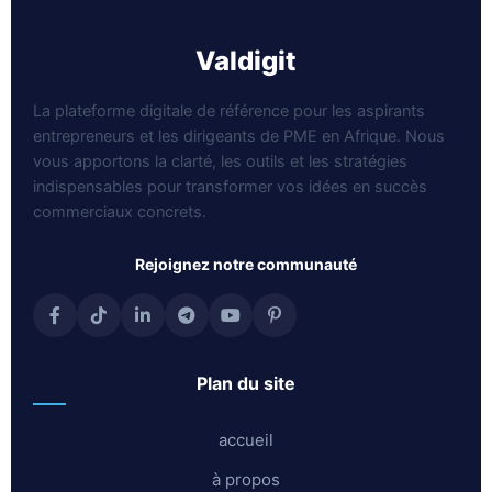
valdigit
La plateforme digitale de référence pour les aspirants
entrepreneurs et les dirigeants de PME en Afrique. Nous
vous apportons la clarté, les outils et les stratégies
indispensables pour transformer vos idées en succès
commerciaux concrets.
rejoignez notre communauté
plan du site
accueil
à propos