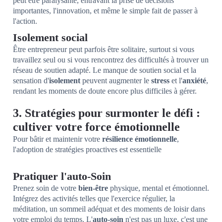
peut être paralysante, entravant la prise de décisions
importantes, l'innovation, et même le simple fait de passer à
l'action.
Isolement social
Être entrepreneur peut parfois être solitaire, surtout si vous
travaillez seul ou si vous rencontrez des difficultés à trouver un
réseau de soutien adapté. Le manque de soutien social et la
sensation d'
isolement
peuvent augmenter le
stress
et l'
anxiété
,
rendant les moments de doute encore plus difficiles à gérer.
3. Stratégies pour surmonter le défi :
cultiver votre force émotionnelle
Pour bâtir et maintenir votre
résilience émotionnelle
,
l'adoption de stratégies proactives est essentielle
Pratiquer l'auto-Soin
Prenez soin de votre
bien-être
physique, mental et émotionnel.
Intégrez des activités telles que l'exercice régulier, la
méditation, un sommeil adéquat et des moments de loisir dans
votre emploi du temps. L'
auto-soin
n'est pas un luxe, c'est une