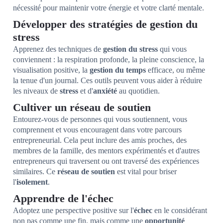
nécessité pour maintenir votre énergie et votre clarté mentale.
Développer des stratégies de gestion du
stress
Apprenez des techniques de
gestion du stress
qui vous
conviennent : la respiration profonde, la pleine conscience, la
visualisation positive, la
gestion du temps
efficace, ou même
la tenue d'un journal. Ces outils peuvent vous aider à réduire
les niveaux de
stress
et d'
anxiété
au quotidien.
Cultiver un réseau de soutien
Entourez-vous de personnes qui vous soutiennent, vous
comprennent et vous encouragent dans votre parcours
entrepreneurial. Cela peut inclure des amis proches, des
membres de la famille, des mentors expérimentés et d'autres
entrepreneurs qui traversent ou ont traversé des expériences
similaires. Ce
réseau de soutien
est vital pour briser
l'
isolement
.
Apprendre de l'échec
Adoptez une perspective positive sur l'
échec
en le considérant
non pas comme une fin, mais comme une
opportunité