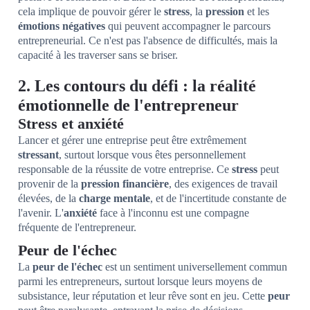
cela implique de pouvoir gérer le
stress
, la
pression
et les
émotions négatives
qui peuvent accompagner le parcours
entrepreneurial. Ce n'est pas l'absence de difficultés, mais la
capacité à les traverser sans se briser.
2. Les contours du défi : la réalité
émotionnelle de l'entrepreneur
Stress et anxiété
Lancer et gérer une entreprise peut être extrêmement
stressant
, surtout lorsque vous êtes personnellement
responsable de la réussite de votre entreprise. Ce
stress
peut
provenir de la
pression financière
, des exigences de travail
élevées, de la
charge mentale
, et de l'incertitude constante de
l'avenir. L'
anxiété
face à l'inconnu est une compagne
fréquente de l'entrepreneur.
Peur de l'échec
La
peur de l'échec
est un sentiment universellement commun
parmi les entrepreneurs, surtout lorsque leurs moyens de
subsistance, leur réputation et leur rêve sont en jeu. Cette
peur