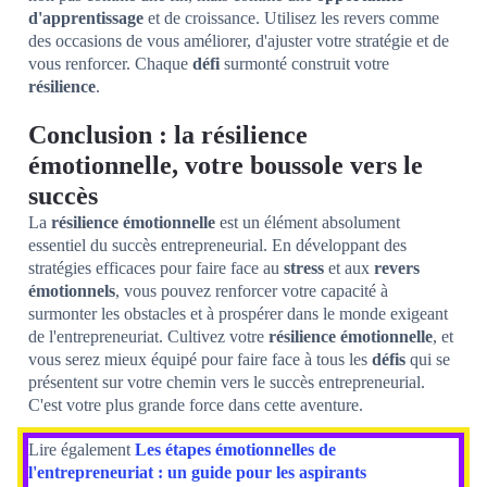
d'apprentissage
et de croissance. Utilisez les revers comme
des occasions de vous améliorer, d'ajuster votre stratégie et de
vous renforcer. Chaque
défi
surmonté construit votre
résilience
.
Conclusion : la résilience
émotionnelle, votre boussole vers le
succès
La
résilience émotionnelle
est un élément absolument
essentiel du succès entrepreneurial. En développant des
stratégies efficaces pour faire face au
stress
et aux
revers
émotionnels
, vous pouvez renforcer votre capacité à
surmonter les obstacles et à prospérer dans le monde exigeant
de l'entrepreneuriat. Cultivez votre
résilience émotionnelle
, et
vous serez mieux équipé pour faire face à tous les
défis
qui se
présentent sur votre chemin vers le succès entrepreneurial.
C'est votre plus grande force dans cette aventure.
Lire également
Les étapes émotionnelles de
l'entrepreneuriat : un guide pour les aspirants