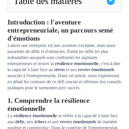
Table des matières
Introduction : l'aventure
entrepreneuriale, un parcours semé
d'émotions
Lancer une entreprise est une aventure excitante, mais aussi
parsemée de défis et d'obstacles. Parmi les défis les plus
redoutables auxquels sont confrontés les aspirants
entrepreneurs se trouve la
résilience émotionnelle
, c'est-à-dire
la capacité à faire face au
stress
et aux
revers émotionnels
associés à l'entrepreneuriat. Dans cet article, nous explorerons
en détail les contours de ce défi crucial et offrirons des conseils
pratiques pour le surmonter avec succès.
1. Comprendre la résilience
émotionnelle
La
résilience émotionnelle
se réfère à la capacité à faire face
aux
défis
, aux
échecs
et aux
revers émotionnels
de manière
positive et constructive. Dans le contexte de l'entrepreneuriat,