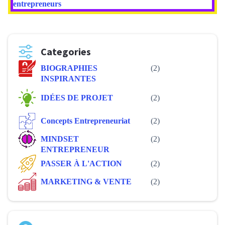
entrepreneurs
Categories
BIOGRAPHIES
(2)
INSPIRANTES
IDÉES DE PROJET
(2)
Concepts Entrepreneuriat
(2)
MINDSET
(2)
ENTREPRENEUR
PASSER À L'ACTION
(2)
MARKETING & VENTE
(2)