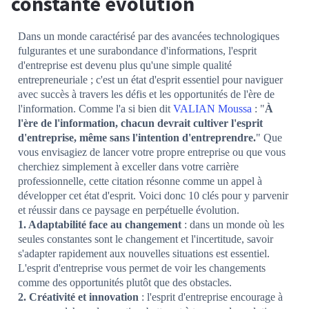
constante évolution
Dans un monde caractérisé par des avancées technologiques
fulgurantes et une surabondance d'informations, l'esprit
d'entreprise est devenu plus qu'une simple qualité
entrepreneuriale ; c'est un état d'esprit essentiel pour naviguer
avec succès à travers les défis et les opportunités de l'ère de
l'information. Comme l'a si bien dit
VALIAN Moussa
: "
À
l'ère de l'information, chacun devrait cultiver l'esprit
d'entreprise, même sans l'intention d'entreprendre.
" Que
vous envisagiez de lancer votre propre entreprise ou que vous
cherchiez simplement à exceller dans votre carrière
professionnelle, cette citation résonne comme un appel à
développer cet état d'esprit. Voici donc 10 clés pour y parvenir
et réussir dans ce paysage en perpétuelle évolution.
1. Adaptabilité face au changement
: dans un monde où les
seules constantes sont le changement et l'incertitude, savoir
s'adapter rapidement aux nouvelles situations est essentiel.
L'esprit d'entreprise vous permet de voir les changements
comme des opportunités plutôt que des obstacles.
2. Créativité et innovation
: l'esprit d'entreprise encourage à