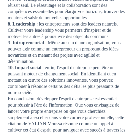
réussit seul. Le réseautage et la collaboration sont des
compétences essentielles pour élargir vos horizons, trouver des
mentors et saisir de nouvelles opportunités.
8. Leadership
: les entrepreneurs sont des leaders naturels.
Cultiver votre leadership vous permettra d'inspirer et de
motiver les autres à poursuivre des objectifs communs.
9.
Intrapreneuriat
: Même au sein d'une organisation, vous
pouvez agir comme un entrepreneur en proposant des idées
novatrices et en menant des projets avec agilité et
détermination.
10. Impact social
: enfin, l'esprit d'entreprise peut être un
puissant moteur de changement social. En identifiant et en
mettant en œuvre des solutions innovantes, vous pouvez
contribuer à résoudre certains des défis les plus pressants de
notre société.
En conclusion, développer l'esprit d'entreprise est essentiel
pour réussir à l'ère de l'information. Que vous envisagiez de
lancer votre propre entreprise ou que vous cherchiez
simplement à exceller dans votre carrière professionnelle, cette
citation de VALIAN Moussa résonne comme un appel à
cultiver cet état d'esprit, pour naviguer avec succès à travers les