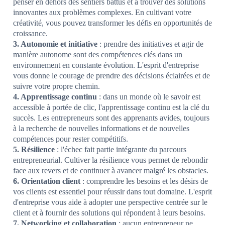
penser en dehors des sentiers battus et à trouver des solutions
innovantes aux problèmes complexes. En cultivant votre
créativité, vous pouvez transformer les défis en opportunités de
croissance.
3. Autonomie et initiative
: prendre des initiatives et agir de
manière autonome sont des compétences clés dans un
environnement en constante évolution. L'esprit d'entreprise
vous donne le courage de prendre des décisions éclairées et de
suivre votre propre chemin.
4. Apprentissage continu
: dans un monde où le savoir est
accessible à portée de clic, l'apprentissage continu est la clé du
succès. Les entrepreneurs sont des apprenants avides, toujours
à la recherche de nouvelles informations et de nouvelles
compétences pour rester compétitifs.
5. Résilience
: l'échec fait partie intégrante du parcours
entrepreneurial. Cultiver la résilience vous permet de rebondir
face aux revers et de continuer à avancer malgré les obstacles.
6. Orientation client
: comprendre les besoins et les désirs de
vos clients est essentiel pour réussir dans tout domaine. L'esprit
d'entreprise vous aide à adopter une perspective centrée sur le
client et à fournir des solutions qui répondent à leurs besoins.
7. Networking et collaboration
: aucun entrepreneur ne