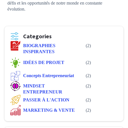
défis et les opportunités de notre monde en constante
évolution.
Categories
BIOGRAPHIES
(2)
INSPIRANTES
IDÉES DE PROJET
(2)
Concepts Entrepreneuriat
(2)
MINDSET
(2)
ENTREPRENEUR
PASSER À L'ACTION
(2)
MARKETING & VENTE
(2)