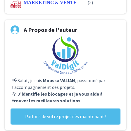
MARKETING & VENTE
(2)
A Propos de l'auteur
👋 Salut, je suis
Moussa VALIAN
, passionné par
l’accompagnement des projets.
💡
J’identifie les blocages et je vous aide à
trouver les meilleures solutions.
Parlons de votre projet dès maintenant !