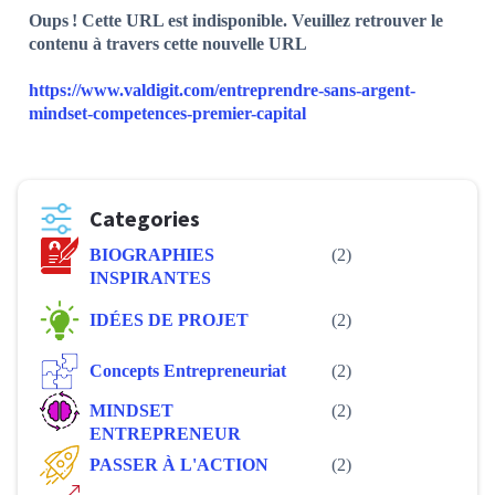
Oups ! Cette URL est indisponible. Veuillez retrouver le
contenu à travers cette nouvelle URL
https://www.valdigit.com/entreprendre-sans-argent-
mindset-competences-premier-capital
Categories
BIOGRAPHIES
(2)
INSPIRANTES
IDÉES DE PROJET
(2)
Concepts Entrepreneuriat
(2)
MINDSET
(2)
ENTREPRENEUR
PASSER À L'ACTION
(2)