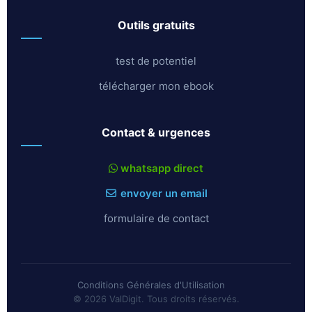
outils gratuits
test de potentiel
télécharger mon ebook
contact & urgences
whatsapp direct
envoyer un email
formulaire de contact
Conditions Générales d'Utilisation
© 2026 ValDigit. Tous droits réservés.