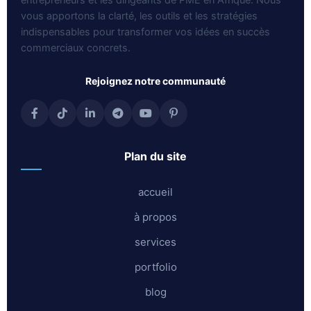
vous apportons la clarté, les outils et les stratégies
indispensables pour transformer vos idées en succès
commerciaux concrets.
rejoignez notre communauté
plan du site
accueil
à propos
services
portfolio
blog