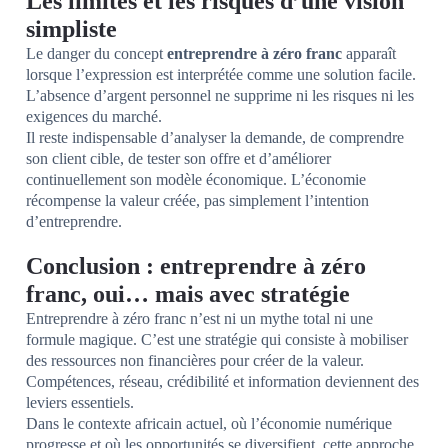
Les limites et les risques d’une vision
simpliste
Le danger du concept
entreprendre à zéro franc
apparaît
lorsque l’expression est interprétée comme une solution facile.
L’absence d’argent personnel ne supprime ni les risques ni les
exigences du marché.
Il reste indispensable d’analyser la demande, de comprendre
son client cible, de tester son offre et d’améliorer
continuellement son modèle économique. L’économie
récompense la valeur créée, pas simplement l’intention
d’entreprendre.
Conclusion : entreprendre à zéro
franc, oui… mais avec stratégie
Entreprendre à zéro franc n’est ni un mythe total ni une
formule magique. C’est une stratégie qui consiste à mobiliser
des ressources non financières pour créer de la valeur.
Compétences, réseau, crédibilité et information deviennent des
leviers essentiels.
Dans le contexte africain actuel, où l’économie numérique
progresse et où les opportunités se diversifient, cette approche