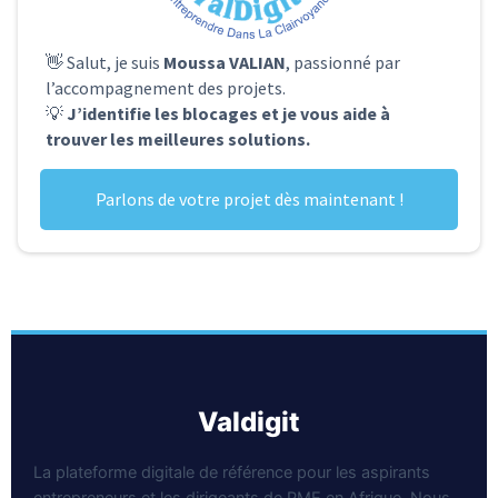
👋 Salut, je suis
Moussa VALIAN
, passionné par
l’accompagnement des projets.
💡
J’identifie les blocages et je vous aide à
trouver les meilleures solutions.
Parlons de votre projet dès maintenant !
valdigit
La plateforme digitale de référence pour les aspirants
entrepreneurs et les dirigeants de PME en Afrique. Nous