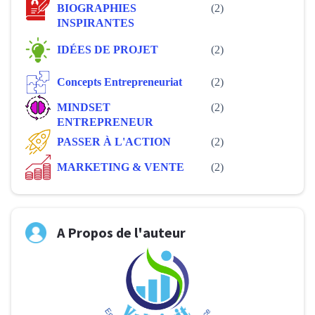
BIOGRAPHIES
(2)
INSPIRANTES
IDÉES DE PROJET
(2)
Concepts Entrepreneuriat
(2)
MINDSET
(2)
ENTREPRENEUR
PASSER À L'ACTION
(2)
MARKETING & VENTE
(2)
A Propos de l'auteur