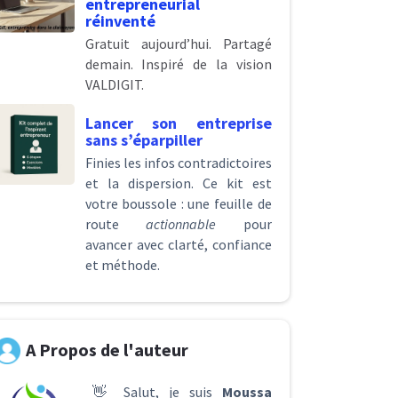
entrepreneurial
réinventé
Gratuit aujourd’hui. Partagé
demain. Inspiré de la vision
VALDIGIT.
Lancer son entreprise
sans s’éparpiller
Finies les infos contradictoires
et la dispersion. Ce kit est
votre boussole : une feuille de
route
actionnable
pour
avancer avec clarté, confiance
et méthode.
A Propos de l'auteur
👋 Salut, je suis
Moussa