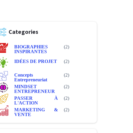
Categories
BIOGRAPHIES
(2)
INSPIRANTES
IDÉES DE PROJET
(2)
Concepts
(2)
Entrepreneuriat
MINDSET
(2)
ENTREPRENEUR
PASSER À
(2)
L'ACTION
MARKETING &
(2)
VENTE