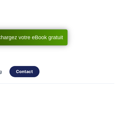
chargez votre eBook gratuit
og
contact