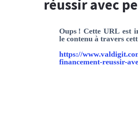
réussir avec p
Oups ! Cette URL est in
le contenu à travers ce
https://www.valdigit.c
financement-reussir-av