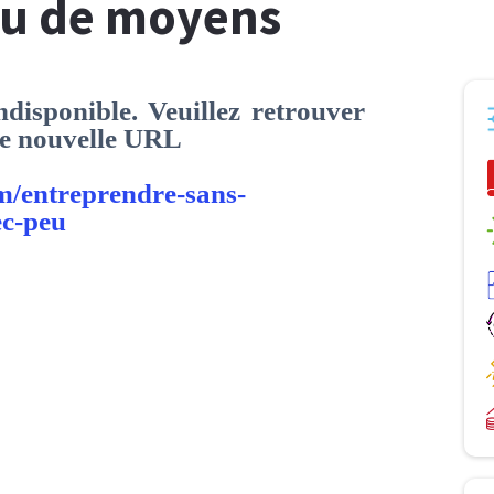
eu de moyens
disponible. Veuillez retrouver
tte nouvelle URL
om/entreprendre-sans-
ec-peu