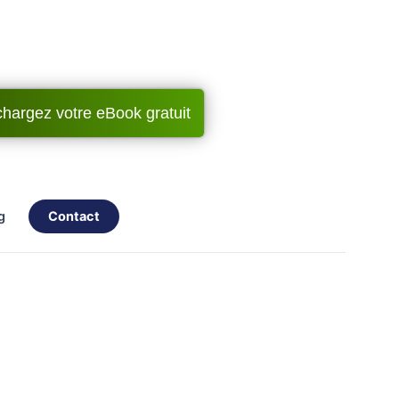
chargez votre eBook gratuit
og
contact