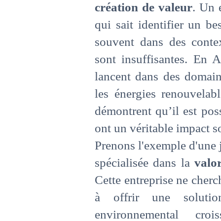
création de valeur
. Un 
qui sait identifier un b
souvent dans des contex
sont insuffisantes. En A
lancent dans des domain
les énergies renouvelab
démontrent qu’il est poss
ont un véritable impact so
Prenons l'exemple d'une j
spécialisée dans la
valor
Cette entreprise ne cherc
à offrir une soluti
environnemental croi