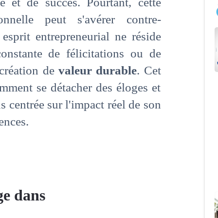
e et de succès. Pourtant, cette
nnelle peut s'avérer contre-
 esprit entrepreneurial ne réside
onstante de félicitations ou de
 création de
valeur durable
. Cet
comment se détacher des éloges et
 centrée sur l'impact réel de son
ences.
ge dans