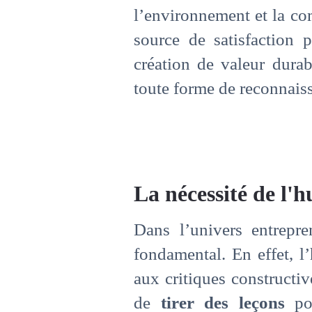
l’environnement et la co
source de satisfaction p
création de valeur durab
toute forme de reconnais
La nécessité de l'h
Dans l’univers entrepren
fondamental. En effet, l
aux critiques constructi
de
tirer des leçons
pou