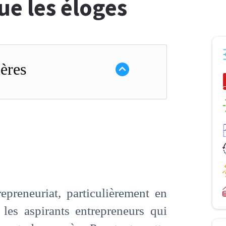
ue les éloges
ères
preneuriat, particulièrement en
les aspirants entrepreneurs qui