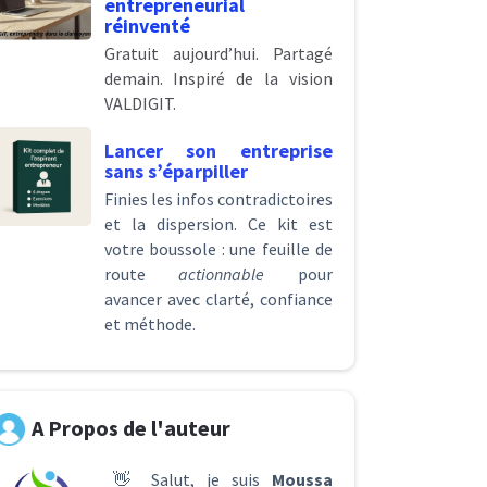
entrepreneurial
réinventé
Gratuit aujourd’hui. Partagé
demain. Inspiré de la vision
VALDIGIT.
Lancer son entreprise
sans s’éparpiller
Finies les infos contradictoires
et la dispersion. Ce kit est
votre boussole : une feuille de
route
actionnable
pour
avancer avec clarté, confiance
et méthode.
A Propos de l'auteur
👋 Salut, je suis
Moussa