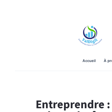
accueil
à p
Entreprendre : 