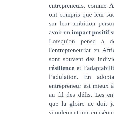
entrepreneurs, comme
A
ont compris que leur su
sur leur ambition person
avoir un
impact positif s
Lorsqu'on pense à de
l'entrepreneuriat en Af
sont souvent des indivi
résilience
et l’adaptabili
l’adulation. En adop
entrepreneur est mieux 
au fil des défis. Les e
que la gloire ne doit j
simplement une conséquen