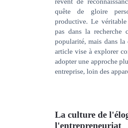
rêvent de reconnaissanc
quête de gloire perso
productive. Le véritable
pas dans la recherche c
popularité, mais dans la
article vise à explorer 
adopter une approche plus
entreprise, loin des appar
La culture de l'élo
l'entrepreneuriat