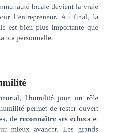
mmunauté locale devient la vraie
our l’entrepreneur. Au final, la
le est bien plus importante que
sance personnelle.
umilité
eurial, l'humilité joue un rôle
’humilité permet de rester ouvert
ves, de
reconnaître ses échecs
et
r mieux avancer. Les grands