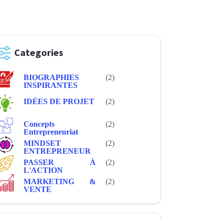
Categories
BIOGRAPHIES
(2)
INSPIRANTES
IDÉES DE PROJET
(2)
Concepts
(2)
Entrepreneuriat
MINDSET
(2)
ENTREPRENEUR
PASSER À
(2)
L'ACTION
MARKETING &
(2)
VENTE