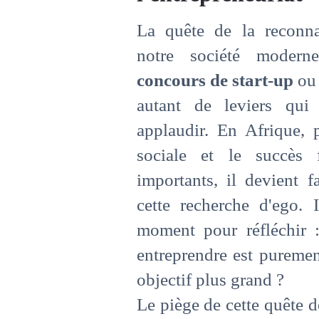
La quête de la reconna
notre société moder
concours de start-up
ou 
autant de leviers qui 
applaudir. En Afrique, p
sociale et le succès 
importants, il devient f
cette recherche d'ego. 
moment pour réfléchir :
entreprendre est pureme
objectif plus grand ?
Le piège de cette quête d