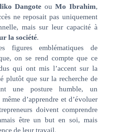
liko Dangote
ou
Mo Ibrahim
,
ccès ne reposait pas uniquement
nelle, mais sur leur capacité à
ur la société
.
s figures emblématiques de
rique, on se rend compte que ce
dus qui ont mis l’accent sur la
té plutôt que sur la recherche de
tant une posture humble, un
à même d’apprendre et d’évoluer
ntrepreneurs doivent comprendre
amais être un but en soi, mais
ce de leur travail.