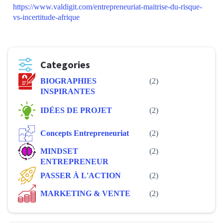
https://www.valdigit.com/entrepreneuriat-maitrise-du-risque-
vs-incertitude-afrique
Categories
BIOGRAPHIES
(2)
INSPIRANTES
IDÉES DE PROJET
(2)
Concepts Entrepreneuriat
(2)
MINDSET
(2)
ENTREPRENEUR
PASSER À L'ACTION
(2)
MARKETING & VENTE
(2)