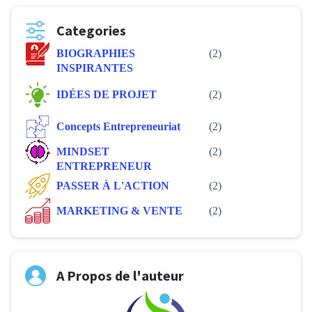
Categories
BIOGRAPHIES
(2)
INSPIRANTES
IDÉES DE PROJET
(2)
Concepts Entrepreneuriat
(2)
MINDSET
(2)
ENTREPRENEUR
PASSER À L'ACTION
(2)
MARKETING & VENTE
(2)
A Propos de l'auteur