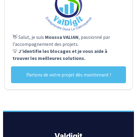
👋 Salut, je suis
Moussa VALIAN
, passionné par
l’accompagnement des projets.
💡
J’identifie les blocages et je vous aide à
trouver les meilleures solutions.
Parlons de votre projet dès maintenant !
valdigit