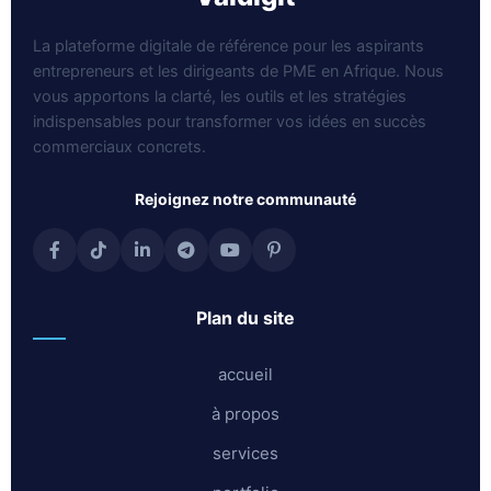
La plateforme digitale de référence pour les aspirants
entrepreneurs et les dirigeants de PME en Afrique. Nous
vous apportons la clarté, les outils et les stratégies
indispensables pour transformer vos idées en succès
commerciaux concrets.
rejoignez notre communauté
plan du site
accueil
à propos
services