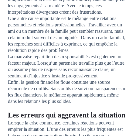
les engagements à sa manière. Avec le temps, ces
interprétations divergentes créent des frustrations.
Une autre cause importante est le mélange entre relations
personnelles et relations professionnelles. Travailler avec un
ami ou un membre de la famille peut sembler rassurant, mais
cela introduit souvent des ambiguïtés. Dans un cadre familial,
les reproches sont difficiles à exprimer, ce qui empêche la
résolution rapide des problèmes.
La mauvaise répartition des responsabilités est également un
facteur majeur. Lorsqu’un partenaire travaille plus que l’autre
ou assume plus de risques sans reconnaissance claire, un
sentiment d’injustice s’installe progressivement.
Enfin, la gestion financière floue constitue une source
récurrente de conflits. Sans outils de suivi ou transparence sur
les flux financiers, la méfiance apparaît rapidement, même
dans les relations les plus solides.
Les erreurs qui aggravent la situation
Lorsque la crise commence, certaines réactions peuvent
empirer la situation. L’une des erreurs les plus fréquentes est
l’absence de communication directe. Le silence ou les