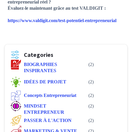
entrepreneurial réel ?
Évaluez-le maintenant grâce au test VALDIGIT :
https://www.valdigit.com/test-potentiel-entrepreneurial
Categories
BIOGRAPHIES
(2)
INSPIRANTES
IDÉES DE PROJET
(2)
Concepts Entrepreneuriat
(2)
MINDSET
(2)
ENTREPRENEUR
PASSER À L'ACTION
(2)
MARKETING & VENTE
(2)