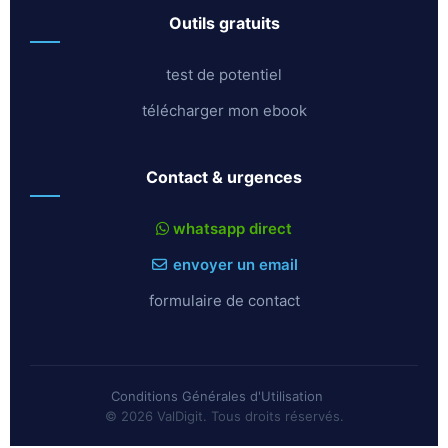
outils gratuits
test de potentiel
télécharger mon ebook
contact & urgences
whatsapp direct
envoyer un email
formulaire de contact
Conditions Générales d'Utilisation
© 2026 ValDigit. Tous droits réservés.