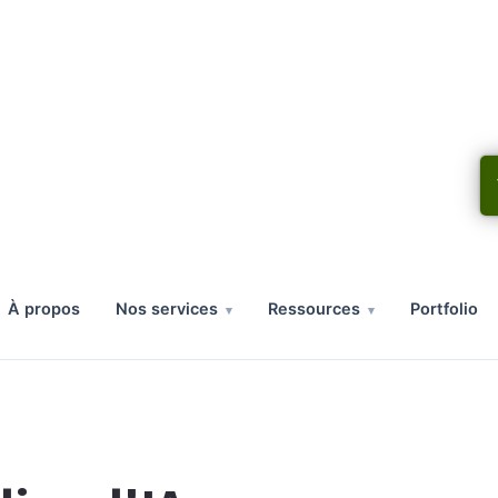
à propos
nos services
ressources
portfolio