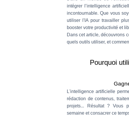
intégrer l’intelligence artifi
incontournable. Que vous soye
utiliser l'IA pour travailler p
booster votre productivité et l
Dans cet article, découvrons c
quels outils utiliser, et comm
Pourquoi utili
Gagne
L'intelligence artificielle pe
rédaction de contenus, trait
projets... Résultat ? Vous
semaine et consacrer ce temps 