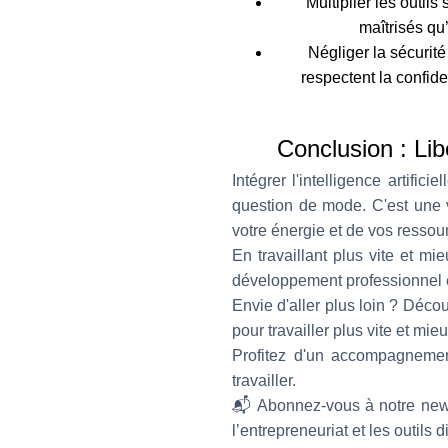
Multiplier les outils
maîtrisés qu
Négliger la sécurit
respectent la confide
Conclusion : Lib
Intégrer l'intelligence artific
question de mode. C'est une v
votre énergie et de vos ressou
En travaillant plus vite et m
développement professionnel 
Envie d'aller plus loin ? Déco
pour travailler plus vite et mi
Profitez d'un accompagnemen
travailler.
📬 Abonnez-vous à notre newsl
l’entrepreneuriat et les outils d