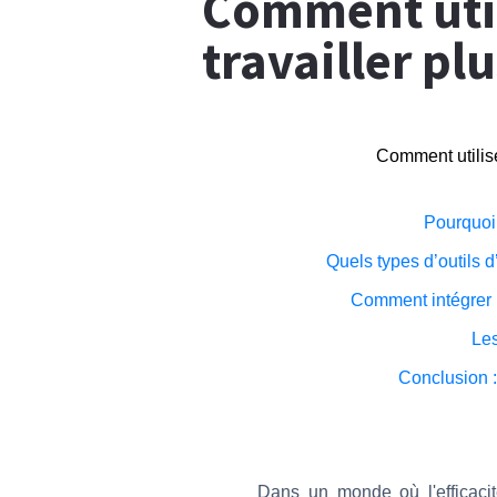
Comment util
travailler pl
Comment utiliser
Pourquoi u
Quels types d’outils d’
Comment intégrer l
Les
Conclusion : 
Dans un monde où l'efficacit