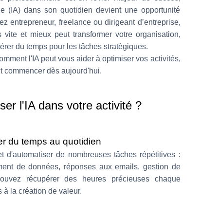
cielle (IA) dans son quotidien devient une opportunité
z entrepreneur, freelance ou dirigeant d’entreprise,
lus vite et mieux peut transformer votre organisation,
ibérer du temps pour les tâches stratégiques.
omment l'IA peut vous aider à optimiser vos activités,
ent commencer dès aujourd'hui.
ser l'IA dans votre activité ?
r du temps au quotidien
rmet d'automatiser de nombreuses tâches répétitives :
ement de données, réponses aux emails, gestion de
 pouvez récupérer des heures précieuses chaque
à la création de valeur.