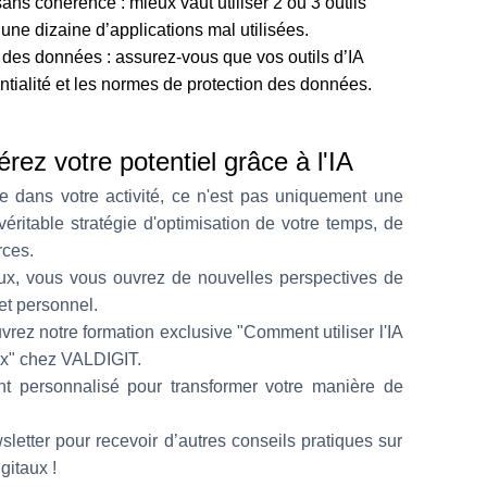
 sans cohérence : mieux vaut utiliser 2 ou 3 outils
’une dizaine d’applications mal utilisées.
é des données : assurez-vous que vos outils d’IA
ntialité et les normes de protection des données.
érez votre potentiel grâce à l'IA
ielle dans votre activité, ce n'est pas uniquement une
éritable stratégie d'optimisation de votre temps, de
rces.
ieux, vous vous ouvrez de nouvelles perspectives de
et personnel.
uvrez notre formation exclusive "Comment utiliser l'IA
eux" chez VALDIGIT.
t personnalisé pour transformer votre manière de
etter pour recevoir d’autres conseils pratiques sur
igitaux !