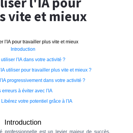
iser l'IA pour
us vite et mieux
 l'IA pour travailler plus vite et mieux
Introduction
tiliser l'IA dans votre activité ?
IA utiliser pour travailler plus vite et mieux ?
'IA progressivement dans votre activité ?
 erreurs à éviter avec l'IA
Libérez votre potentiel grâce à l'IA
Introduction
é professionnelle est un levier majeur de succès,