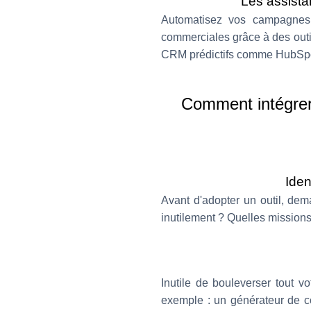
Les assista
Automatisez vos campagnes 
commerciales grâce à des outil
CRM prédictifs comme HubSpo
Comment intégrer
Iden
Avant d'adopter un outil, de
inutilement ? Quelles missions 
Inutile de bouleverser tout v
exemple : un générateur de c