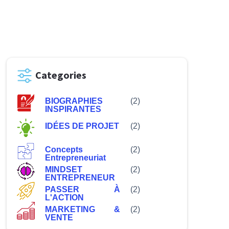
Categories
BIOGRAPHIES
(2)
INSPIRANTES
IDÉES DE PROJET
(2)
Concepts
(2)
Entrepreneuriat
MINDSET
(2)
ENTREPRENEUR
PASSER À
(2)
L'ACTION
MARKETING &
(2)
VENTE