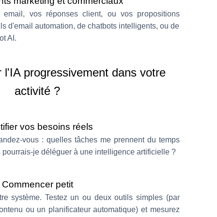
nts marketing et commerciaux
email, vos réponses client, ou vos propositions
s d'email automation, de chatbots intelligents, ou de
t AI.
 l'IA progressivement dans votre
activité ?
tifier vos besoins réels
mandez-vous : quelles tâches me prennent du temps
pourrais-je déléguer à une intelligence artificielle ?
Commencer petit
otre système. Testez un ou deux outils simples (par
ontenu ou un planificateur automatique) et mesurez