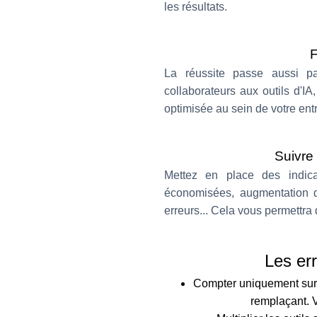
les résultats.
F
La réussite passe aussi p
collaborateurs aux outils d'IA
optimisée au sein de votre ent
Suivre
Mettez en place des indica
économisées, augmentation 
erreurs... Cela vous permettra d
Les err
Compter uniquement sur l'I
remplaçant. V