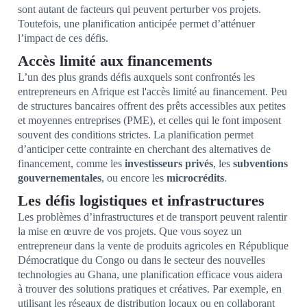
sont autant de facteurs qui peuvent perturber vos projets.
Toutefois, une planification anticipée permet d’atténuer
l’impact de ces défis.
Accès limité aux financements
L’un des plus grands défis auxquels sont confrontés les
entrepreneurs en Afrique est l'accès limité au financement. Peu
de structures bancaires offrent des prêts accessibles aux petites
et moyennes entreprises (PME), et celles qui le font imposent
souvent des conditions strictes. La planification permet
d’anticiper cette contrainte en cherchant des alternatives de
financement, comme les
investisseurs privés
, les
subventions
gouvernementales
, ou encore les
microcrédits
.
Les défis logistiques et infrastructures
Les problèmes d’infrastructures et de transport peuvent ralentir
la mise en œuvre de vos projets. Que vous soyez un
entrepreneur dans la vente de produits agricoles en République
Démocratique du Congo ou dans le secteur des nouvelles
technologies au Ghana, une planification efficace vous aidera
à trouver des solutions pratiques et créatives. Par exemple, en
utilisant les réseaux de distribution locaux ou en collaborant