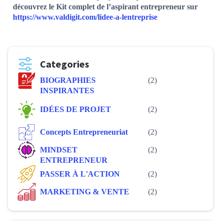
découvrez le Kit complet de l’aspirant entrepreneur sur
https://www.valdigit.com/lidee-a-lentreprise
Categories
BIOGRAPHIES
(2)
INSPIRANTES
IDÉES DE PROJET
(2)
Concepts Entrepreneuriat
(2)
MINDSET
(2)
ENTREPRENEUR
PASSER À L'ACTION
(2)
MARKETING & VENTE
(2)