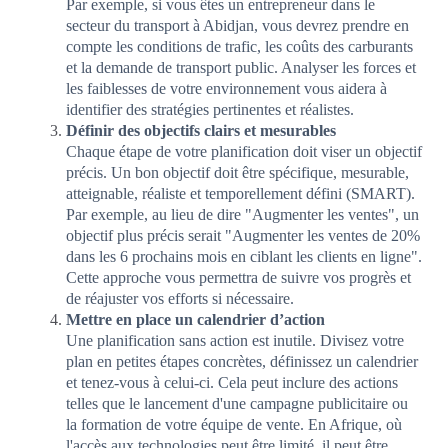
Par exemple, si vous êtes un entrepreneur dans le
secteur du transport à Abidjan, vous devrez prendre en
compte les conditions de trafic, les coûts des carburants
et la demande de transport public. Analyser les forces et
les faiblesses de votre environnement vous aidera à
identifier des stratégies pertinentes et réalistes.
Définir des objectifs clairs et mesurables
Chaque étape de votre planification doit viser un objectif
précis. Un bon objectif doit être spécifique, mesurable,
atteignable, réaliste et temporellement défini (SMART).
Par exemple, au lieu de dire "Augmenter les ventes", un
objectif plus précis serait "Augmenter les ventes de 20%
dans les 6 prochains mois en ciblant les clients en ligne".
Cette approche vous permettra de suivre vos progrès et
de réajuster vos efforts si nécessaire.
Mettre en place un calendrier d’action
Une planification sans action est inutile. Divisez votre
plan en petites étapes concrètes, définissez un calendrier
et tenez-vous à celui-ci. Cela peut inclure des actions
telles que le lancement d'une campagne publicitaire ou
la formation de votre équipe de vente. En Afrique, où
l'accès aux technologies peut être limité, il peut être