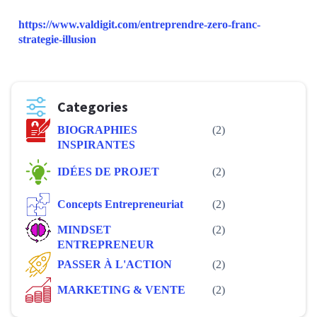
https://www.valdigit.com/entreprendre-zero-franc-
strategie-illusion
Categories
BIOGRAPHIES
(2)
INSPIRANTES
IDÉES DE PROJET
(2)
Concepts Entrepreneuriat
(2)
MINDSET
(2)
ENTREPRENEUR
PASSER À L'ACTION
(2)
MARKETING & VENTE
(2)