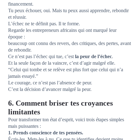
financement.
Tu peux échouer, oui. Mais tu peux aussi apprendre, rebondir
et réussir.
L’échec ne te définit pas. Il te forme.
Regarde les entrepreneurs africains qui ont marqué leur
époque :
beaucoup ont connu des revers, des critiques, des pertes, avant
de rebondir.
Ce n’est pas l’échec qui tue, c’est
la peur de l’échec
.
Et la seule façon de la vaincre, c’est d’agir malgré elle.
“Celui qui tombe et se relève est plus fort que celui qui n’a
jamais essayé.”
Le courage, ce n’est pas l’absence de peur.
C’est la décision d’avancer malgré la peur.
6. Comment briser tes croyances
limitantes
Pour transformer ton état d’esprit, voici trois étapes simples
mais puissantes :
1. Prends conscience de tes pensées.
Écris-les. Mets-les à nu. Ce que tu identifies devient moins