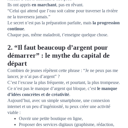
Ils ont appris
en marchant
, pas en rêvant.
“Celui qui attend que l’eau soit calme pour traverser la rivière
ne la traversera jamais.”
Le secret n’est pas la préparation parfaite, mais
la progression
continue
.
Chaque pas, même maladroit, t’enseigne quelque chose.
2. “Il faut beaucoup d’argent pour
démarrer” : le mythe du capital de
départ
Combien de jeunes répètent cette phrase : “Je ne peux pas me
lancer, je n’ai pas d’argent” ?
C’est l’excuse la plus fréquente, et pourtant, la plus trompeuse.
Ce n’est pas le manque d’argent qui bloque, c’est
le manque
d’idées concrètes et de créativité
.
Aujourd’hui, avec un simple smartphone, une connexion
internet et un peu d’ingéniosité, tu peux créer une activité
viable :
Ouvrir une petite boutique en ligne,
Proposer des services digitaux (graphisme, rédaction,