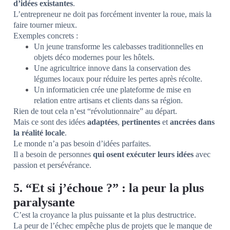
d’idées existantes
.
L’entrepreneur ne doit pas forcément inventer la roue, mais la
faire tourner mieux.
Exemples concrets :
Un jeune transforme les calebasses traditionnelles en
objets déco modernes pour les hôtels.
Une agricultrice innove dans la conservation des
légumes locaux pour réduire les pertes après récolte.
Un informaticien crée une plateforme de mise en
relation entre artisans et clients dans sa région.
Rien de tout cela n’est “révolutionnaire” au départ.
Mais ce sont des idées
adaptées
,
pertinentes
et
ancrées dans
la réalité locale
.
Le monde n’a pas besoin d’idées parfaites.
Il a besoin de personnes
qui osent exécuter leurs idées
avec
passion et persévérance.
5. “Et si j’échoue ?” : la peur la plus
paralysante
C’est la croyance la plus puissante et la plus destructrice.
La peur de l’échec empêche plus de projets que le manque de