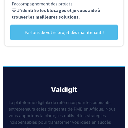
l’accompagnement des projets.
💡
J’identifie les blocages et je vous aide à
trouver les meilleures solutions.
Parlons de votre projet dès maintenant !
valdigit
La plateforme digitale de référence pour les aspirants
entrepreneurs et les dirigeants de PME en Afrique. Nous
vous apportons la clarté, les outils et les stratégies
indispensables pour transformer vos idées en succès