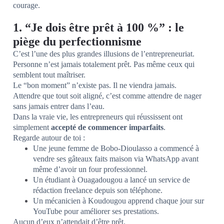
courage.
1. “Je dois être prêt à 100 %” : le
piège du perfectionnisme
C’est l’une des plus grandes illusions de l’entrepreneuriat.
Personne n’est jamais totalement prêt. Pas même ceux qui
semblent tout maîtriser.
Le “bon moment” n’existe pas. Il ne viendra jamais.
Attendre que tout soit aligné, c’est comme attendre de nager
sans jamais entrer dans l’eau.
Dans la vraie vie, les entrepreneurs qui réussissent ont
simplement
accepté de commencer imparfaits
.
Regarde autour de toi :
Une jeune femme de Bobo-Dioulasso a commencé à
vendre ses gâteaux faits maison via WhatsApp avant
même d’avoir un four professionnel.
Un étudiant à Ouagadougou a lancé un service de
rédaction freelance depuis son téléphone.
Un mécanicien à Koudougou apprend chaque jour sur
YouTube pour améliorer ses prestations.
Aucun d’eux n’attendait d’être prêt.