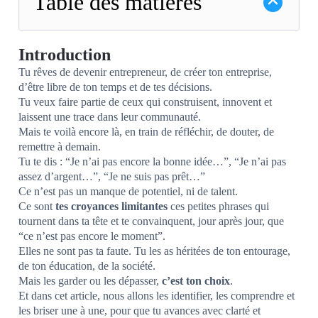
Table des matières
Introduction
Tu rêves de devenir entrepreneur, de créer ton entreprise,
d’être libre de ton temps et de tes décisions.
Tu veux faire partie de ceux qui construisent, innovent et
laissent une trace dans leur communauté.
Mais te voilà encore là, en train de réfléchir, de douter, de
remettre à demain.
Tu te dis : “Je n’ai pas encore la bonne idée…”, “Je n’ai pas
assez d’argent…”, “Je ne suis pas prêt…”
Ce n’est pas un manque de potentiel, ni de talent.
Ce sont
tes croyances limitantes
ces petites phrases qui
tournent dans ta tête et te convainquent, jour après jour, que
“ce n’est pas encore le moment”.
Elles ne sont pas ta faute. Tu les as héritées de ton entourage,
de ton éducation, de la société.
Mais les garder ou les dépasser,
c’est ton choix
.
Et dans cet article, nous allons les identifier, les comprendre et
les briser une à une, pour que tu avances avec clarté et