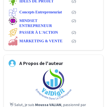
IDÉES DE PROJET
(2)
Concepts Entrepreneuriat
(2)
MINDSET
(2)
ENTREPRENEUR
PASSER À L'ACTION
(2)
MARKETING & VENTE
(2)
A Propos de l'auteur
👋 Salut, je suis
Moussa VALIAN
, passionné par