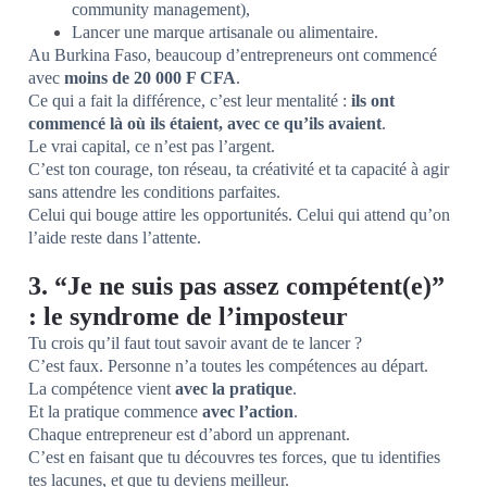
community management),
Lancer une marque artisanale ou alimentaire.
Au Burkina Faso, beaucoup d’entrepreneurs ont commencé
avec
moins de 20 000 F CFA
.
Ce qui a fait la différence, c’est leur mentalité :
ils ont
commencé là où ils étaient, avec ce qu’ils avaient
.
Le vrai capital, ce n’est pas l’argent.
C’est ton courage, ton réseau, ta créativité et ta capacité à agir
sans attendre les conditions parfaites.
Celui qui bouge attire les opportunités. Celui qui attend qu’on
l’aide reste dans l’attente.
3. “Je ne suis pas assez compétent(e)”
: le syndrome de l’imposteur
Tu crois qu’il faut tout savoir avant de te lancer ?
C’est faux. Personne n’a toutes les compétences au départ.
La compétence vient
avec la pratique
.
Et la pratique commence
avec l’action
.
Chaque entrepreneur est d’abord un apprenant.
C’est en faisant que tu découvres tes forces, que tu identifies
tes lacunes, et que tu deviens meilleur.