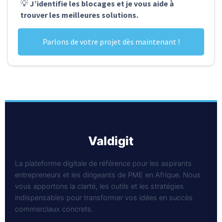
💡
J’identifie les blocages et je vous aide à
trouver les meilleures solutions.
Parlons de votre projet dès maintenant !
valdigit
La plateforme digitale de référence pour les aspirants
entrepreneurs et les dirigeants de PME en Afrique. Nous
vous apportons la clarté, les outils et les stratégies
indispensables pour transformer vos idées en succès
commerciaux concrets.