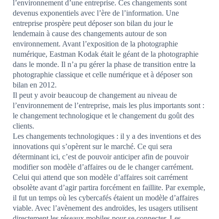
l’environnement d’une entreprise. Ces changements sont
devenus exponentiels avec l’ère de l’information. Une
entreprise prospère peut déposer son bilan du jour le
lendemain à cause des changements autour de son
environnement. Avant l’exposition de la photographie
numérique, Eastman Kodak était le géant de la photographie
dans le monde. Il n’a pu gérer la phase de transition entre la
photographie classique et celle numérique et à déposer son
bilan en 2012.
Il peut y avoir beaucoup de changement au niveau de
l’environnement de l’entreprise, mais les plus importants sont :
le changement technologique et le changement du goût des
clients.
Les changements technologiques : il y a des inventions et des
innovations qui s’opèrent sur le marché. Ce qui sera
déterminant ici, c’est de pouvoir anticiper afin de pouvoir
modifier son modèle d’affaires ou de le changer carrément.
Celui qui attend que son modèle d’affaires soit carrément
obsolète avant d’agir partira forcément en faillite. Par exemple,
il fut un temps où les cybercafés étaient un modèle d’affaires
viable. Avec l’avènement des androïdes, les usagers utilisent
directement les réseaux mobiles pour se connecter. Les