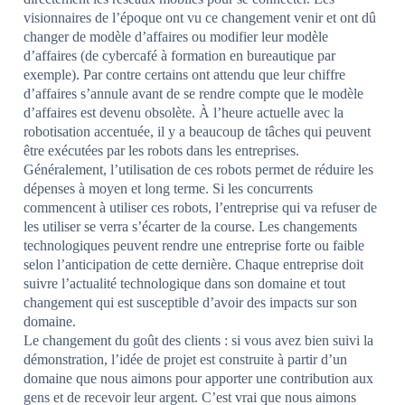
visionnaires de l’époque ont vu ce changement venir et ont dû
changer de modèle d’affaires ou modifier leur modèle
d’affaires (de cybercafé à formation en bureautique par
exemple). Par contre certains ont attendu que leur chiffre
d’affaires s’annule avant de se rendre compte que le modèle
d’affaires est devenu obsolète. À l’heure actuelle avec la
robotisation accentuée, il y a beaucoup de tâches qui peuvent
être exécutées par les robots dans les entreprises.
Généralement, l’utilisation de ces robots permet de réduire les
dépenses à moyen et long terme. Si les concurrents
commencent à utiliser ces robots, l’entreprise qui va refuser de
les utiliser se verra s’écarter de la course. Les changements
technologiques peuvent rendre une entreprise forte ou faible
selon l’anticipation de cette dernière. Chaque entreprise doit
suivre l’actualité technologique dans son domaine et tout
changement qui est susceptible d’avoir des impacts sur son
domaine.
Le changement du goût des clients : si vous avez bien suivi la
démonstration, l’idée de projet est construite à partir d’un
domaine que nous aimons pour apporter une contribution aux
gens et de recevoir leur argent. C’est vrai que nous aimons