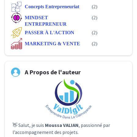
Concepts Entrepreneuriat
(2)
MINDSET
(2)
ENTREPRENEUR
PASSER À L'ACTION
(2)
MARKETING & VENTE
(2)
A Propos de l'auteur
👋 Salut, je suis
Moussa VALIAN
, passionné par
l’accompagnement des projets.