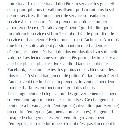
notre travail, mais ce travail doit être au service des gens. Si
ceux pour qui nous travaillons disent qu’ils n’ont plus besoin
de nos services, il faut changer de service ou réadapter le
service à leur besoin. L’entrepreneur ne doit pas tomber
amoureux de ce qu’il fait aveuglément. Qui doit dire que le
produit ou le service est bon ? Celui qui fait le produit ou le
service ou l’acheteur ? Évidemment, c’est l’acheteur. À moins
que le sujet soit vraiment passionnant ou que l’auteur est
célèbre, les auteurs écrivent de plus en plus des livres de petit
volume. Les lecteurs ne sont plus prêts pour la lecture. Il y a
aussi de plus en plus des livres audio. Dans les publicités sur
Facebook, les courts textes, les photos et les vidéos sont les
plus vus. C’est un changement de goût qu’il faut considérer si
l’auteur veut être lu. Les entrepreneurs doivent changer leur
modèle d’affaires en fonction du goût des clients.
Le changement de la législation : les gouvernements changent
souvent leur rapport envers les entreprises. Ce changement
peut être à l’avantage de l’entreprise (subvention par exemple)
ou contre l’entreprise (augmentation des taxes). En général,
lorsque le changement est en faveur du gouvernement
l’entreprise, sera vite informée. Ce qui n’est pas forcément le