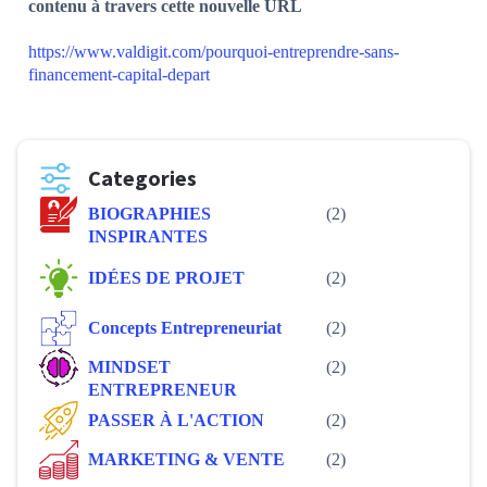
contenu à travers cette nouvelle URL
https://www.valdigit.com/pourquoi-entreprendre-sans-
financement-capital-depart
Categories
BIOGRAPHIES
(2)
INSPIRANTES
IDÉES DE PROJET
(2)
Concepts Entrepreneuriat
(2)
MINDSET
(2)
ENTREPRENEUR
PASSER À L'ACTION
(2)
MARKETING & VENTE
(2)