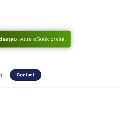
chargez votre eBook gratuit
og
contact