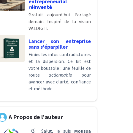
entrepreneurial
réinventé
Gratuit aujourd’hui. Partagé
demain. Inspiré de la vision
VALDIGIT.
Lancer son entreprise
sans s’éparpiller
Finies les infos contradictoires
et la dispersion. Ce kit est
votre boussole : une feuille de
route
actionnable
pour
avancer avec clarté, confiance
et méthode.
A Propos de l'auteur
👋 Salut, je suis
Moussa