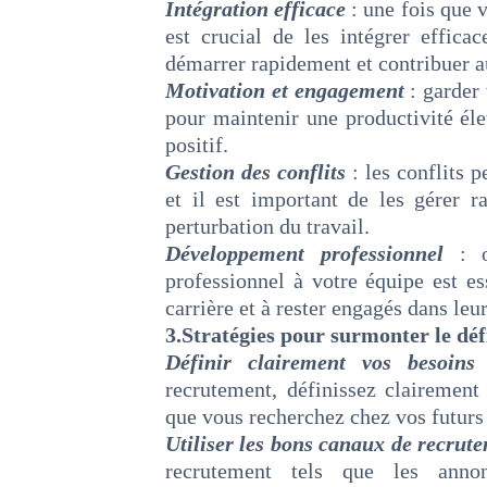
Intégration efficace
: une fois que 
est crucial de les intégrer efficac
démarrer rapidement et contribuer au
Motivation et engagement
: garder 
pour maintenir une productivité éle
positif.
Gestion des conflits
: les conflits 
et il est important de les gérer r
perturbation du travail.
Développement professionnel
: 
professionnel à votre équipe est es
carrière et à rester engagés dans leur
3.Stratégies pour surmonter le déf
Définir clairement vos besoin
recrutement, définissez clairement 
que vous recherchez chez vos futur
Utiliser les bons canaux de recrut
recrutement tels que les annon