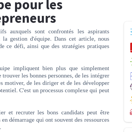
pe pour les
epreneurs
tifs auxquels sont confrontés les aspirants
 la gestion d'équipe. Dans cet article, nous
de ce défi, ainsi que des stratégies pratiques
quipe impliquent bien plus que simplement
 trouver les bonnes personnes, de les intégrer
es motiver, de les diriger et de les développer
potentiel. C'est un processus complexe qui peut
ier et recruter les bons candidats peut être
ses en démarrage qui ont souvent des ressources
.