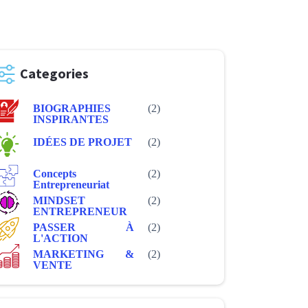
Categories
BIOGRAPHIES
(2)
INSPIRANTES
IDÉES DE PROJET
(2)
Concepts
(2)
Entrepreneuriat
MINDSET
(2)
ENTREPRENEUR
PASSER À
(2)
L'ACTION
MARKETING &
(2)
VENTE