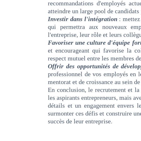
recommandations d'employés actue
atteindre un large pool de candidats 
Investir dans l'intégration
: mettez
qui permettra aux nouveaux empl
l'entreprise, leur rôle et leurs collèg
Favoriser une culture d'équipe fo
et encourageant qui favorise la co
respect mutuel entre les membres de
Offrir des opportunités de dévelo
professionnel de vos employés en le
mentorat et de croissance au sein de 
En conclusion, le recrutement et la
les aspirants entrepreneurs, mais av
détails et un engagement envers l
surmonter ces défis et construire un
succès de leur entreprise.