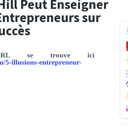
ill Peut Enseigner
Entrepreneurs sur
Succès
URL se trouve ici
m/5-illusions-entrepreneur-