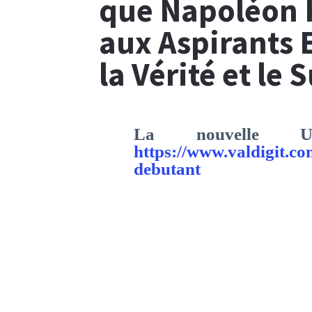
que Napoléon H
aux Aspirants 
la Vérité et le 
La nouvelle 
https://www.valdigit.co
debutant