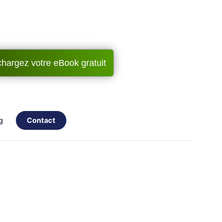
chargez votre eBook gratuit
og
contact