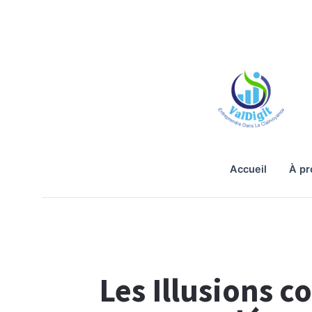
accueil
à p
Les Illusions co