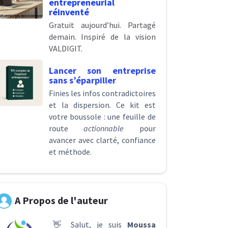
entrepreneurial
réinventé
Gratuit aujourd’hui. Partagé
demain. Inspiré de la vision
VALDIGIT.
Lancer son entreprise
sans s’éparpiller
Finies les infos contradictoires
et la dispersion. Ce kit est
votre boussole : une feuille de
route
actionnable
pour
avancer avec clarté, confiance
et méthode.
A Propos de l'auteur
👋 Salut, je suis
Moussa