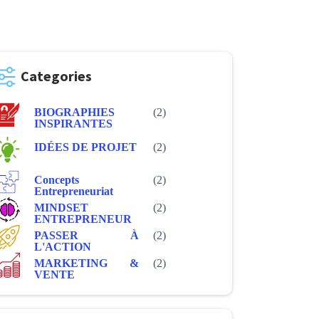
Categories
BIOGRAPHIES
(2)
INSPIRANTES
IDÉES DE PROJET
(2)
Concepts
(2)
Entrepreneuriat
MINDSET
(2)
ENTREPRENEUR
PASSER À
(2)
L'ACTION
MARKETING &
(2)
VENTE