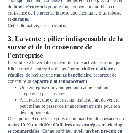
stratégie intenable, coûteuse en temps et en énergie. Le besoin
de
fonds récurrents
pour le fonctionnement quotidien et la
croissance de l’entreprise impose une alternative plus robuste
et
durable
.
Cette alternative, c'est la
vente
.
3. La vente : pilier indispensable de la
survie et de la croissance de
l'entreprise
La
vente
est le véritable moteur de toute activité économique.
Elle permet à l'entreprise de générer un
chiffre d'affaires
régulier
, de réaliser une
marge bénéficiaire
, et surtout de
construire sa
capacité d'autofinancement
.
Une entreprise qui vend peu ou mal ne peut tout
simplement pas survivre.
À l'inverse, une entreprise qui maîtrise l’art de vendre
peut même se passer de financement externe pour son
développement.
C’est pour cela que les experts recommandent de consacrer au
moins
10 % du chiffre d’affaires aux stratégies marketing
et commerciales
. Car aujourd’hui,
avoir un bon produit ou