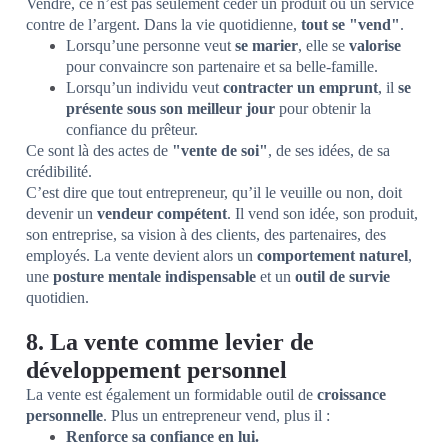
Vendre, ce n’est pas seulement céder un produit ou un service
contre de l’argent. Dans la vie quotidienne,
tout se "vend"
.
Lorsqu’une personne veut
se marier
, elle se
valorise
pour convaincre son partenaire et sa belle-famille.
Lorsqu’un individu veut
contracter un emprunt
, il
se
présente sous son meilleur jour
pour obtenir la
confiance du prêteur.
Ce sont là des actes de
"vente de soi"
, de ses idées, de sa
crédibilité.
C’est dire que tout entrepreneur, qu’il le veuille ou non, doit
devenir un
vendeur compétent
. Il vend son idée, son produit,
son entreprise, sa vision à des clients, des partenaires, des
employés. La vente devient alors un
comportement naturel
,
une
posture mentale indispensable
et un
outil de survie
quotidien.
8. La vente comme levier de
développement personnel
La vente est également un formidable outil de
croissance
personnelle
. Plus un entrepreneur vend, plus il :
Renforce sa confiance en lui.