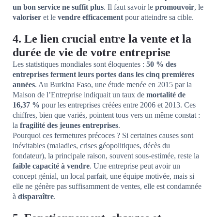
un bon service ne suffit plus
. Il faut savoir le
promouvoir
, le
valoriser
et le
vendre efficacement
pour atteindre sa cible.
4. Le lien crucial entre la vente et la
durée de vie de votre entreprise
Les statistiques mondiales sont éloquentes :
50 % des
entreprises ferment leurs portes dans les cinq premières
années
. Au Burkina Faso, une étude menée en 2015 par la
Maison de l’Entreprise indiquait un taux de
mortalité de
16,37 %
pour les entreprises créées entre 2006 et 2013. Ces
chiffres, bien que variés, pointent tous vers un même constat :
la
fragilité des jeunes entreprises
.
Pourquoi ces fermetures précoces ? Si certaines causes sont
inévitables (maladies, crises géopolitiques, décès du
fondateur), la principale raison, souvent sous-estimée, reste la
faible capacité à vendre
. Une entreprise peut avoir un
concept génial, un local parfait, une équipe motivée, mais si
elle ne génère pas suffisamment de ventes, elle est condamnée
à
disparaître
.