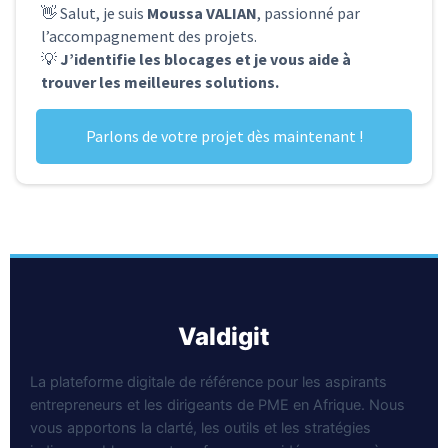
👋 Salut, je suis
Moussa VALIAN
, passionné par
l’accompagnement des projets.
💡
J’identifie les blocages et je vous aide à
trouver les meilleures solutions.
Parlons de votre projet dès maintenant !
valdigit
La plateforme digitale de référence pour les aspirants
entrepreneurs et les dirigeants de PME en Afrique. Nous
vous apportons la clarté, les outils et les stratégies