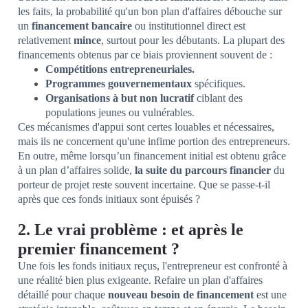
les faits, la probabilité qu'un bon plan d'affaires débouche sur
un
financement bancaire
ou institutionnel direct est
relativement
mince
, surtout pour les débutants. La plupart des
financements obtenus par ce biais proviennent souvent de :
Compétitions entrepreneuriales.
Programmes gouvernementaux
spécifiques.
Organisations à but non lucratif
ciblant des
populations jeunes ou vulnérables.
Ces mécanismes d'appui sont certes louables et nécessaires,
mais ils ne concernent qu'une infime portion des entrepreneurs.
En outre, même lorsqu’un financement initial est obtenu grâce
à un plan d’affaires solide,
la suite du parcours financier
du
porteur de projet reste souvent incertaine. Que se passe-t-il
après que ces fonds initiaux sont épuisés ?
2. Le vrai problème : et après le
premier financement ?
Une fois les fonds initiaux reçus, l'entrepreneur est confronté à
une réalité bien plus exigeante. Refaire un plan d'affaires
détaillé pour chaque
nouveau besoin de financement
est une