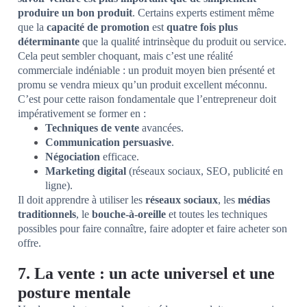
produire un bon produit
. Certains experts estiment même
que la
capacité de promotion
est
quatre fois plus
déterminante
que la qualité intrinsèque du produit ou service.
Cela peut sembler choquant, mais c’est une réalité
commerciale indéniable : un produit moyen bien présenté et
promu se vendra mieux qu’un produit excellent méconnu.
C’est pour cette raison fondamentale que l’entrepreneur doit
impérativement se former en :
Techniques de vente
avancées.
Communication persuasive
.
Négociation
efficace.
Marketing digital
(réseaux sociaux, SEO, publicité en
ligne).
Il doit apprendre à utiliser les
réseaux sociaux
, les
médias
traditionnels
, le
bouche-à-oreille
et toutes les techniques
possibles pour faire connaître, faire adopter et faire acheter son
offre.
7. La vente : un acte universel et une
posture mentale