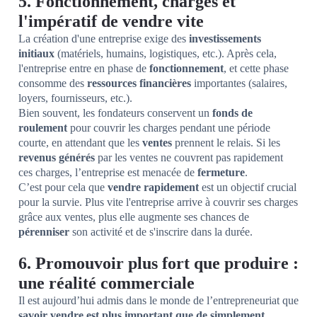
5. Fonctionnement, charges et
l'impératif de vendre vite
La création d'une entreprise exige des
investissements
initiaux
(matériels, humains, logistiques, etc.). Après cela,
l'entreprise entre en phase de
fonctionnement
, et cette phase
consomme des
ressources financières
importantes (salaires,
loyers, fournisseurs, etc.).
Bien souvent, les fondateurs conservent un
fonds de
roulement
pour couvrir les charges pendant une période
courte, en attendant que les
ventes
prennent le relais. Si les
revenus générés
par les ventes ne couvrent pas rapidement
ces charges, l’entreprise est menacée de
fermeture
.
C’est pour cela que
vendre rapidement
est un objectif crucial
pour la survie. Plus vite l'entreprise arrive à couvrir ses charges
grâce aux ventes, plus elle augmente ses chances de
pérenniser
son activité et de s'inscrire dans la durée.
6. Promouvoir plus fort que produire :
une réalité commerciale
Il est aujourd’hui admis dans le monde de l’entrepreneuriat que
savoir vendre est plus important que de simplement