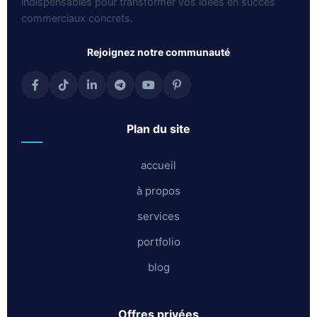
indispensables pour transformer vos idées en succès
commerciaux concrets.
rejoignez notre communauté
plan du site
accueil
à propos
services
portfolio
blog
offres privées