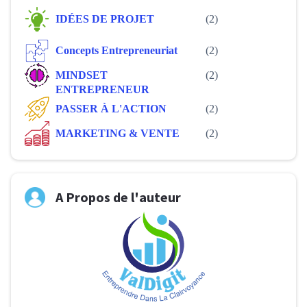
IDÉES DE PROJET
(2)
Concepts Entrepreneuriat
(2)
MINDSET
(2)
ENTREPRENEUR
PASSER À L'ACTION
(2)
MARKETING & VENTE
(2)
A Propos de l'auteur