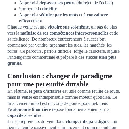
Apprend à
dépasser ses peurs
(du rejet, de l'échec).
Surmonte la
timidité
.
Apprend à
séduire par les mots
et à
convaincre
efficacement.
Chaque vente est une
victoire sur soi-même
, un pas de plus
vers la
maîtrise de ses compétences interpersonnelles
et de
sa résilience. De nombreux entrepreneurs à succès ont
commencé par vendre, arpentant les rues, les marchés, les
foires. Ce parcours, parfois difficile, forge le caractère, aiguise
l’intelligence commerciale et prépare à des
succès bien plus
grands
.
Conclusion : changer de paradigme
pour une pérennité durable
En résumé,
le plan d'affaires
est utile comme feuille de route,
mais
la vente
est indispensable comme moteur quotidien. Le
financement initial est un coup de pouce ponctuel, mais
l’autonomie financière
repose fondamentalement sur la
capacité à vendre
.
Les entrepreneurs doivent donc
changer de paradigme
: au
lieu d'attendre passivement le financement comme condition