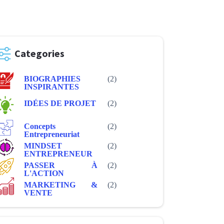
Categories
BIOGRAPHIES
(2)
INSPIRANTES
IDÉES DE PROJET
(2)
Concepts
(2)
Entrepreneuriat
MINDSET
(2)
ENTREPRENEUR
PASSER À
(2)
L'ACTION
MARKETING &
(2)
VENTE