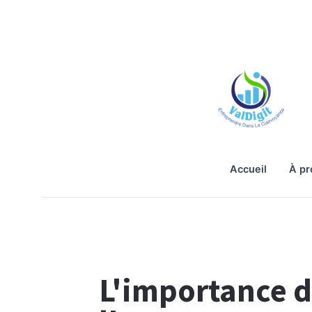
accueil
à p
L'importance 