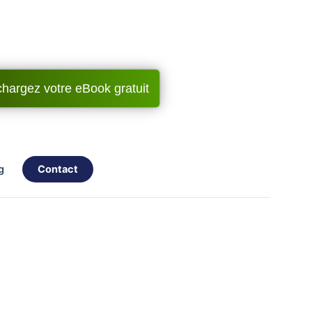
chargez votre eBook gratuit
og
contact