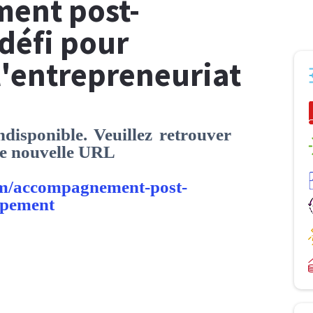
ent post-
 défi pour
l'entrepreneuriat
disponible. Veuillez retrouver
tte nouvelle URL
com/accompagnement-post-
ppement