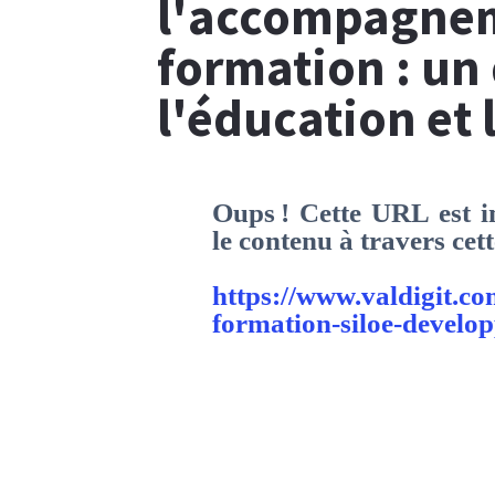
l'accompagnem
formation : un
l'éducation et 
Oups ! Cette URL est in
le contenu à travers ce
https://www.valdigit.
formation-siloe-develo