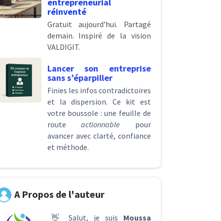
entrepreneurial
réinventé
Gratuit aujourd’hui. Partagé
demain. Inspiré de la vision
VALDIGIT.
Lancer son entreprise
sans s’éparpiller
Finies les infos contradictoires
et la dispersion. Ce kit est
votre boussole : une feuille de
route
actionnable
pour
avancer avec clarté, confiance
et méthode.
A Propos de l'auteur
👋 Salut, je suis
Moussa