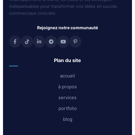
indispensables pour transformer vos idées en succès
commerciaux concrets.
rejoignez notre communauté
plan du site
accueil
à propos
services
portfolio
blog