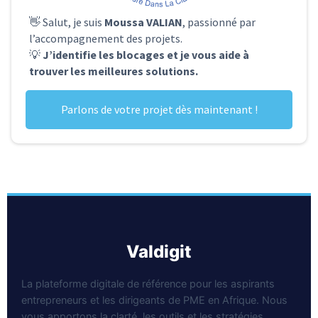
👋 Salut, je suis
Moussa VALIAN
, passionné par
l’accompagnement des projets.
💡
J’identifie les blocages et je vous aide à
trouver les meilleures solutions.
Parlons de votre projet dès maintenant !
valdigit
La plateforme digitale de référence pour les aspirants
entrepreneurs et les dirigeants de PME en Afrique. Nous
vous apportons la clarté, les outils et les stratégies