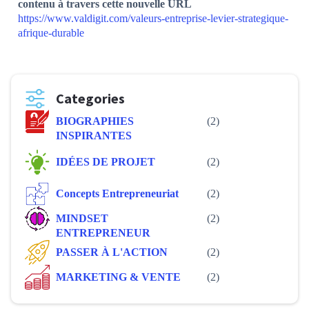
contenu à travers cette nouvelle URL
https://www.valdigit.com/valeurs-entreprise-levier-strategique-
afrique-durable
Categories
BIOGRAPHIES
(2)
INSPIRANTES
IDÉES DE PROJET
(2)
Concepts Entrepreneuriat
(2)
MINDSET
(2)
ENTREPRENEUR
PASSER À L'ACTION
(2)
MARKETING & VENTE
(2)