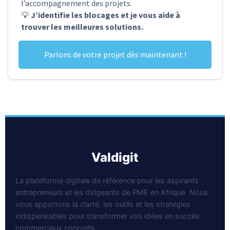
l’accompagnement des projets.
💡
J’identifie les blocages et je vous aide à
trouver les meilleures solutions.
Parlons de votre projet dès maintenant !
valdigit
La plateforme digitale de référence pour les aspirants
entrepreneurs et les dirigeants de PME en Afrique. Nous
vous apportons la clarté, les outils et les stratégies
indispensables pour transformer vos idées en succès
commerciaux concrets.