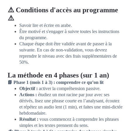
⚠️ Conditions d'accès au programme
⚠️
Savoir lire et écrire en arabe.
Être motivé et s'engager à suivre toutes les instructions
du programme.
Chaque étape doit être validée avant de passer à la
suivante. En cas de non-validation, vous devrez
reprendre le niveau avec des frais supplémentaires de
50%.
La méthode en 4 phases (sur 1 an)
📘 Phase 1 (mois 1 à 3) : comprendre ce qu’on lit
Objectif :
activer la compréhension passive.
Actions :
étudiez un mot racine par jour avec ses
dérivés, lisez une phrase courte en l’analysant, écoutez
et répétez un audio lent (1 min), et faites une mini-dictée
hebdomadaire.
Résultat :
vous commencez à comprendre les phrases
simples et les textes prennent du sens.