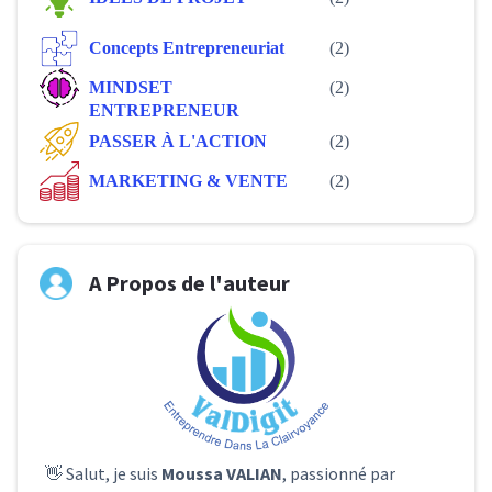
Concepts Entrepreneuriat
(2)
MINDSET
(2)
ENTREPRENEUR
PASSER À L'ACTION
(2)
MARKETING & VENTE
(2)
A Propos de l'auteur
👋 Salut, je suis
Moussa VALIAN
, passionné par