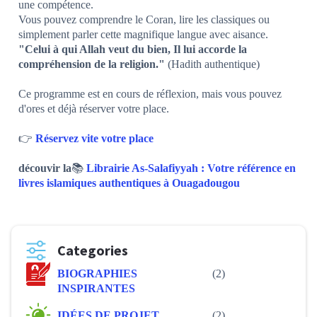
une compétence.
Vous pouvez comprendre le Coran, lire les classiques ou
simplement parler cette magnifique langue avec aisance.
"Celui à qui Allah veut du bien, Il lui accorde la
compréhension de la religion."
(Hadith authentique)
Ce programme est en cours de réflexion, mais vous pouvez
d'ores et déjà réserver votre place.
👉
Réservez vite votre place
découvir la
📚
Librairie As-Salafiyyah : Votre référence en
livres islamiques authentiques à Ouagadougou
Categories
BIOGRAPHIES
(2)
INSPIRANTES
IDÉES DE PROJET
(2)