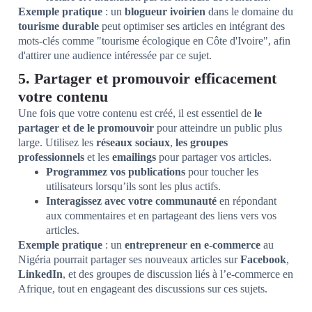
Exemple pratique
: un
blogueur ivoirien
dans le domaine du
tourisme durable
peut optimiser ses articles en intégrant des
mots-clés comme "tourisme écologique en Côte d'Ivoire", afin
d'attirer une audience intéressée par ce sujet.
5. Partager et promouvoir efficacement
votre contenu
Une fois que votre contenu est créé, il est essentiel de
le
partager et de le promouvoir
pour atteindre un public plus
large. Utilisez les
réseaux sociaux
,
les groupes
professionnels
et les
emailings
pour partager vos articles.
Programmez vos publications
pour toucher les
utilisateurs lorsqu’ils sont les plus actifs.
Interagissez avec votre communauté
en répondant
aux commentaires et en partageant des liens vers vos
articles.
Exemple pratique
: un
entrepreneur en e-commerce
au
Nigéria pourrait partager ses nouveaux articles sur
Facebook
,
LinkedIn
, et des groupes de discussion liés à l’e-commerce en
Afrique, tout en engageant des discussions sur ces sujets.