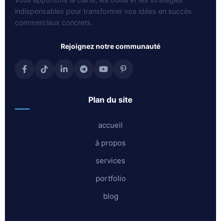
indispensables pour transformer vos idées en succès
commerciaux concrets.
rejoignez notre communauté
plan du site
accueil
à propos
services
portfolio
blog