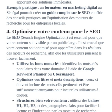
apportent des solutions immédiates.
Exemple pratique
: un
formateur en marketing digital
au
Sénégal pourrait créer un
guide complet sur le SEO
et offrir
des conseils pratiques sur l'optimisation des moteurs de
recherche pour les entreprises locales.
4. Optimiser votre contenu pour le SEO
Le
SEO
(Search Engine Optimization) est essentiel pour que
votre contenu soit visible par un public large. Il est crucial que
votre contenu soit optimisé pour apparaître dans les résultats
des moteurs de recherche, afin que les utilisateurs puissent le
trouver facilement.
Utilisez les bons mots-clés
: identifiez les mots-clés
populaires dans votre domaine à l’aide de
Google
Keyword Planner
ou
Ubersuggest
.
Optimisez vos titres
et
meta descriptions
: ceux-ci
doivent inclure des mots-clés pertinents et être
suffisamment attrayants pour inciter les utilisateurs à
cliquer.
Structurez bien votre contenu
: utilisez des
balises
H1, H2, H3
, et des paragraphes clairs pour faciliter la
lecture et l’indexation par les moteurs de recherche.