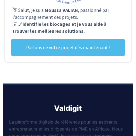
👋 Salut, je suis
Moussa VALIAN
, passionné par
l’accompagnement des projets.
💡
J’identifie les blocages et je vous aide à
trouver les meilleures solutions.
Parlons de votre projet dès maintenant !
valdigit
La plateforme digitale de référence pour les aspirants
entrepreneurs et les dirigeants de PME en Afrique. Nous
vous apportons la clarté, les outils et les stratégies