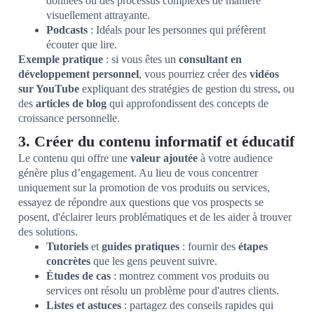
données ou des processus complexes de manière
visuellement attrayante.
Podcasts
: Idéals pour les personnes qui préfèrent
écouter que lire.
Exemple pratique
: si vous êtes un
consultant en
développement personnel
, vous pourriez créer des
vidéos
sur YouTube
expliquant des stratégies de gestion du stress, ou
des
articles de blog
qui approfondissent des concepts de
croissance personnelle.
3. Créer du contenu informatif et éducatif
Le contenu qui offre une
valeur ajoutée
à votre audience
génère plus d’engagement. Au lieu de vous concentrer
uniquement sur la promotion de vos produits ou services,
essayez de répondre aux questions que vos prospects se
posent, d'éclairer leurs problématiques et de les aider à trouver
des solutions.
Tutoriels
et
guides pratiques
: fournir des
étapes
concrètes
que les gens peuvent suivre.
Études de cas
: montrez comment vos produits ou
services ont résolu un problème pour d'autres clients.
Listes et astuces
: partagez des conseils rapides qui