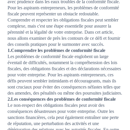
avec prudence dans les eaux troubles de la conformité fiscale.
Pour les aspirants entrepreneurs, les problèmes de conformité
fiscale peuvent représenter un obstacle redoutable.
Comprendre et respecter les obligations fiscales peut sembler
complexe, mais c'est une étape essentielle pour assurer la
pérennité et la légalité de votre entreprise. Dans cet article,
nous allons examiner de près les contours de ce défi et fournir
des conseils pratiques pour le surmonter avec succès.
1.Comprendre les problèmes de conformité fiscale
Les problèmes de conformité fiscale englobent un large
éventail de difficultés, notamment la compréhension des lois
fiscales, des obligations fiscales et des déclarations nécessaires
pour votre entreprise. Pour les aspirants entrepreneurs, ces
défis peuvent sembler intimidants et décourageants, mais ils
sont cruciaux pour éviter des conséquences néfastes telles que
des amendes, des pénalités ou même des poursuites judiciaires.
2.Les conséquences des problèmes de conformité fiscale
Le non-respect des obligations fiscales peut avoir des
conséquences désastreuses pour votre entreprise. Outre les
sanctions financières, cela peut également entraîner une perte
de réputation, une perturbation des activités et une
détérioration des relations avec les autorités fiscales. En outre,