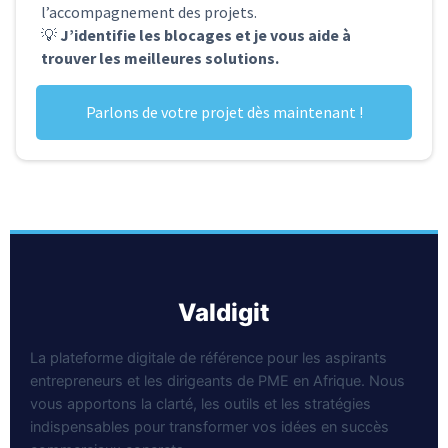
l’accompagnement des projets.
💡
J’identifie les blocages et je vous aide à
trouver les meilleures solutions.
Parlons de votre projet dès maintenant !
valdigit
La plateforme digitale de référence pour les aspirants
entrepreneurs et les dirigeants de PME en Afrique. Nous
vous apportons la clarté, les outils et les stratégies
indispensables pour transformer vos idées en succès