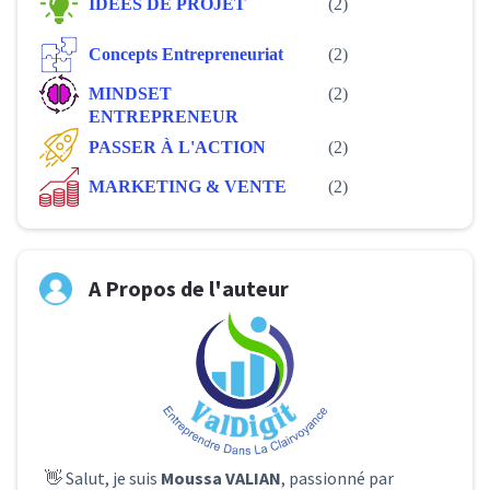
IDÉES DE PROJET
(2)
Concepts Entrepreneuriat
(2)
MINDSET
(2)
ENTREPRENEUR
PASSER À L'ACTION
(2)
MARKETING & VENTE
(2)
A Propos de l'auteur
👋 Salut, je suis
Moussa VALIAN
, passionné par