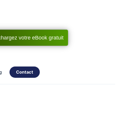
chargez votre eBook gratuit
og
contact