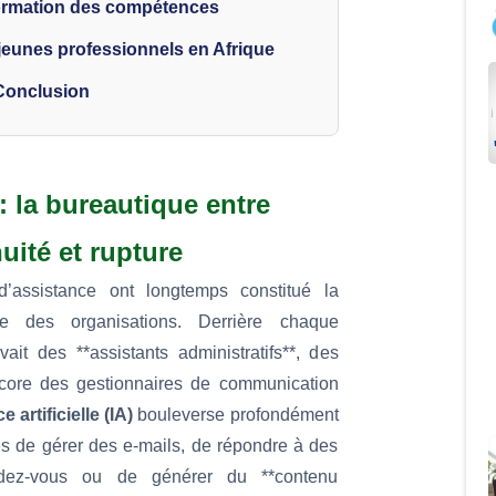
formation des compétences
jeunes professionnels en Afrique
Conclusion
: la bureautique entre
uité et rupture
d’assistance ont longtemps constitué la
use des organisations. Derrière chaque
vait des **assistants administratifs**, des
ncore des gestionnaires de communication
e artificielle (IA)
bouleverse profondément
les de gérer des e-mails, de répondre à des
endez-vous ou de générer du **contenu