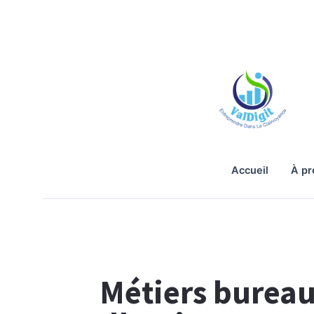
accueil
à p
Métiers bureau