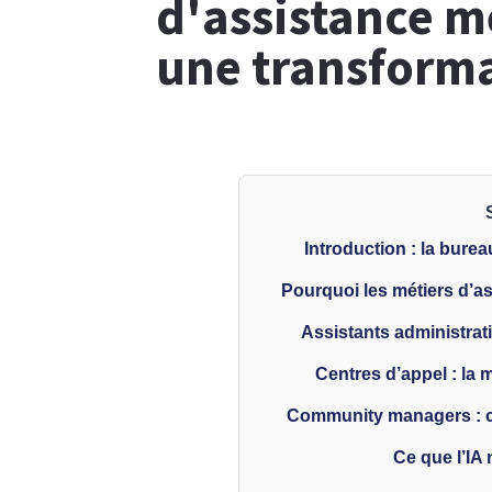
d'assistance me
une transform
Introduction : la burea
Pourquoi les métiers d’a
Assistants administrati
Centres d’appel : la 
Community managers : cr
Ce que l’IA