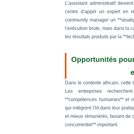
L’assistant administratif devie
centre d'appel un expert en r
community manager un **stratège
l'exécution brute, mais dans la ca
les résultats produits par la **te
Opportunités pour
Dans le contexte africain, cette
Les entreprises recherche
**compétences humaines** et ma
qui intègrent l'IA dans leur prat
et mieux rémunérés, faisant de
concurrentiel** important.