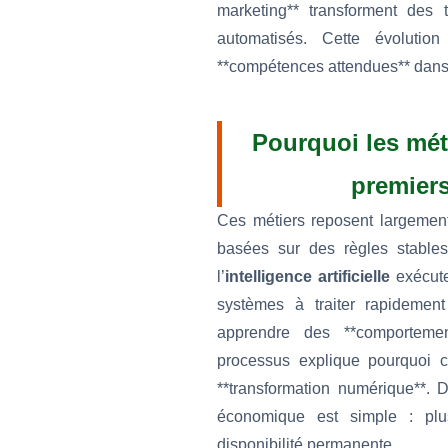
marketing** transforment des
automatisés. Cette évoluti
**compétences attendues** dans
Pourquoi les mét
premiers
Ces métiers reposent largement 
basées sur des règles stables
l’
intelligence artificielle
exécute
systèmes à traiter rapidement
apprendre des **comportemen
processus explique pourquoi c
**transformation numérique**. 
économique est simple : plu
disponibilité permanente.