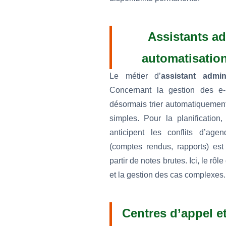
Assistants ad
automatisation
Le métier d’
assistant admini
Concernant la gestion des e-m
désormais trier automatiqueme
simples. Pour la planification,
anticipent les conflits d’ag
(comptes rendus, rapports) est 
partir de notes brutes. Ici, le rôl
et la gestion des cas complexes.
Centres d’appel et