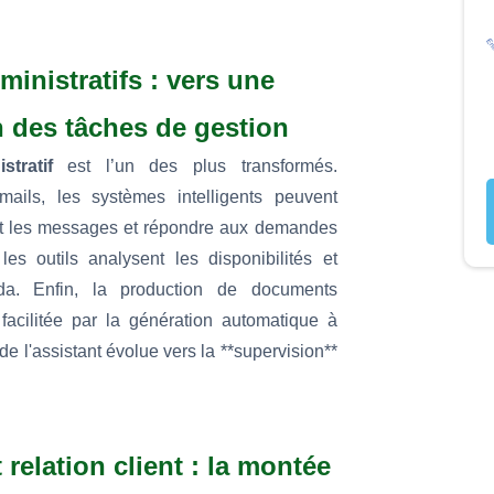
ministratifs : vers une
 des tâches de gestion
stratif
est l’un des plus transformés.
ails, les systèmes intelligents peuvent
nt les messages et répondre aux demandes
 les outils analysent les disponibilités et
enda. Enfin, la production de documents
facilitée par la génération automatique à
e de l'assistant évolue vers la **supervision**
 relation client : la montée