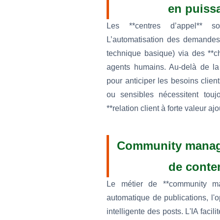
en puiss
Les **centres d’appel** s
L’automatisation des demandes
technique basique) via des **c
agents humains. Au-delà de la
pour anticiper les besoins clien
ou sensibles nécessitent tou
**relation client à forte valeur aj
Community manager
de conte
Le métier de **community ma
automatique de publications, l'o
intelligente des posts. L'IA facil