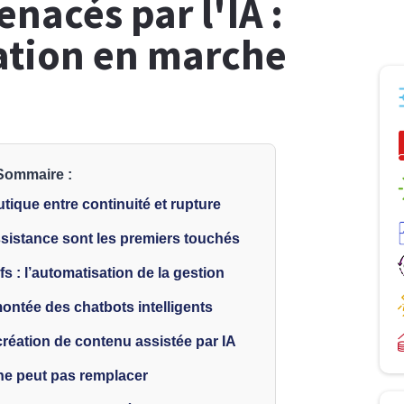
nacés par l'IA :
ation en marche
Sommaire :
utique entre continuité et rupture
ssistance sont les premiers touchés
fs : l’automatisation de la gestion
montée des chatbots intelligents
éation de contenu assistée par IA
 ne peut pas remplacer