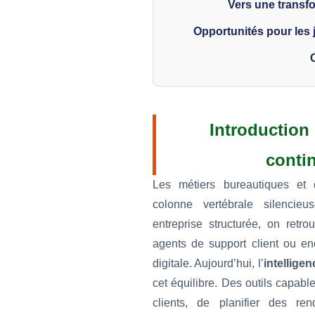
Vers une trans
Opportunités pour les 
Introduction 
contin
Les métiers bureautiques et 
colonne vertébrale silencie
entreprise structurée, on retrou
agents de support client ou e
digitale. Aujourd’hui, l’
intelligenc
cet équilibre. Des outils capab
clients, de planifier des r