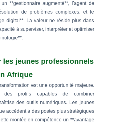
nt un **gestionnaire augmenté**, l'agent de
ésolution de problèmes complexes, et le
 digital**. La valeur ne réside plus dans
pacité à superviser, interpréter et optimiser
chnologie**.
 les jeunes professionnels
en Afrique
 transformation est une opportunité majeure.
nt des profils capables de combiner
îtrise des outils numériques. Les jeunes
ique accèdent à des postes plus stratégiques
 cette montée en compétence un **avantage