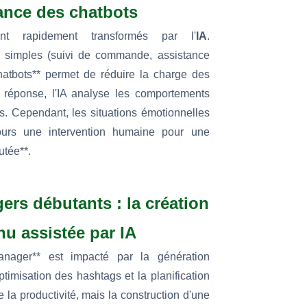
ance des chatbots
ont rapidement transformés par l'
IA
.
 simples (suivi de commande, assistance
hatbots** permet de réduire la charge des
 réponse, l'IA analyse les comportements
ts. Cependant, les situations émotionnelles
jours une intervention humaine pour une
outée**.
s débutants : la création
nu assistée par IA
nager** est impacté par la génération
ptimisation des hashtags et la planification
ite la productivité, mais la construction d'une