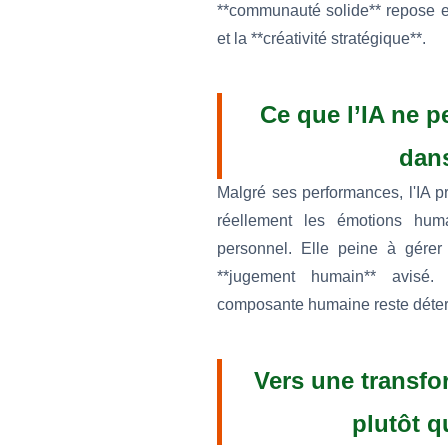
**communauté solide** repose en
et la **créativité stratégique**.
Ce que l’IA ne 
dans
Malgré ses performances, l'IA p
réellement les émotions hum
personnel. Elle peine à gérer
**jugement humain** avisé. 
composante humaine reste déterm
Vers une transf
plutôt q