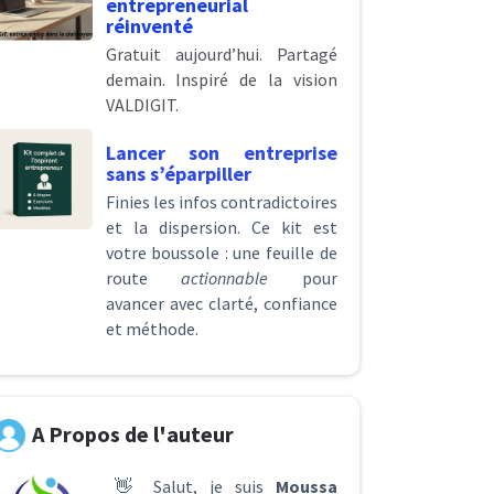
entrepreneurial
réinventé
Gratuit aujourd’hui. Partagé
demain. Inspiré de la vision
VALDIGIT.
Lancer son entreprise
sans s’éparpiller
Finies les infos contradictoires
et la dispersion. Ce kit est
votre boussole : une feuille de
route
actionnable
pour
avancer avec clarté, confiance
et méthode.
A Propos de l'auteur
👋 Salut, je suis
Moussa