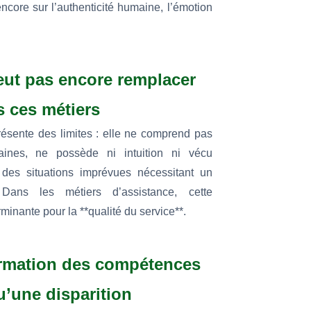
core sur l’authenticité humaine, l’émotion
peut pas encore remplacer
 ces métiers
résente des limites : elle ne comprend pas
aines, ne possède ni intuition ni vécu
 des situations imprévues nécessitant un
Dans les métiers d’assistance, cette
inante pour la **qualité du service**.
ormation des compétences
u’une disparition