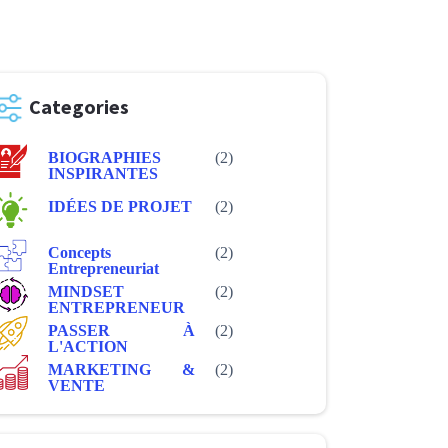
Categories
BIOGRAPHIES
(2)
INSPIRANTES
IDÉES DE PROJET
(2)
Concepts
(2)
Entrepreneuriat
MINDSET
(2)
ENTREPRENEUR
PASSER À
(2)
L'ACTION
MARKETING &
(2)
VENTE