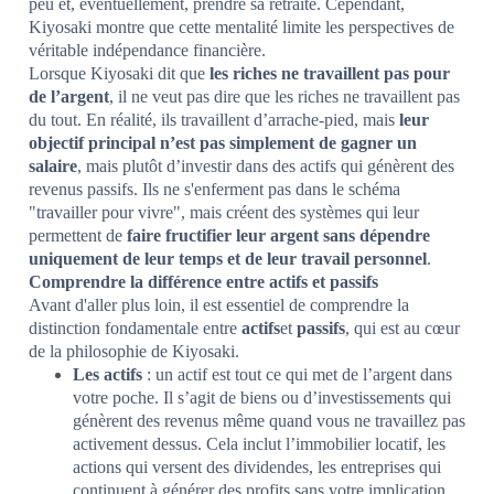
peu et, éventuellement, prendre sa retraite. Cependant,
Kiyosaki montre que cette mentalité limite les perspectives de
véritable indépendance financière.
Lorsque Kiyosaki dit que
les riches ne travaillent pas pour
de l’argent
, il ne veut pas dire que les riches ne travaillent pas
du tout. En réalité, ils travaillent d’arrache-pied, mais
leur
objectif principal n’est pas simplement de gagner un
salaire
, mais plutôt d’investir dans des actifs qui génèrent des
revenus passifs. Ils ne s'enferment pas dans le schéma
"travailler pour vivre", mais créent des systèmes qui leur
permettent de
faire fructifier leur argent sans dépendre
uniquement de leur temps et de leur travail personnel
.
Comprendre la différence entre actifs et passifs
Avant d'aller plus loin, il est essentiel de comprendre la
distinction fondamentale entre
actifs
et
passifs
, qui est au cœur
de la philosophie de Kiyosaki.
Les actifs
: un actif est tout ce qui met de l’argent dans
votre poche. Il s’agit de biens ou d’investissements qui
génèrent des revenus même quand vous ne travaillez pas
activement dessus. Cela inclut l’immobilier locatif, les
actions qui versent des dividendes, les entreprises qui
continuent à générer des profits sans votre implication