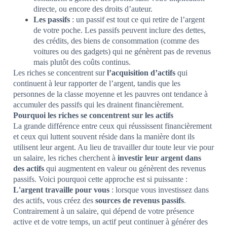
directe, ou encore des droits d’auteur.
Les passifs
: un passif est tout ce qui retire de l’argent
de votre poche. Les passifs peuvent inclure des dettes,
des crédits, des biens de consommation (comme des
voitures ou des gadgets) qui ne génèrent pas de revenus
mais plutôt des coûts continus.
Les riches se concentrent sur
l’acquisition d’actifs
qui
continuent à leur rapporter de l’argent, tandis que les
personnes de la classe moyenne et les pauvres ont tendance à
accumuler des passifs qui les drainent financièrement.
Pourquoi les riches se concentrent sur les actifs
La grande différence entre ceux qui réussissent financièrement
et ceux qui luttent souvent réside dans la manière dont ils
utilisent leur argent. Au lieu de travailler dur toute leur vie pour
un salaire, les riches cherchent à
investir leur argent dans
des actifs
qui augmentent en valeur ou génèrent des revenus
passifs. Voici pourquoi cette approche est si puissante :
L'argent travaille pour vous
: lorsque vous investissez dans
des actifs, vous créez des
sources de revenus passifs
.
Contrairement à un salaire, qui dépend de votre présence
active et de votre temps, un actif peut continuer à générer des