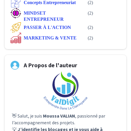
Concepts Entrepreneuriat
(2)
MINDSET
(2)
ENTREPRENEUR
PASSER À L'ACTION
(2)
MARKETING & VENTE
(2)
A Propos de l'auteur
👋 Salut, je suis
Moussa VALIAN
, passionné par
l’accompagnement des projets.
💡
J’identifie les blocages et je vous aide à