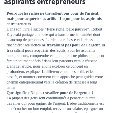
aspirants entrepreneurs
Pourquoi les riches ne travaillent pas pour de l’argent,
mais pour acquérir des actifs – Leçon pour les aspirants
entrepreneurs
Dans son livre à succès
"Père riche, père pauvre"
, Robert
Kiyosaki partage une idée qui a transformé la manière dont
beaucoup de personnes abordent la richesse et la réussite
financière :
les riches ne travaillent pas pour de l’argent, ils
travaillent pour acquérir des actifs
. Pour les aspirants
entrepreneurs, comprendre et appliquer cette philosophie peut
être un tournant décisif dans leur parcours vers la réussite.
Dans cet article, nous allons explorer ce concept en
profondeur, expliquer la différence entre les actifs et les
passifs, et montrer comment cette approche peut guider votre
chemin entrepreneurial vers la création de richesse à long
terme.
Que signifie « Ne pas travailler pour de l’argent » ?
La plupart des gens sont conditionnés à penser qu'il faut
travailler dur pour gagner de l’argent. L'idée traditionnelle est
de décrocher un bon emploi, recevoir un salaire, épargner un