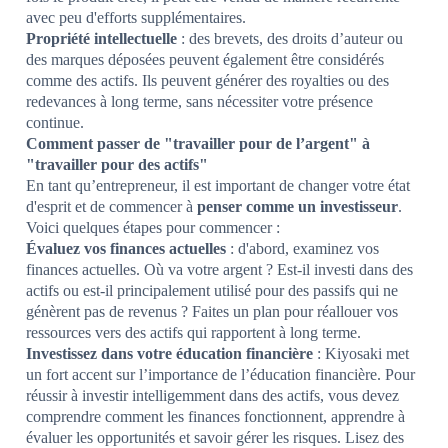
avec peu d'efforts supplémentaires.
Propriété intellectuelle
: des brevets, des droits d’auteur ou
des marques déposées peuvent également être considérés
comme des actifs. Ils peuvent générer des royalties ou des
redevances à long terme, sans nécessiter votre présence
continue.
Comment passer de "travailler pour de l’argent" à
"travailler pour des actifs"
En tant qu’entrepreneur, il est important de changer votre état
d'esprit et de commencer à
penser comme un investisseur
.
Voici quelques étapes pour commencer :
Évaluez vos finances actuelles
: d'abord, examinez vos
finances actuelles. Où va votre argent ? Est-il investi dans des
actifs ou est-il principalement utilisé pour des passifs qui ne
génèrent pas de revenus ? Faites un plan pour réallouer vos
ressources vers des actifs qui rapportent à long terme.
Investissez dans votre éducation financière
: Kiyosaki met
un fort accent sur l’importance de l’éducation financière. Pour
réussir à investir intelligemment dans des actifs, vous devez
comprendre comment les finances fonctionnent, apprendre à
évaluer les opportunités et savoir gérer les risques. Lisez des