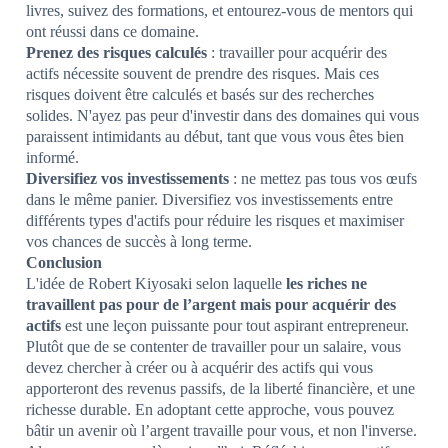
livres, suivez des formations, et entourez-vous de mentors qui
ont réussi dans ce domaine.
Prenez des risques calculés
: travailler pour acquérir des
actifs nécessite souvent de prendre des risques. Mais ces
risques doivent être calculés et basés sur des recherches
solides. N'ayez pas peur d'investir dans des domaines qui vous
paraissent intimidants au début, tant que vous vous êtes bien
informé.
Diversifiez vos investissements
: ne mettez pas tous vos œufs
dans le même panier. Diversifiez vos investissements entre
différents types d'actifs pour réduire les risques et maximiser
vos chances de succès à long terme.
Conclusion
L'idée de Robert Kiyosaki selon laquelle
les riches ne
travaillent pas pour de l’argent mais pour acquérir des
actifs
est une leçon puissante pour tout aspirant entrepreneur.
Plutôt que de se contenter de travailler pour un salaire, vous
devez chercher à créer ou à acquérir des actifs qui vous
apporteront des revenus passifs, de la liberté financière, et une
richesse durable. En adoptant cette approche, vous pouvez
bâtir un avenir où l’argent travaille pour vous, et non l'inverse.