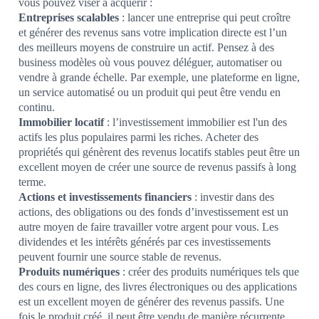
vous pouvez viser à acquérir :
Entreprises scalables
: lancer une entreprise qui peut croître
et générer des revenus sans votre implication directe est l’un
des meilleurs moyens de construire un actif. Pensez à des
business modèles où vous pouvez déléguer, automatiser ou
vendre à grande échelle. Par exemple, une plateforme en ligne,
un service automatisé ou un produit qui peut être vendu en
continu.
Immobilier locatif
: l’investissement immobilier est l'un des
actifs les plus populaires parmi les riches. Acheter des
propriétés qui génèrent des revenus locatifs stables peut être un
excellent moyen de créer une source de revenus passifs à long
terme.
Actions et investissements financiers
: investir dans des
actions, des obligations ou des fonds d’investissement est un
autre moyen de faire travailler votre argent pour vous. Les
dividendes et les intérêts générés par ces investissements
peuvent fournir une source stable de revenus.
Produits numériques
: créer des produits numériques tels que
des cours en ligne, des livres électroniques ou des applications
est un excellent moyen de générer des revenus passifs. Une
fois le produit créé, il peut être vendu de manière récurrente