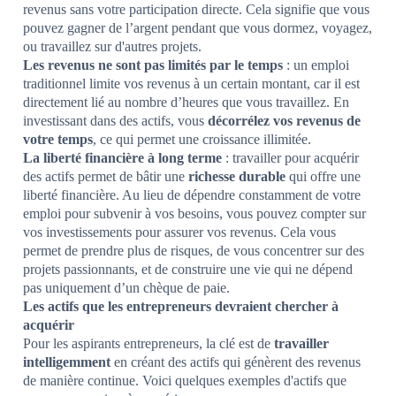
revenus sans votre participation directe. Cela signifie que vous
pouvez gagner de l’argent pendant que vous dormez, voyagez,
ou travaillez sur d'autres projets.
Les revenus ne sont pas limités par le temps
: un emploi
traditionnel limite vos revenus à un certain montant, car il est
directement lié au nombre d’heures que vous travaillez. En
investissant dans des actifs, vous
décorrélez vos revenus de
votre temps
, ce qui permet une croissance illimitée.
La liberté financière à long terme
: travailler pour acquérir
des actifs permet de bâtir une
richesse durable
qui offre une
liberté financière. Au lieu de dépendre constamment de votre
emploi pour subvenir à vos besoins, vous pouvez compter sur
vos investissements pour assurer vos revenus. Cela vous
permet de prendre plus de risques, de vous concentrer sur des
projets passionnants, et de construire une vie qui ne dépend
pas uniquement d’un chèque de paie.
Les actifs que les entrepreneurs devraient chercher à
acquérir
Pour les aspirants entrepreneurs, la clé est de
travailler
intelligemment
en créant des actifs qui génèrent des revenus
de manière continue. Voici quelques exemples d'actifs que