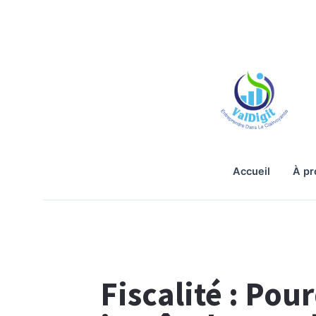
accueil
à p
Fiscalité : Pou