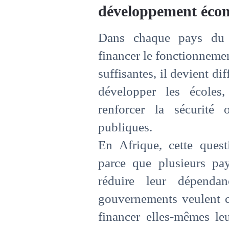
développement éco
Dans chaque pays du 
financer le fonctionnement
suffisantes, il devient dif
développer les écoles,
renforcer la sécurité 
publiques.
En Afrique, cette quest
parce que plusieurs pa
réduire leur dépendan
gouvernements veulent c
financer elles-mêmes le