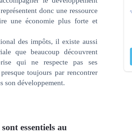
 accompagner le développement
représentent donc une ressource
uire une économie plus forte et
ional des impôts, il existe aussi
uriale que beaucoup découvrent
prise qui ne respecte pas ses
t presque toujours par rencontrer
ns son développement.
sont essentiels au