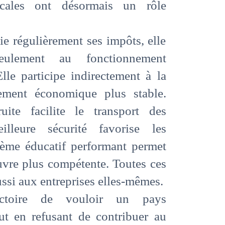
ocales ont désormais un rôle
ie régulièrement ses impôts, elle
ulement au fonctionnement
Elle participe indirectement à la
ement économique plus stable.
ite facilite le transport des
lleure sécurité favorise les
tème éducatif performant permet
vre plus compétente. Toutes ces
ussi aux entreprises elles-mêmes.
ictoire de vouloir un pays
t en refusant de contribuer au