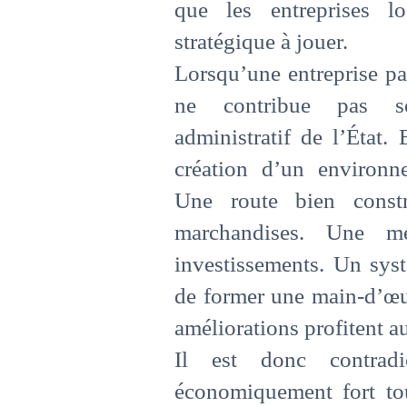
que les entreprises l
stratégique à jouer.
Lorsqu’une entreprise pa
ne contribue pas se
administratif de l’État. 
création d’un environn
Une route bien constru
marchandises. Une mei
investissements. Un sys
de former une main-d’œu
améliorations profitent a
Il est donc contrad
économiquement fort tou