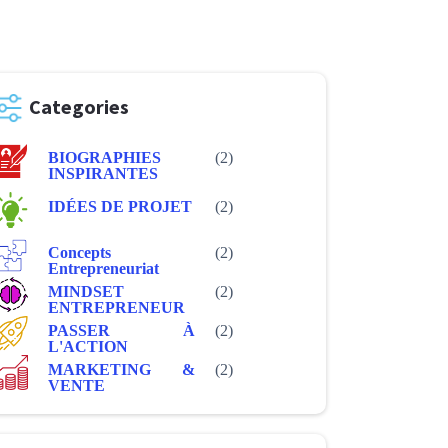
Categories
BIOGRAPHIES
(2)
INSPIRANTES
IDÉES DE PROJET
(2)
Concepts
(2)
Entrepreneuriat
MINDSET
(2)
ENTREPRENEUR
PASSER À
(2)
L'ACTION
MARKETING &
(2)
VENTE