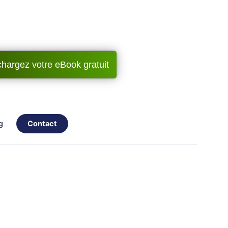
chargez votre eBook gratuit
og
contact