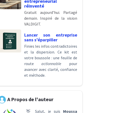
entrepreneurial
réinventé
Gratuit aujourd’hui. Partagé
demain. Inspiré de la vision
VALDIGIT.
Lancer son entreprise
sans s’éparpiller
Finies les infos contradictoires
et la dispersion. Ce kit est
votre boussole : une feuille de
route
actionnable
pour
avancer avec clarté, confiance
et méthode.
A Propos de l'auteur
👋 Salut, je suis
Moussa