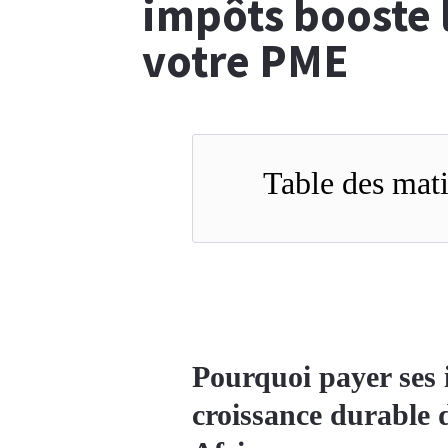
impôts booste 
votre PME
Table des mati
Pourquoi payer ses i
croissance durable 