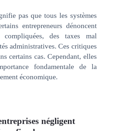
gnifie pas que tous les systèmes
ertains entrepreneurs dénoncent
s compliquées, des taxes mal
tés administratives. Ces critiques
ns certains cas. Cependant, elles
mportance fondamentale de la
ppement économique.
entreprises négligent