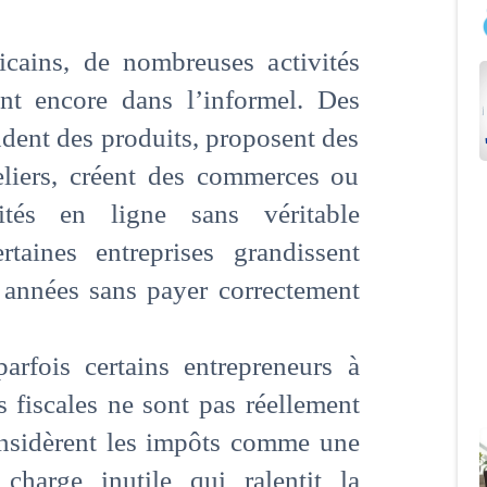
icains, de nombreuses activités
nt encore dans l’informel. Des
ndent des produits, proposent des
eliers, créent des commerces ou
ités en ligne sans véritable
rtaines entreprises grandissent
années sans payer correctement
arfois certains entrepreneurs à
s fiscales ne sont pas réellement
onsidèrent les impôts comme une
charge inutile qui ralentit la