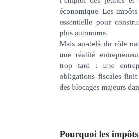
l’emploi des jeunes et
économique. Les impôts 
essentielle pour constr
plus autonome.
Mais au-delà du rôle nat
une réalité entreprene
trop tard : une entre
obligations fiscales fini
des blocages majeurs da
Pourquoi les impôts 