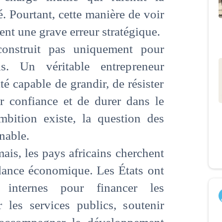
é. Pourtant, cette manière de voir
ent une grave erreur stratégique.
construit pas uniquement pour
s. Un véritable entrepreneur
té capable de grandir, de résister
rer confiance et de durer dans le
bition existe, la question des
nable.
ais, les pays africains cherchent
dance économique. Les États ont
 internes pour financer les
er les services publics, soutenir