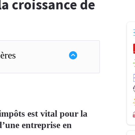
la croissance de
ères
mpôts est vital pour la
d’une entreprise en