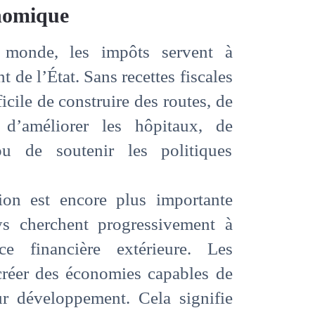
nomique
monde, les impôts servent à
 de l’État. Sans recettes fiscales
ficile de construire des routes, de
 d’améliorer les hôpitaux, de
ou de soutenir les politiques
ion est encore plus importante
ys cherchent progressivement à
ce financière extérieure. Les
réer des économies capables de
ur développement. Cela signifie