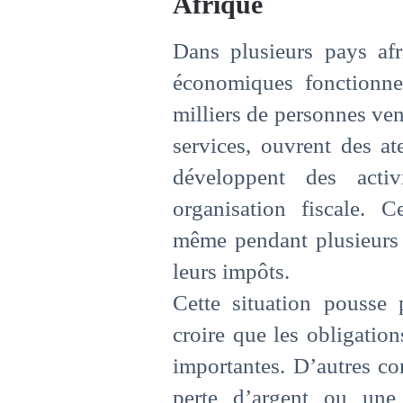
Afrique
Dans plusieurs pays afr
économiques fonctionne
milliers de personnes ve
services, ouvrent des at
développent des activ
organisation fiscale. Ce
même pendant plusieurs 
leurs impôts.
Cette situation pousse p
croire que les obligation
importantes. D’autres c
perte d’argent ou une 