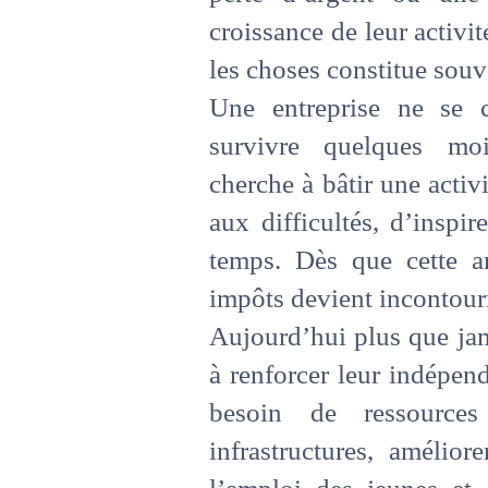
croissance de leur activit
les choses constitue souv
Une entreprise ne se 
survivre quelques moi
cherche à bâtir une activi
aux difficultés, d’inspi
temps. Dès que cette am
impôts devient incontour
Aujourd’hui plus que jam
à renforcer leur indépen
besoin de ressources
infrastructures, amélior