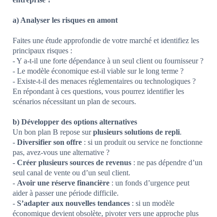
a) Analyser les risques en amont
Faites une étude approfondie de votre marché et identifiez les
principaux risques :
- Y a-t-il une forte dépendance à un seul client ou fournisseur ?
- Le modèle économique est-il viable sur le long terme ?
- Existe-t-il des menaces réglementaires ou technologiques ?
En répondant à ces questions, vous pourrez identifier les
scénarios nécessitant un plan de secours.
b) Développer des options alternatives
Un bon plan B repose sur
plusieurs solutions de repli
.
-
Diversifier son offre
: si un produit ou service ne fonctionne
pas, avez-vous une alternative ?
-
Créer plusieurs sources de revenus
: ne pas dépendre d’un
seul canal de vente ou d’un seul client.
-
Avoir une réserve financière
: un fonds d’urgence peut
aider à passer une période difficile.
-
S’adapter aux nouvelles tendances
: si un modèle
économique devient obsolète, pivoter vers une approche plus