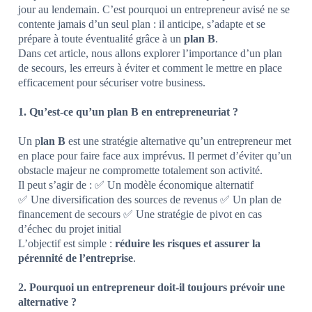
jour au lendemain. C’est pourquoi un entrepreneur avisé ne se
contente jamais d’un seul plan : il anticipe, s’adapte et se
prépare à toute éventualité grâce à un
plan B
.
Dans cet article, nous allons explorer l’importance d’un plan
de secours, les erreurs à éviter et comment le mettre en place
efficacement pour sécuriser votre business.
1. Qu’est-ce qu’un plan B en entrepreneuriat ?
Un p
lan B
est une stratégie alternative qu’un entrepreneur met
en place pour faire face aux imprévus. Il permet d’éviter qu’un
obstacle majeur ne compromette totalement son activité.
Il peut s’agir de : ✅ Un modèle économique alternatif
✅ Une diversification des sources de revenus ✅ Un plan de
financement de secours ✅ Une stratégie de pivot en cas
d’échec du projet initial
L’objectif est simple :
réduire les risques et assurer la
pérennité de l’entreprise
.
2. Pourquoi un entrepreneur doit-il toujours prévoir une
alternative ?