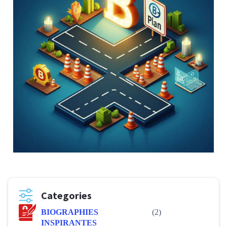
Categories
BIOGRAPHIES
(2)
INSPIRANTES