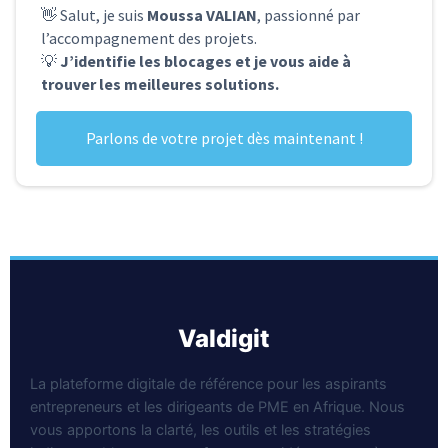
👋 Salut, je suis
Moussa VALIAN
, passionné par
l’accompagnement des projets.
💡
J’identifie les blocages et je vous aide à
trouver les meilleures solutions.
Parlons de votre projet dès maintenant !
valdigit
La plateforme digitale de référence pour les aspirants
entrepreneurs et les dirigeants de PME en Afrique. Nous
vous apportons la clarté, les outils et les stratégies