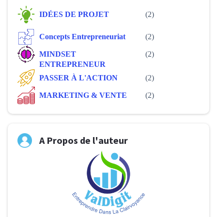
IDÉES DE PROJET
(2)
Concepts Entrepreneuriat
(2)
MINDSET
(2)
ENTREPRENEUR
PASSER À L'ACTION
(2)
MARKETING & VENTE
(2)
A Propos de l'auteur