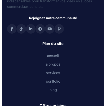
indispensables pour transformer vos idées en succès
commerciaux concrets.
rejoignez notre communauté
plan du site
accueil
à propos
services
portfolio
blog
offres privées