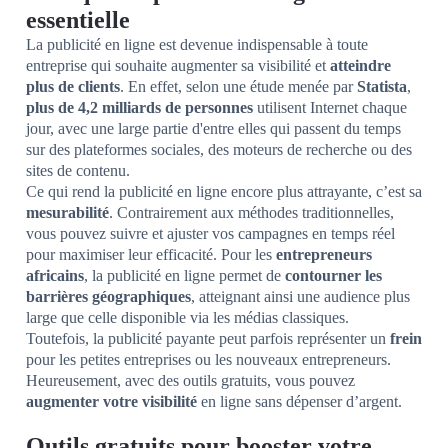
essentielle
La publicité en ligne est devenue indispensable à toute
entreprise qui souhaite augmenter sa visibilité et
atteindre
plus de clients
. En effet, selon une étude menée par
Statista
,
plus de 4,2 milliards de personnes
utilisent Internet chaque
jour, avec une large partie d'entre elles qui passent du temps
sur des plateformes sociales, des moteurs de recherche ou des
sites de contenu.
Ce qui rend la publicité en ligne encore plus attrayante, c’est sa
mesurabilité
. Contrairement aux méthodes traditionnelles,
vous pouvez suivre et ajuster vos campagnes en temps réel
pour maximiser leur efficacité. Pour les
entrepreneurs
africains
, la publicité en ligne permet de
contourner les
barrières géographiques
, atteignant ainsi une audience plus
large que celle disponible via les médias classiques.
Toutefois, la publicité payante peut parfois représenter un
frein
pour les petites entreprises ou les nouveaux entrepreneurs.
Heureusement, avec des outils gratuits, vous pouvez
augmenter votre visibilité
en ligne sans dépenser d’argent.
Outils gratuits pour booster votre