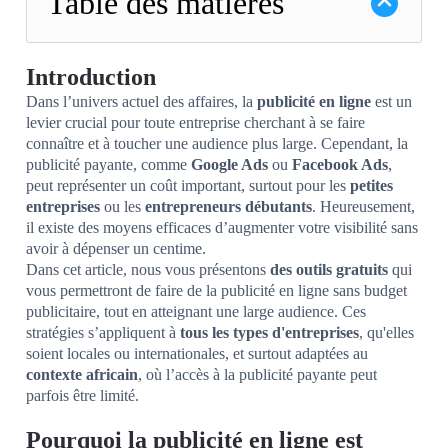
Table des matières
Introduction
Dans l’univers actuel des affaires, la
publicité en ligne
est un
levier crucial pour toute entreprise cherchant à se faire
connaître et à toucher une audience plus large. Cependant, la
publicité payante, comme
Google Ads
ou
Facebook Ads
,
peut représenter un coût important, surtout pour les
petites
entreprises
ou les
entrepreneurs débutants
. Heureusement,
il existe des moyens efficaces d’augmenter votre visibilité sans
avoir à dépenser un centime.
Dans cet article, nous vous présentons
des outils gratuits
qui
vous permettront de faire de la publicité en ligne sans budget
publicitaire, tout en atteignant une large audience. Ces
stratégies s’appliquent à
tous les types d'entreprises
, qu'elles
soient locales ou internationales, et surtout adaptées au
contexte africain
, où l’accès à la publicité payante peut
parfois être limité.
Pourquoi la publicité en ligne est