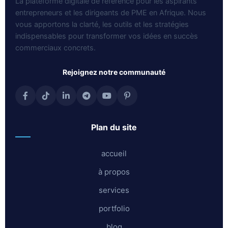
La plateforme digitale de référence pour les aspirants
entrepreneurs et les dirigeants de PME en Afrique. Nous
vous apportons la clarté, les outils et les stratégies
indispensables pour transformer vos idées en succès
commerciaux concrets.
rejoignez notre communauté
plan du site
accueil
à propos
services
portfolio
blog