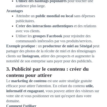
Utilisez des hashtags populaires
pour toucher une
audience plus large.
Avantages
Atteindre un
public mondial ou local
sans dépenses
publicitaires.
Créer des interactions authentiques
et des relations
avec vos clients.
Utiliser les
groupes Facebook
pour rejoindre des
communautés intéressées par vos produits/services.
Exemple pratique
: un
producteur de miel au Sénégal
peut
partager des photos de la récolte de miel et des témoignages
clients sur
Instagram
, attirer des prospects et augmenter la
notoriété de son entreprise sans payer pour des publicités.
3. Publicité par le contenu : créer du
contenu pour attirer
Le
marketing de contenu
est une autre stratégie gratuite
efficace pour attirer l'attention. En créant du contenu
utile,
informatif et engageant
, vous pouvez attirer des visiteurs sur
votre site et vous positionner en tant qu'expert dans votre
domaine.
Comment l’utiliser