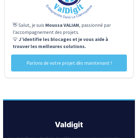
👋 Salut, je suis
Moussa VALIAN
, passionné par
l’accompagnement des projets.
💡
J’identifie les blocages et je vous aide à
trouver les meilleures solutions.
Parlons de votre projet dès maintenant !
valdigit