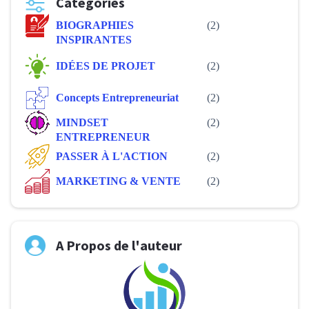
Categories
BIOGRAPHIES
(2)
INSPIRANTES
IDÉES DE PROJET
(2)
Concepts Entrepreneuriat
(2)
MINDSET
(2)
ENTREPRENEUR
PASSER À L'ACTION
(2)
MARKETING & VENTE
(2)
A Propos de l'auteur