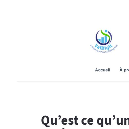
accueil
à p
Qu’est ce qu’u