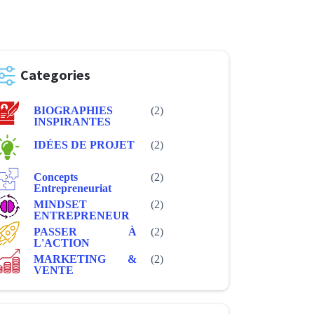
Categories
BIOGRAPHIES
(2)
INSPIRANTES
IDÉES DE PROJET
(2)
Concepts
(2)
Entrepreneuriat
MINDSET
(2)
ENTREPRENEUR
PASSER À
(2)
L'ACTION
MARKETING &
(2)
VENTE