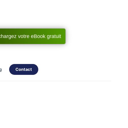
chargez votre eBook gratuit
og
contact