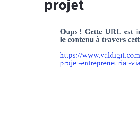
projet
Oups ! Cette URL est in
le contenu à travers ce
https://www.valdigit.co
projet-entrepreneuriat-via