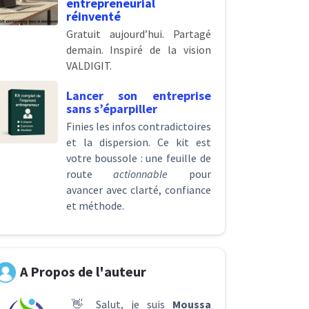
entrepreneurial
réinventé
Gratuit aujourd’hui. Partagé
demain. Inspiré de la vision
VALDIGIT.
Lancer son entreprise
sans s’éparpiller
Finies les infos contradictoires
et la dispersion. Ce kit est
votre boussole : une feuille de
route
actionnable
pour
avancer avec clarté, confiance
et méthode.
A Propos de l'auteur
👋 Salut, je suis
Moussa