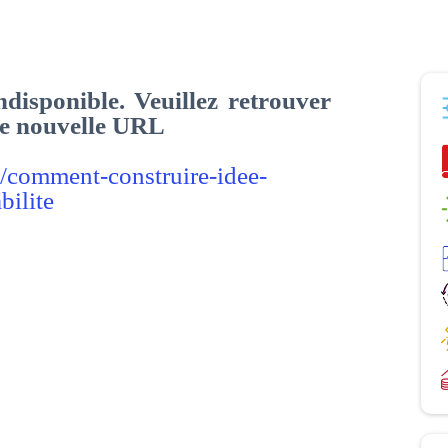
disponible. Veuillez retrouver
tte nouvelle URL
m/comment-construire-idee-
bilite