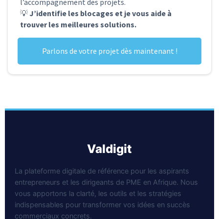
l’accompagnement des projets.
💡
J’identifie les blocages et je vous aide à
trouver les meilleures solutions.
Parlons de votre projet dès maintenant !
valdigit
La plateforme digitale de référence pour les aspirants
entrepreneurs et les dirigeants de PME en Afrique. Nous
vous apportons la clarté, les outils et les stratégies
indispensables pour transformer vos idées en succès
commerciaux concrets.