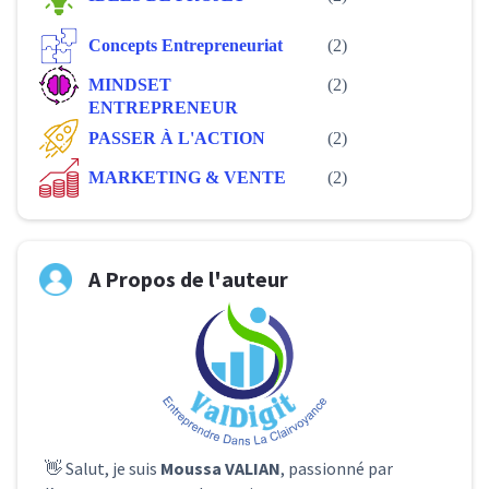
Concepts Entrepreneuriat
(2)
MINDSET
(2)
ENTREPRENEUR
PASSER À L'ACTION
(2)
MARKETING & VENTE
(2)
A Propos de l'auteur
👋 Salut, je suis
Moussa VALIAN
, passionné par