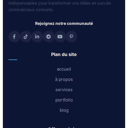
indispensables pour transformer vos idées en succès
commerciaux concrets.
rejoignez notre communauté
plan du site
accueil
à propos
services
portfolio
blog