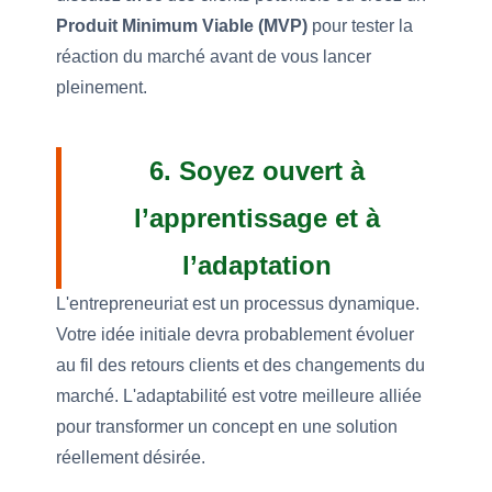
Produit Minimum Viable (MVP)
pour tester la
réaction du marché avant de vous lancer
pleinement.
6. Soyez ouvert à
l’apprentissage et à
l’adaptation
L'entrepreneuriat est un processus dynamique.
Votre idée initiale devra probablement évoluer
au fil des retours clients et des changements du
marché. L'adaptabilité est votre meilleure alliée
pour transformer un concept en une solution
réellement désirée.