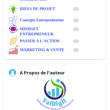
IDÉES DE PROJET
(2)
Concepts Entrepreneuriat
(2)
MINDSET
(2)
ENTREPRENEUR
PASSER À L'ACTION
(2)
MARKETING & VENTE
(2)
A Propos de l'auteur