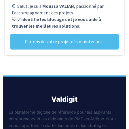
👋 Salut, je suis
Moussa VALIAN
, passionné par
l’accompagnement des projets.
💡
J’identifie les blocages et je vous aide à
trouver les meilleures solutions.
Parlons de votre projet dès maintenant !
valdigit
La plateforme digitale de référence pour les aspirants
entrepreneurs et les dirigeants de PME en Afrique. Nous
vous apportons la clarté, les outils et les stratégies