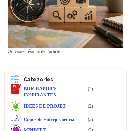
Un visuel résumé de l’article
Categories
BIOGRAPHIES
(2)
INSPIRANTES
IDÉES DE PROJET
(2)
Concepts Entrepreneuriat
(2)
MINDSET
(2)