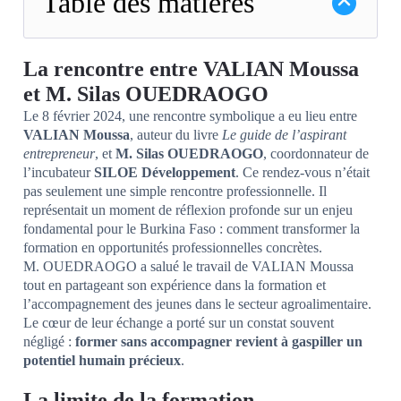
Table des matières
La rencontre entre VALIAN Moussa
et M. Silas OUEDRAOGO
Le 8 février 2024, une rencontre symbolique a eu lieu entre
VALIAN Moussa
, auteur du livre
Le guide de l’aspirant
entrepreneur
, et
M. Silas OUEDRAOGO
, coordonnateur de
l’incubateur
SILOE Développement
. Ce rendez-vous n’était
pas seulement une simple rencontre professionnelle. Il
représentait un moment de réflexion profonde sur un enjeu
fondamental pour le Burkina Faso : comment transformer la
formation en opportunités professionnelles concrètes.
M. OUEDRAOGO a salué le travail de VALIAN Moussa
tout en partageant son expérience dans la formation et
l’accompagnement des jeunes dans le secteur agroalimentaire.
Le cœur de leur échange a porté sur un constat souvent
négligé :
former sans accompagner revient à gaspiller un
potentiel humain précieux
.
La limite de la formation