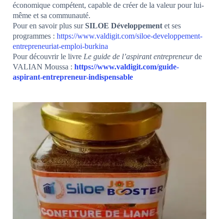
économique compétent, capable de créer de la valeur pour lui-
même et sa communauté.
Pour en savoir plus sur
SILOE Développement
et ses
programmes :
https://www.valdigit.com/siloe-developpement-
entrepreneuriat-emploi-burkina
Pour découvrir le livre
Le guide de l’aspirant entrepreneur
de
VALIAN Moussa :
https://www.valdigit.com/guide-
aspirant-entrepreneur-indispensable