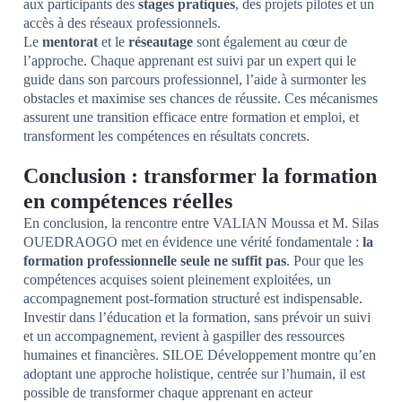
aux participants des
stages pratiques
, des projets pilotes et un
accès à des réseaux professionnels.
Le
mentorat
et le
réseautage
sont également au cœur de
l’approche. Chaque apprenant est suivi par un expert qui le
guide dans son parcours professionnel, l’aide à surmonter les
obstacles et maximise ses chances de réussite. Ces mécanismes
assurent une transition efficace entre formation et emploi, et
transforment les compétences en résultats concrets.
Conclusion : transformer la formation
en compétences réelles
En conclusion, la rencontre entre VALIAN Moussa et M. Silas
OUEDRAOGO met en évidence une vérité fondamentale :
la
formation professionnelle seule ne suffit pas
. Pour que les
compétences acquises soient pleinement exploitées, un
accompagnement post-formation structuré est indispensable.
Investir dans l’éducation et la formation, sans prévoir un suivi
et un accompagnement, revient à gaspiller des ressources
humaines et financières. SILOE Développement montre qu’en
adoptant une approche holistique, centrée sur l’humain, il est
possible de transformer chaque apprenant en acteur