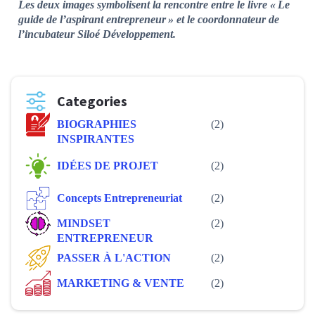
Les deux images symbolisent la rencontre entre le livre « Le
guide de l’aspirant entrepreneur » et le coordonnateur de
l’incubateur Siloé Développement.
Categories
BIOGRAPHIES
(2)
INSPIRANTES
IDÉES DE PROJET
(2)
Concepts Entrepreneuriat
(2)
MINDSET
(2)
ENTREPRENEUR
PASSER À L'ACTION
(2)
MARKETING & VENTE
(2)