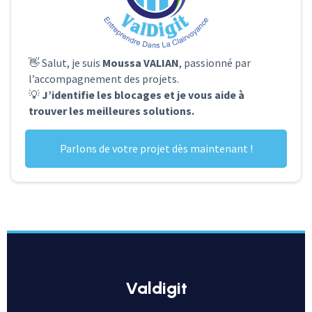
👋 Salut, je suis
Moussa VALIAN
, passionné par
l’accompagnement des projets.
💡
J’identifie les blocages et je vous aide à
trouver les meilleures solutions.
Parlons de votre projet dès maintenant !
valdigit