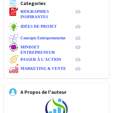
Categories
BIOGRAPHIES
(2)
INSPIRANTES
IDÉES DE PROJET
(2)
Concepts Entrepreneuriat
(2)
MINDSET
(2)
ENTREPRENEUR
PASSER À L'ACTION
(2)
MARKETING & VENTE
(2)
A Propos de l'auteur