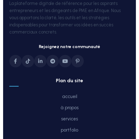
La plateforme digitale de référence pour les aspirants
entrepreneurs et les dirigeants de PME en Afrique. Nous
vous apportons la clarté, les outils et les stratégies
indispensables pour transformer vos idées en succès
commerciaux concrets.
rejoignez notre communauté
plan du site
accueil
à propos
services
portfolio