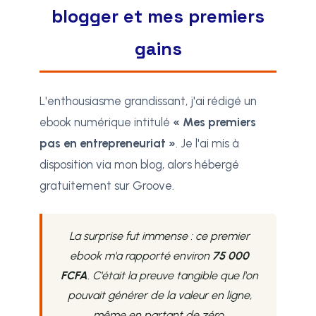
blogger et mes premiers
gains
L'enthousiasme grandissant, j'ai rédigé un
ebook numérique intitulé
« Mes premiers
pas en entrepreneuriat »
. Je l'ai mis à
disposition via mon blog, alors hébergé
gratuitement sur Groove.
La surprise fut immense : ce premier
ebook m'a rapporté environ
75 000
FCFA
. C'était la preuve tangible que l'on
pouvait générer de la valeur en ligne,
même en partant de zéro.