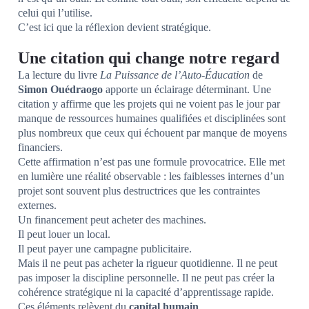
celui qui l’utilise.
C’est ici que la réflexion devient stratégique.
Une citation qui change notre regard
La lecture du livre
La Puissance de l’Auto-Éducation
de
Simon Ouédraogo
apporte un éclairage déterminant. Une
citation y affirme que les projets qui ne voient pas le jour par
manque de ressources humaines qualifiées et disciplinées sont
plus nombreux que ceux qui échouent par manque de moyens
financiers.
Cette affirmation n’est pas une formule provocatrice. Elle met
en lumière une réalité observable : les faiblesses internes d’un
projet sont souvent plus destructrices que les contraintes
externes.
Un financement peut acheter des machines.
Il peut louer un local.
Il peut payer une campagne publicitaire.
Mais il ne peut pas acheter la rigueur quotidienne. Il ne peut
pas imposer la discipline personnelle. Il ne peut pas créer la
cohérence stratégique ni la capacité d’apprentissage rapide.
Ces éléments relèvent du
capital humain
.