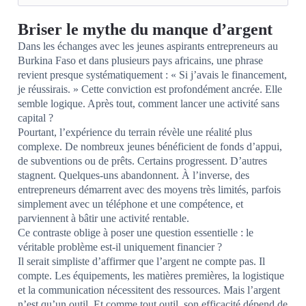
Briser le mythe du manque d’argent
Dans les échanges avec les jeunes aspirants entrepreneurs au
Burkina Faso et dans plusieurs pays africains, une phrase
revient presque systématiquement : « Si j’avais le financement,
je réussirais. » Cette conviction est profondément ancrée. Elle
semble logique. Après tout, comment lancer une activité sans
capital ?
Pourtant, l’expérience du terrain révèle une réalité plus
complexe. De nombreux jeunes bénéficient de fonds d’appui,
de subventions ou de prêts. Certains progressent. D’autres
stagnent. Quelques-uns abandonnent. À l’inverse, des
entrepreneurs démarrent avec des moyens très limités, parfois
simplement avec un téléphone et une compétence, et
parviennent à bâtir une activité rentable.
Ce contraste oblige à poser une question essentielle : le
véritable problème est-il uniquement financier ?
Il serait simpliste d’affirmer que l’argent ne compte pas. Il
compte. Les équipements, les matières premières, la logistique
et la communication nécessitent des ressources. Mais l’argent
n’est qu’un outil. Et comme tout outil, son efficacité dépend de