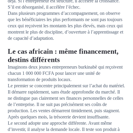
déjà. Si l’entrepreneur est structuré, il accélère la croissance.
S’il est désorganisé, il accélère l’échec.
Dans plusieurs programmes d’accompagnement, on observe
que les bénéficiaires les plus performants ne sont pas toujours
ceux qui reçoivent les montants les plus élevés, mais ceux qui
montrent le plus de discipline, d’ouverture à l’apprentissage et
de capacité d’adaptation.
Le cas africain : même financement,
destins différents
Imaginons deux jeunes entrepreneurs burkinabè qui reçoivent
chacun 1 000 000 FCFA pour lancer une unité de
transformation de produits locaux.
Le premier se concentre principalement sur l’achat du matériel.
Il démarre rapidement, sans étude approfondie du marché. Il
ne distingue pas clairement ses finances personnelles de celles
de l’entreprise. Il ne suit pas précisément ses coûts de
production. Les ventes démarrent timidement, puis stagnent.
Après quelques mois, la trésorerie devient insuffisante.
Le second adopte une approche différente. Avant même
d’investir, il analyse la demande locale. Il teste son produit à