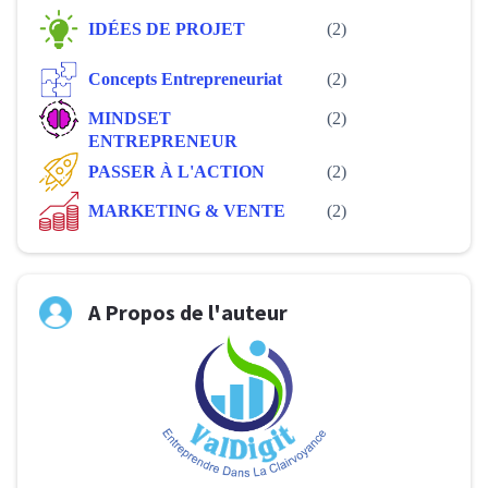
IDÉES DE PROJET
(2)
Concepts Entrepreneuriat
(2)
MINDSET
(2)
ENTREPRENEUR
PASSER À L'ACTION
(2)
MARKETING & VENTE
(2)
A Propos de l'auteur