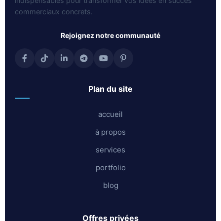
indispensables pour transformer vos idées en succès
commerciaux concrets.
rejoignez notre communauté
plan du site
accueil
à propos
services
portfolio
blog
offres privées