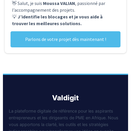
👋 Salut, je suis
Moussa VALIAN
, passionné par
l’accompagnement des projets.
💡
J’identifie les blocages et je vous aide à
trouver les meilleures solutions.
Parlons de votre projet dès maintenant !
valdigit
La plateforme digitale de référence pour les aspirants
entrepreneurs et les dirigeants de PME en Afrique. Nous
vous apportons la clarté, les outils et les stratégies