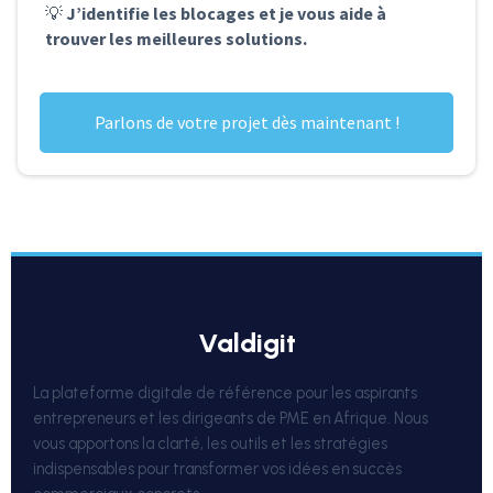
💡
J’identifie les blocages et je vous aide à
trouver les meilleures solutions.
Parlons de votre projet dès maintenant !
valdigit
La plateforme digitale de référence pour les aspirants
entrepreneurs et les dirigeants de PME en Afrique. Nous
vous apportons la clarté, les outils et les stratégies
indispensables pour transformer vos idées en succès