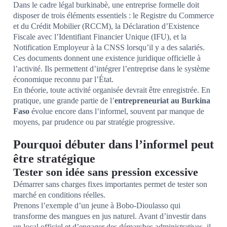
Dans le cadre légal burkinabè, une entreprise formelle doit
disposer de trois éléments essentiels : le Registre du Commerce
et du Crédit Mobilier (RCCM), la Déclaration d’Existence
Fiscale avec l’Identifiant Financier Unique (IFU), et la
Notification Employeur à la CNSS lorsqu’il y a des salariés.
Ces documents donnent une existence juridique officielle à
l’activité. Ils permettent d’intégrer l’entreprise dans le système
économique reconnu par l’État.
En théorie, toute activité organisée devrait être enregistrée. En
pratique, une grande partie de l’
entrepreneuriat au Burkina
Faso
évolue encore dans l’informel, souvent par manque de
moyens, par prudence ou par stratégie progressive.
Pourquoi débuter dans l’informel peut
être stratégique
Tester son idée sans pression excessive
Démarrer sans charges fixes importantes permet de tester son
marché en conditions réelles.
Prenons l’exemple d’un jeune à Bobo-Dioulasso qui
transforme des mangues en jus naturel. Avant d’investir dans
un local officiel et d’engager des démarches administratives, il