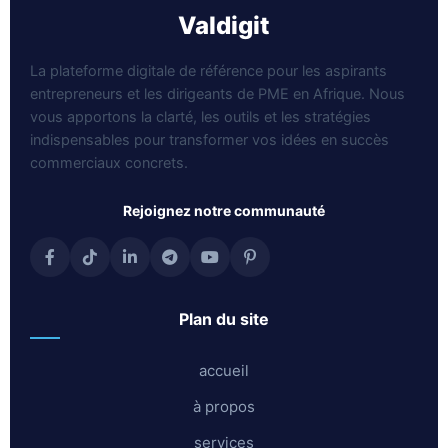
valdigit
La plateforme digitale de référence pour les aspirants
entrepreneurs et les dirigeants de PME en Afrique. Nous
vous apportons la clarté, les outils et les stratégies
indispensables pour transformer vos idées en succès
commerciaux concrets.
rejoignez notre communauté
plan du site
accueil
à propos
services