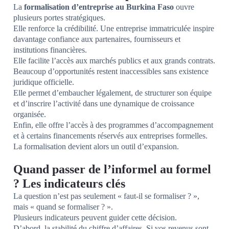
La
formalisation d’entreprise au Burkina Faso
ouvre
plusieurs portes stratégiques.
Elle renforce la crédibilité. Une entreprise immatriculée inspire
davantage confiance aux partenaires, fournisseurs et
institutions financières.
Elle facilite l’accès aux marchés publics et aux grands contrats.
Beaucoup d’opportunités restent inaccessibles sans existence
juridique officielle.
Elle permet d’embaucher légalement, de structurer son équipe
et d’inscrire l’activité dans une dynamique de croissance
organisée.
Enfin, elle offre l’accès à des programmes d’accompagnement
et à certains financements réservés aux entreprises formelles.
La formalisation devient alors un outil d’expansion.
Quand passer de l’informel au formel
? Les indicateurs clés
La question n’est pas seulement « faut-il se formaliser ? »,
mais « quand se formaliser ? ».
Plusieurs indicateurs peuvent guider cette décision.
D’abord, la stabilité du chiffre d’affaires. Si vos revenus sont