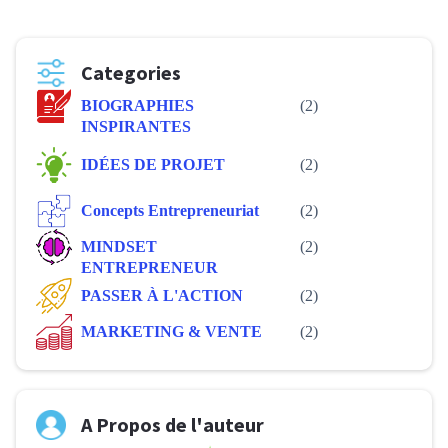
Categories
BIOGRAPHIES
(2)
INSPIRANTES
IDÉES DE PROJET
(2)
Concepts Entrepreneuriat
(2)
MINDSET
(2)
ENTREPRENEUR
PASSER À L'ACTION
(2)
MARKETING & VENTE
(2)
A Propos de l'auteur