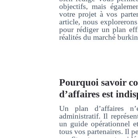
objectifs, mais égaleme
votre projet à vos parte
article, nous exploreron
pour rédiger un plan eff
réalités du marché burkina
Pourquoi savoir c
d’affaires est indi
Un plan d’affaires n
administratif. Il représen
un guide opérationnel et
tous vos partenaires. Il p