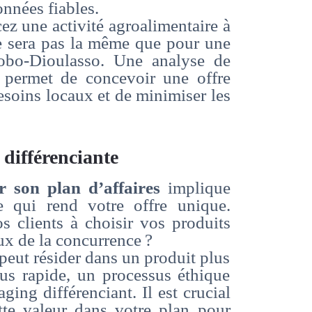
nnées fiables.
ez une activité agroalimentaire à
 sera pas la même que pour une
obo-Dioulasso. Une analyse de
 permet de concevoir une offre
esoins locaux et de minimiser les
 différenciante
 son plan d’affaires
implique
e qui rend votre offre unique.
os clients à choisir vos produits
ux de la concurrence ?
peut résider dans un produit plus
lus rapide, un processus éthique
ing différenciant. Il est crucial
ette valeur dans votre plan pour