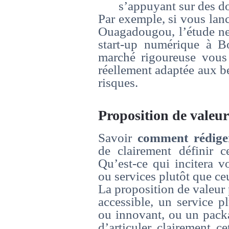
s’appuyant sur des do
Par exemple, si vous lanc
Ouagadougou, l’étude ne
start-up numérique à B
marché rigoureuse vous
réellement adaptée aux b
risques.
Proposition de valeur
Savoir
comment rédiger
de clairement définir c
Qu’est-ce qui incitera v
ou services plutôt que ce
La proposition de valeur 
accessible, un service p
ou innovant, ou un packag
d’articuler clairement c