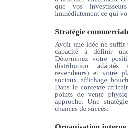
que vos investisseur
immédiatement ce qui vou
Stratégie commerciale
Avoir une idée ne suffit
capacité à définir une
Déterminez votre posit
distribution adaptés 
revendeurs) et votre p
sociaux, affichage, bouche
Dans le contexte africai
points de vente physiq
approche. Une stratégi
chances de succès.
Organisation interne 