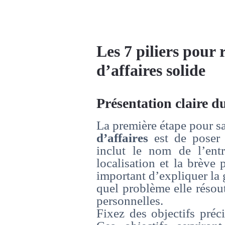
Les 7 piliers pour 
d’affaires solide
Présentation claire d
La première étape pour s
d’affaires
est de poser 
inclut le nom de l’entre
localisation et la brève 
important d’expliquer la g
quel problème elle résou
personnelles.
Fixez des objectifs préc