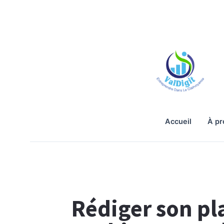
accueil
à p
Rédiger son pla