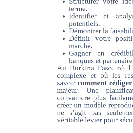
Structurer votre id
terme.
Identifier et anal
potentiels.
Démontrer la faisabil
Définir votre posit
marché.
Gagner en crédibil
banques et partenaire
Au Burkina Faso, où l’
complexe et où les res
savoir
comment rédiger 
majeur. Une planific
convaincre plus facileme
créer un modèle reproduc
ne s’agit pas seulem
véritable levier pour sécu