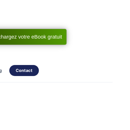
chargez votre eBook gratuit
og
contact