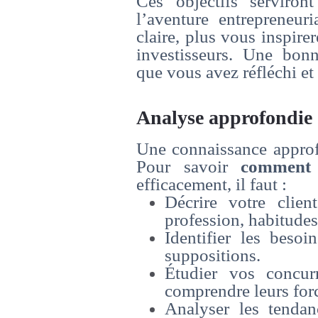
Ces objectifs serviro
l’aventure entrepreneuri
claire, plus vous inspire
investisseurs. Une bonn
que vous avez réfléchi et
Analyse approfondie 
Une connaissance approfo
Pour savoir
comment 
efficacement, il faut :
Décrire votre clien
profession, habitudes,
Identifier les besoi
suppositions.
Étudier vos concurr
comprendre leurs forc
Analyser les tendan