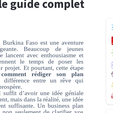
 le guide complet
u Burkina Faso est une aventure
igeante. Beaucoup de jeunes
se lancent avec enthousiasme et
ennent le temps de poser les
r projet. Et pourtant, cette étape
r
comment rédiger son plan
 différence entre un rêve qui
prospère.
 suffit d’avoir une idée géniale
nt, mais dans la réalité, une idée
ent suffisante. Un business plan
 non seulement de clarifier vos