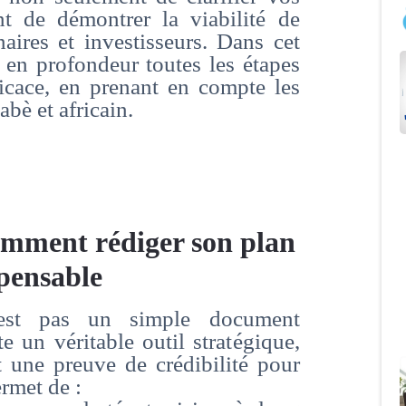
nt de démontrer la viabilité de
naires et investisseurs. Dans cet
s en profondeur toutes les étapes
icace, en prenant en compte les
bè et africain.
omment rédiger son plan
spensable
’est pas un simple document
te un véritable outil stratégique,
 une preuve de crédibilité pour
ermet de :