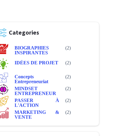
Categories
BIOGRAPHIES
(2)
INSPIRANTES
IDÉES DE PROJET
(2)
Concepts
(2)
Entrepreneuriat
MINDSET
(2)
ENTREPRENEUR
PASSER À
(2)
L'ACTION
MARKETING &
(2)
VENTE