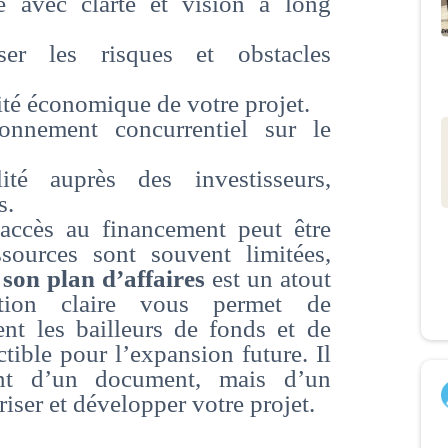
ée avec clarté et vision à long
yser les risques et obstacles
ité économique de votre projet.
ionnement concurrentiel sur le
ité auprès des investisseurs,
s.
accès au financement peut être
sources sont souvent limitées,
son plan d’affaires
est un atout
ation claire vous permet de
nt les bailleurs de fonds et de
tible pour l’expansion future. Il
ent d’un document, mais d’un
riser et développer votre projet.