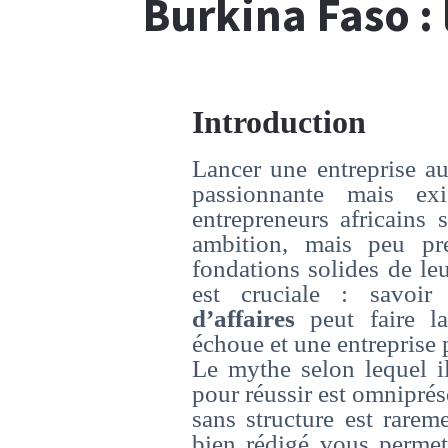
Burkina Faso :
Introduction
Lancer une entreprise a
passionnante mais ex
entrepreneurs africains 
ambition, mais peu pr
fondations solides de leu
est cruciale : savoi
d’affaires
peut faire la
échoue et une entreprise 
Le mythe selon lequel il
pour réussir est omniprése
sans structure est rarem
bien rédigé vous permet