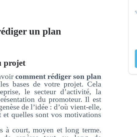
rédiger un plan
u projet
avoir
comment rédiger son plan
les bases de votre projet. Cela
prise, le secteur d’activité, la
présentation du promoteur. Il est
enèse de l’idée : d’où vient-elle,
t et quelles sont vos motivations
is à court, moyen et long terme.