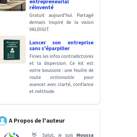
entrepreneurial
réinventé
Gratuit aujourd’hui. Partagé
demain. Inspiré de la vision
VALDIGIT.
Lancer son entreprise
sans s’éparpiller
Finies les infos contradictoires
et la dispersion. Ce kit est
votre boussole : une feuille de
route
actionnable
pour
avancer avec clarté, confiance
et méthode.
A Propos de l'auteur
👋 Salut, je suis
Moussa