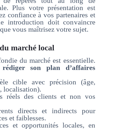
nt de repères tout au long de
ale. Plus votre présentation est
rez confiance à vos partenaires et
e introduction doit convaincre
 que vous maîtrisez votre sujet.
du marché local
ndie du marché est essentielle.
rédiger son plan d’affaires
tèle cible avec précision (âge,
 localisation).
ns réels des clients et non vos
ents directs et indirects pour
es et faiblesses.
ces et opportunités locales, en