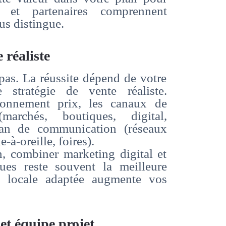
s et partenaires comprennent
s distingue.
 réaliste
 pas. La réussite dépend de votre
 stratégie de vente réaliste.
ionnement prix, les canaux de
(marchés, boutiques, digital,
lan de communication (réseaux
-à-oreille, foires).
n, combiner marketing digital et
ues reste souvent la meilleure
e locale adaptée augmente vos
et équipe projet