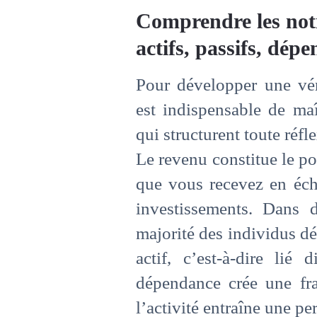
Comprendre les notio
actifs, passifs, dépe
Pour développer une véri
est indispensable de maî
qui structurent toute réf
Le revenu constitue le poi
que vous recevez en éch
investissements. Dans 
majorité des individus d
actif, c’est-à-dire lié 
dépendance crée une frag
l’activité entraîne une p