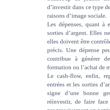
d’investir dans ce type d
raisons d’image sociale.
Les dépenses, quant à el
sorties d’argent. Elles n
elles doivent être contrôl
précis. Une dépense peut
contribue à générer d
formation ou l’achat de m
Le cash-flow, enfin, rep
entrées et les sorties d’a
signe d’une bonne ges
réinvestir, de faire fac