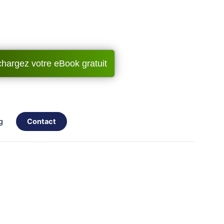
chargez votre eBook gratuit
og
contact