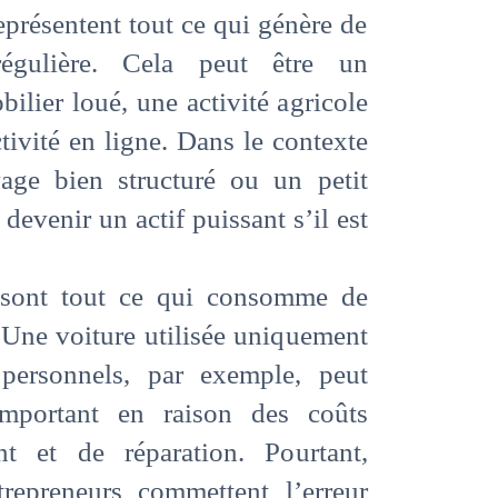
représentent tout ce qui génère de
régulière. Cela peut être un
lier loué, une activité agricole
ivité en ligne. Dans le contexte
vage bien structuré ou un petit
evenir un actif puissant s’il est
s sont tout ce qui consomme de
. Une voiture utilisée uniquement
personnels, par exemple, peut
important en raison des coûts
nt et de réparation. Pourtant,
repreneurs commettent l’erreur