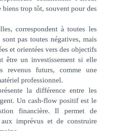
e biens trop tôt, souvent pour des
les, correspondent à toutes les
e sont pas toutes négatives, mais
ées et orientées vers des objectifs
 être un investissement si elle
es revenus futurs, comme une
atériel professionnel.
résente la différence entre les
rgent. Un cash-flow positif est le
tion financière. Il permet de
e aux imprévus et de construire