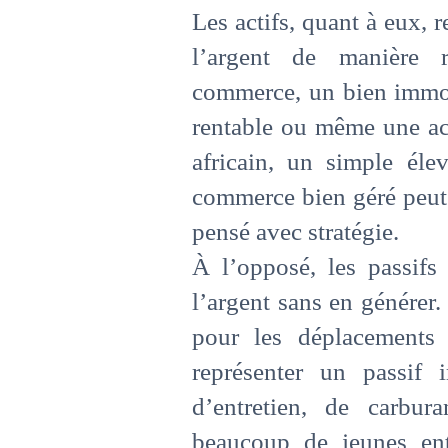
Les actifs, quant à eux, 
l’argent de manière 
commerce, un bien immobi
rentable ou même une act
africain, un simple éle
commerce bien géré peut d
pensé avec stratégie.
À l’opposé, les passif
l’argent sans en générer
pour les déplacements 
représenter un passif 
d’entretien, de carbura
beaucoup de jeunes ent