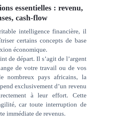
ns essentielles : revenu,
nses, cash-flow
table intelligence financière, il
triser certains concepts de base
lexion économique.
nt de départ. Il s’agit de l’argent
ange de votre travail ou de vos
de nombreux pays africains, la
épend exclusivement d’un revenu
directement à leur effort. Cette
ilité, car toute interruption de
erte immédiate de revenus.