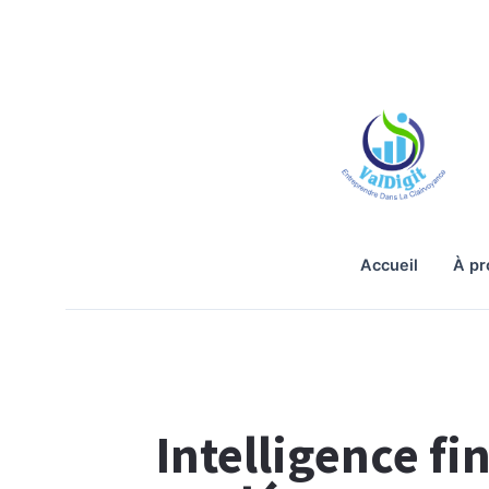
accueil
à p
Intelligence fi