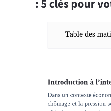
: 5 clés pour vo
Table des mati
Introduction à l’int
Dans un contexte économi
chômage et la pression s