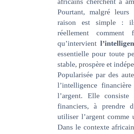
africains cherchent à amé
Pourtant, malgré leurs 
raison est simple : il
réellement comment f
qu’intervient
l’intellige
essentielle pour toute p
stable, prospère et indép
Popularisée par des aut
l’intelligence financiè
l’argent. Elle consist
financiers, à prendre d
utiliser l’argent comme 
Dans le contexte africai