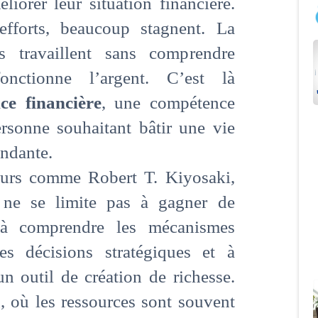
liorer leur situation financière.
efforts, beaucoup stagnent. La
s travaillent sans comprendre
onctionne l’argent. C’est là
nce financière
, une compétence
ersonne souhaitant bâtir une vie
endante.
eurs comme Robert T. Kiyosaki,
re ne se limite pas à gagner de
e à comprendre les mécanismes
es décisions stratégiques et à
un outil de création de richesse.
n, où les ressources sont souvent