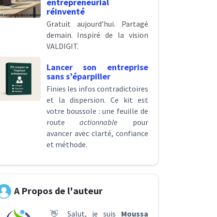
entrepreneurial
réinventé
Gratuit aujourd’hui. Partagé
demain. Inspiré de la vision
VALDIGIT.
Lancer son entreprise
sans s’éparpiller
Finies les infos contradictoires
et la dispersion. Ce kit est
votre boussole : une feuille de
route
actionnable
pour
avancer avec clarté, confiance
et méthode.
A Propos de l'auteur
👋 Salut, je suis
Moussa