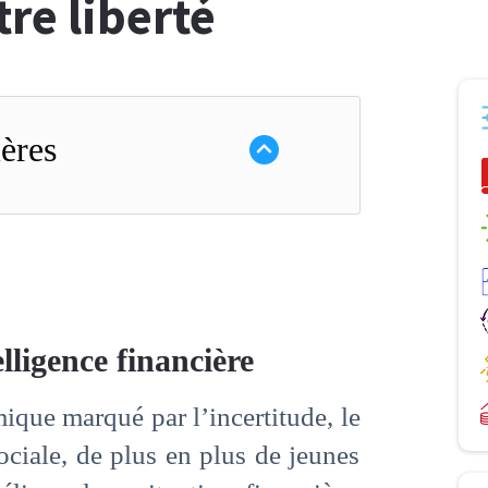
tre liberté
ères
elligence financière
que marqué par l’incertitude, le
ociale, de plus en plus de jeunes