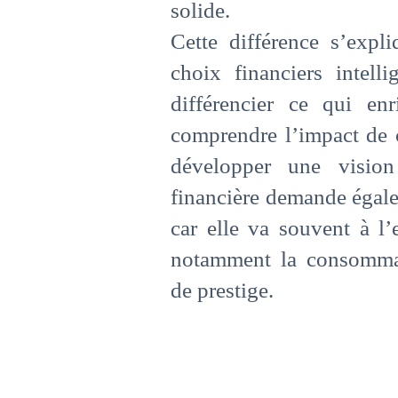
solide.
Cette différence s’expli
choix financiers intell
différencier ce qui en
comprendre l’impact de c
développer une vision
financière demande égale
car elle va souvent à l’
notamment la consommat
de prestige.