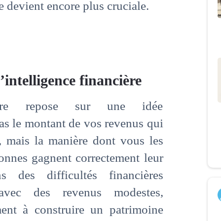
e devient encore plus cruciale.
intelligence financière
ncière repose sur une idée
pas le montant de vos revenus qui
, mais la manière dont vous les
onnes gagnent correctement leur
s des difficultés financières
, avec des revenus modestes,
ment à construire un patrimoine