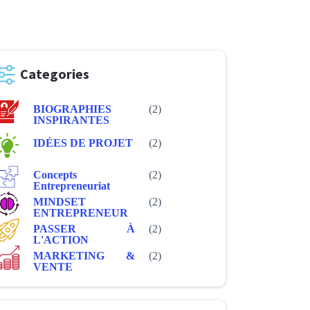
Categories
BIOGRAPHIES
(2)
INSPIRANTES
IDÉES DE PROJET
(2)
Concepts
(2)
Entrepreneuriat
MINDSET
(2)
ENTREPRENEUR
PASSER À
(2)
L'ACTION
MARKETING &
(2)
VENTE