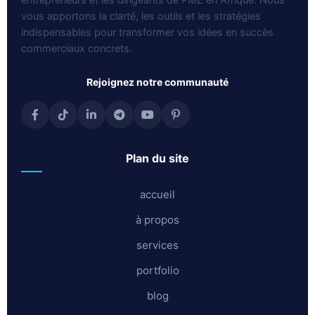
vous apportons la clarté, les outils et les stratégies
indispensables pour transformer vos idées en succès
commerciaux concrets.
rejoignez notre communauté
plan du site
accueil
à propos
services
portfolio
blog