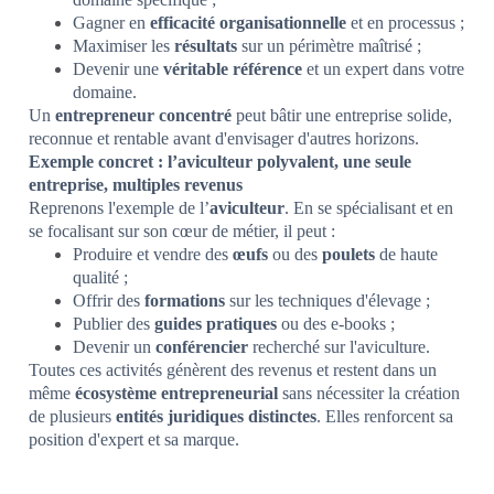
Gagner en
efficacité organisationnelle
et en processus ;
Maximiser les
résultats
sur un périmètre maîtrisé ;
Devenir une
véritable référence
et un expert dans votre
domaine.
Un
entrepreneur concentré
peut bâtir une entreprise solide,
reconnue et rentable avant d'envisager d'autres horizons.
Exemple concret : l’aviculteur polyvalent, une seule
entreprise, multiples revenus
Reprenons l'exemple de l’
aviculteur
. En se spécialisant et en
se focalisant sur son cœur de métier, il peut :
Produire et vendre des
œufs
ou des
poulets
de haute
qualité ;
Offrir des
formations
sur les techniques d'élevage ;
Publier des
guides pratiques
ou des e-books ;
Devenir un
conférencier
recherché sur l'aviculture.
Toutes ces activités génèrent des revenus et restent dans un
même
écosystème entrepreneurial
sans nécessiter la création
de plusieurs
entités juridiques distinctes
. Elles renforcent sa
position d'expert et sa marque.