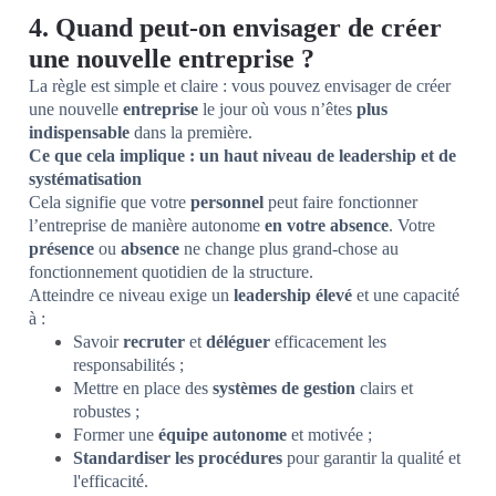
4. Quand peut-on envisager de créer
une nouvelle entreprise ?
La règle est simple et claire : vous pouvez envisager de créer
une nouvelle
entreprise
le jour où vous n’êtes
plus
indispensable
dans la première.
Ce que cela implique : un haut niveau de leadership et de
systématisation
Cela signifie que votre
personnel
peut faire fonctionner
l’entreprise de manière autonome
en votre absence
. Votre
présence
ou
absence
ne change plus grand-chose au
fonctionnement quotidien de la structure.
Atteindre ce niveau exige un
leadership élevé
et une capacité
à :
Savoir
recruter
et
déléguer
efficacement les
responsabilités ;
Mettre en place des
systèmes de gestion
clairs et
robustes ;
Former une
équipe autonome
et motivée ;
Standardiser les procédures
pour garantir la qualité et
l'efficacité.