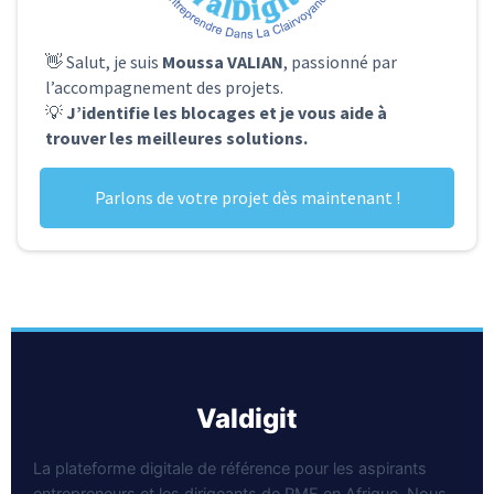
👋 Salut, je suis
Moussa VALIAN
, passionné par
l’accompagnement des projets.
💡
J’identifie les blocages et je vous aide à
trouver les meilleures solutions.
Parlons de votre projet dès maintenant !
valdigit
La plateforme digitale de référence pour les aspirants
entrepreneurs et les dirigeants de PME en Afrique. Nous