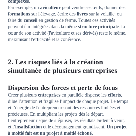
complexes
.
Par exemple, un
aviculteur
peut vendre ses œufs, donner des
formations
sur l'élevage, écrire des
livres
sur la volaille, ou
faire du
conseil
en gestion de ferme. Toutes ces activités
peuvent être intégrées dans la même
structure principale
. Le
cœur de son activité (l'aviculture et ses dérivés) reste le même,
maximisant l'efficacité et la cohérence.
2. Les risques liés à la création
simultanée de plusieurs entreprises
Dispersion des forces et perte de focus
Créer plusieurs
entreprises
en parallèle disperse les
efforts
,
dilue l’attention et fragilise l’impact de chaque projet. Le temps
et l’énergie de l'entrepreneur sont des ressources limitées et
précieuses. En multipliant les projets dès le départ,
l’entrepreneur risque de s’épuiser, les résultats tardent à venir,
et l’
insatisfaction
et le découragement grandissent.
Un projet
à moitié fait est un projet à moitié échoué.