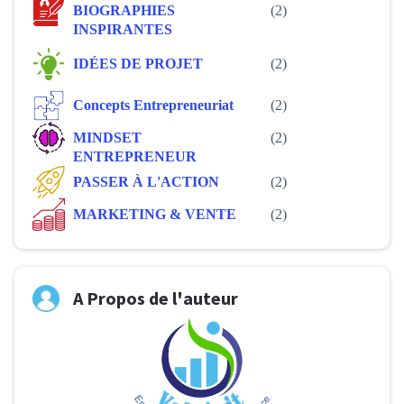
BIOGRAPHIES
(2)
INSPIRANTES
IDÉES DE PROJET
(2)
Concepts Entrepreneuriat
(2)
MINDSET
(2)
ENTREPRENEUR
PASSER À L'ACTION
(2)
MARKETING & VENTE
(2)
A Propos de l'auteur