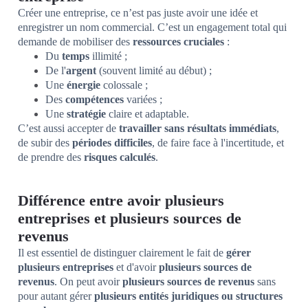
Créer une entreprise, ce n’est pas juste avoir une idée et
enregistrer un nom commercial. C’est un engagement total qui
demande de mobiliser des
ressources cruciales
:
Du
temps
illimité ;
De l'
argent
(souvent limité au début) ;
Une
énergie
colossale ;
Des
compétences
variées ;
Une
stratégie
claire et adaptable.
C’est aussi accepter de
travailler sans résultats immédiats
,
de subir des
périodes difficiles
, de faire face à l'incertitude, et
de prendre des
risques calculés
.
Différence entre avoir plusieurs
entreprises et plusieurs sources de
revenus
Il est essentiel de distinguer clairement le fait de
gérer
plusieurs entreprises
et d'avoir
plusieurs sources de
revenus
. On peut avoir
plusieurs sources de revenus
sans
pour autant gérer
plusieurs entités juridiques ou structures